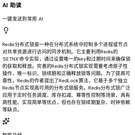
AI 助读
一键发送到常用 AI
Redis分布式锁是一种在分布式系统中控制多个进程或节点
对共享资源进行访问的同步机制。它主要利用Redis的
`SETNX`命令实现，通过设置唯一的key和过期时间来确保锁
的获取和释放。完善的Redis分布式锁实现需要考虑原子性
操作、唯一标识、锁续期和正确释放锁等问题。为了提高可
靠性，Redis的作者提出了RedLock算法，它基于多个独立
Redis节点实现高可用的分布式锁服务。Redis分布式锁广泛
应用于定时任务调度、库存扣减、幂等性控制等场景，具有
高性能、实现简单等优点，但也存在锁续期复杂、时钟依赖
等缺点。