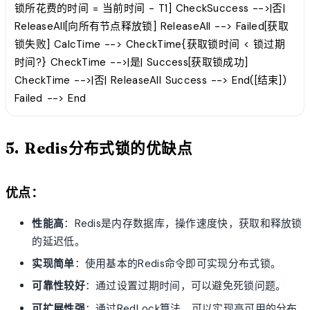
锁所花费的时间 = 当前时间 - T1] CheckSuccess -->|否|
ReleaseAll[向所有节点释放锁] ReleaseAll --> Failed[获取
锁失败] CalcTime --> CheckTime{获取锁时间 < 锁过期
时间?} CheckTime -->|是| Success[获取锁成功]
CheckTime -->|否| ReleaseAll Success --> End([结束])
Failed --> End
5. Redis分布式锁的优缺点
优点：
性能高
：Redis是内存数据库，操作速度快，获取和释放锁
的延迟低。
实现简单
：使用基本的Redis命令即可实现分布式锁。
可靠性较好
：通过设置过期时间，可以避免死锁问题。
可扩展性强
：通过RedLock算法，可以实现高可用的分布