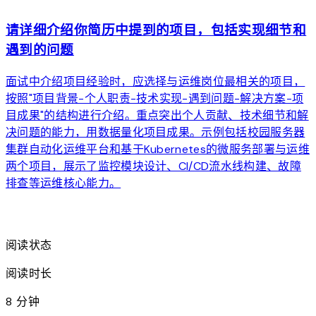
请详细介绍你简历中提到的项目，包括实现细节和
遇到的问题
面试中介绍项目经验时，应选择与运维岗位最相关的项目，
按照"项目背景-个人职责-技术实现-遇到问题-解决方案-项
目成果"的结构进行介绍。重点突出个人贡献、技术细节和解
决问题的能力，用数据量化项目成果。示例包括校园服务器
集群自动化运维平台和基于Kubernetes的微服务部署与运维
两个项目，展示了监控模块设计、CI/CD流水线构建、故障
排查等运维核心能力。
arrow_forward
阅读状态
阅读时长
8 分钟