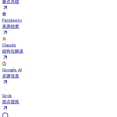
要点总结
Perplexity
来源检索
Claude
结构化解读
Google AI
关键信息
Grok
观点提炼