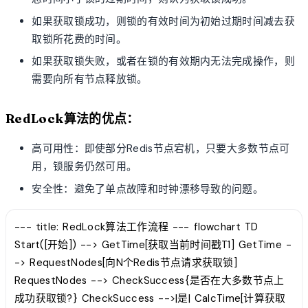
如果获取锁成功，则锁的有效时间为初始过期时间减去获
取锁所花费的时间。
如果获取锁失败，或者在锁的有效期内无法完成操作，则
需要向所有节点释放锁。
RedLock算法的优点：
高可用性：即使部分Redis节点宕机，只要大多数节点可
用，锁服务仍然可用。
安全性：避免了单点故障和时钟漂移导致的问题。
--- title: RedLock算法工作流程 --- flowchart TD
Start([开始]) --> GetTime[获取当前时间戳T1] GetTime -
-> RequestNodes[向N个Redis节点请求获取锁]
RequestNodes --> CheckSuccess{是否在大多数节点上
成功获取锁?} CheckSuccess -->|是| CalcTime[计算获取