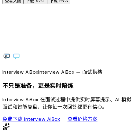
查看大图
下载 SVG
下载 PNG
Interview
AiBox
Interview
AiBox
— 面试搭档
不只是准备，更是实时陪练
Interview AiBox 在面试过程中提供实时屏幕提示、AI 模拟
面试和智能复盘，让你每一次回答都更有信心。
download
sell
免费下载 Interview AiBox
查看价格方案