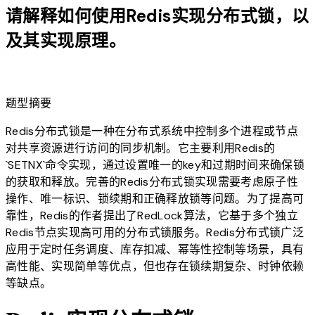
请解释如何使用Redis实现分布式锁，以
及其实现原理。
lightbulb
题型摘要
Redis分布式锁是一种在分布式系统中控制多个进程或节点
对共享资源进行访问的同步机制。它主要利用Redis的
`SETNX`命令实现，通过设置唯一的key和过期时间来确保锁
的获取和释放。完善的Redis分布式锁实现需要考虑原子性
操作、唯一标识、锁续期和正确释放锁等问题。为了提高可
靠性，Redis的作者提出了RedLock算法，它基于多个独立
Redis节点实现高可用的分布式锁服务。Redis分布式锁广泛
应用于定时任务调度、库存扣减、幂等性控制等场景，具有
高性能、实现简单等优点，但也存在锁续期复杂、时钟依赖
等缺点。