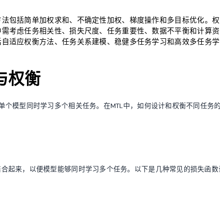
方法包括简单加权求和、不确定性加权、梯度操作和多目标优化。权
中需考虑任务相关性、损失尺度、任务重要性、数据不平衡和计算资
括自适应权衡方法、任务关系建模、稳健多任务学习和高效多任务学
与权衡
习范式，其中单个模型同时学习多个相关任务。在MTL中，如何设计和权衡不同任务
。
结合起来，以便模型能够同时学习多个任务。以下是几种常见的损失函数