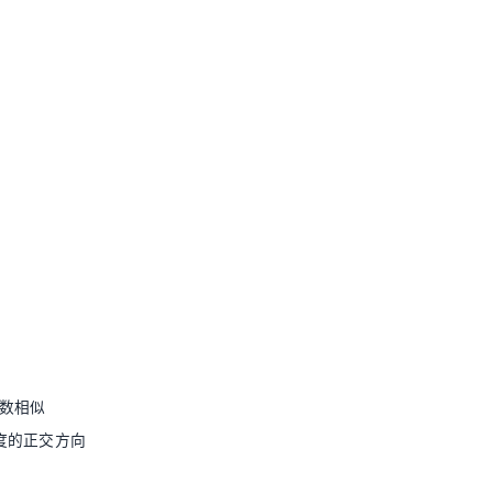
数相似
度的正交方向