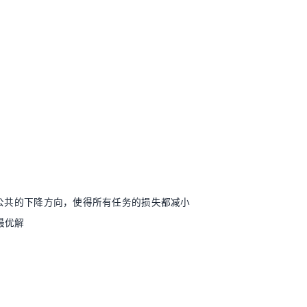
m）：寻找一个公共的下降方向，使得所有任务的损失都减小
最优解