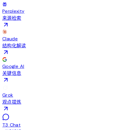
Perplexity
来源检索
Claude
结构化解读
Google AI
关键信息
Grok
观点提炼
T3 Chat