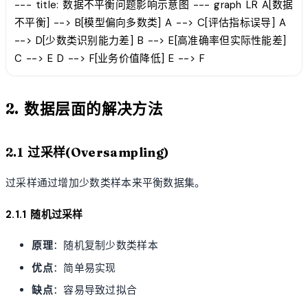
--- title: 数据不平衡问题影响示意图 --- graph LR A[数据
不平衡] --> B[模型偏向多数类] A --> C[评估指标误导] A
--> D[少数类识别能力差] B --> E[高准确率但实际性能差]
C --> E D --> F[业务价值降低] E --> F
2. 数据层面的解决方法
2.1 过采样(Oversampling)
过采样通过增加少数类样本来平衡数据集。
2.1.1 随机过采样
原理
：随机复制少数类样本
优点
：简单易实现
缺点
：容易导致过拟合