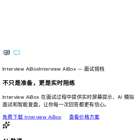
Interview
AiBox
Interview
AiBox
— 面试搭档
不只是准备，更是实时陪练
Interview AiBox 在面试过程中提供实时屏幕提示、AI 模拟
面试和智能复盘，让你每一次回答都更有信心。
download
sell
免费下载 Interview AiBox
查看价格方案