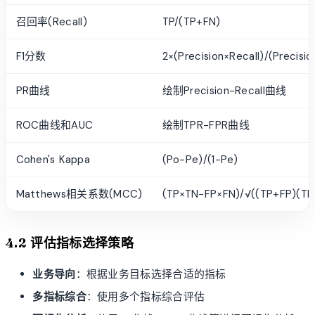
召回率(Recall)
TP/(TP+FN)
F1分数
2×(Precision×Recall)/(Precisio
PR曲线
绘制Precision-Recall曲线
ROC曲线和AUC
绘制TPR-FPR曲线
Cohen's Kappa
(Po-Pe)/(1-Pe)
Matthews相关系数(MCC)
(TP×TN-FP×FN)/√((TP+FP)(TP
4.2 评估指标选择策略
业务导向
：根据业务目标选择合适的指标
多指标综合
：使用多个指标综合评估