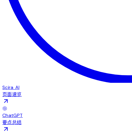
Scira AI
页面速览
ChatGPT
要点总结