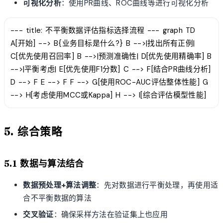
可视化分析
：使用PR曲线、ROC曲线等进行可视化分析
--- title: 不平衡数据评估指标选择流程 --- graph TD
A[开始] --> B{业务目标是什么?} B -->|找出所有正例|
C[优先使用召回率] B -->|预测准确性| D[优先使用精确率] B
-->|平衡考虑| E[优先使用F1分数] C --> F[结合PR曲线分析]
D --> F E --> F F --> G[使用ROC-AUC评估整体性能] G
--> H[考虑使用MCC或Kappa] H --> I[综合评估模型性能]
5. 综合策略
5.1 数据与算法结合
数据预处理+算法调整
：先对数据进行平衡处理，再使用适
合不平衡数据的算法
交叉验证
：确保采样方法在验证集上也应用