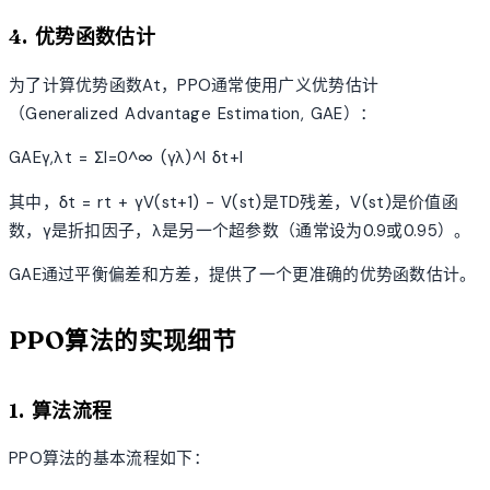
4. 优势函数估计
为了计算优势函数At，PPO通常使用广义优势估计
（Generalized Advantage Estimation, GAE）：
GAEγ,λt = Σl=0^∞ (γλ)^l δt+l
其中，δt = rt + γV(st+1) - V(st)是TD残差，V(st)是价值函
数，γ是折扣因子，λ是另一个超参数（通常设为0.9或0.95）。
GAE通过平衡偏差和方差，提供了一个更准确的优势函数估计。
PPO算法的实现细节
1. 算法流程
PPO算法的基本流程如下：