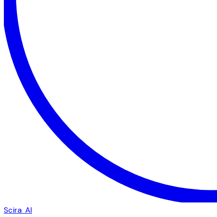
Scira AI