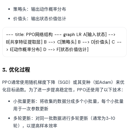
策略头：输出动作概率分布
价值头：输出状态价值估计
--- title: PPO网络结构 --- graph LR A[输入状态] -->
B[共享特征提取层] B --> C[策略头] B --> D[价值头] C --
> E[动作概率分布] D --> F[状态价值估计]
3. 优化过程
PPO通常使用随机梯度下降（SGD）或其变种（如Adam）来优
化目标函数。为了进一步提高稳定性，PPO还使用了以下技术：
小批量更新：将收集的数据分成多个小批量，每个小批量
用于一次参数更新
多轮更新：对同一批数据进行多轮更新（通常为3-10
轮），以提高样本效率