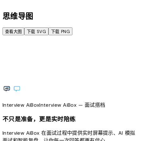
account_tree
思维导图
查看大图
下载 SVG
下载 PNG
Interview
AiBox
Interview
AiBox
— 面试搭档
不只是准备，更是实时陪练
Interview AiBox 在面试过程中提供实时屏幕提示、AI 模拟
面试和智能复盘，让你每一次回答都更有信心。