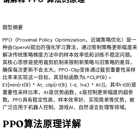
lightbulb
题型摘要
PPO（Proximal Policy Optimization，近端策略优化）是一
种由OpenAI提出的强化学习算法，通过限制策略更新幅度来
解决传统策略梯度方法中的样本效率低和训练不稳定问题。
其核心思想是使用裁剪机制来限制新策略与旧策略的差异，
确保每次更新不会太大。PPO-Clip变体通过裁剪重要性采样
比率来实现这一目标，其目标函数为L^CLIP(θ) =
Et[min(rt(θ) * At, clip(rt(θ), 1-ε, 1+ε) * At)]，其中rt(θ)是
重要性采样比率，At是优势函数，ε是控制更新幅度的超参
数。PPO具有稳定性高、样本效率好、实现简单等优势，被
广泛应用于机器人控制、游戏AI、自然语言处理等领域。
PPO算法原理详解