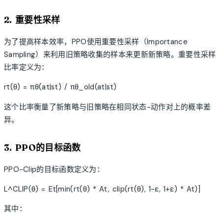
2. 重要性采样
为了提高样本效率，PPO使用重要性采样（Importance
Sampling）来利用旧策略收集的样本来更新新策略。重要性采样
比率定义为：
rt(θ) = πθ(at|st) / πθ_old(at|st)
这个比率衡量了新策略与旧策略在相同状态-动作对上的概率差
异。
3. PPO的目标函数
PPO-Clip的目标函数定义为：
L^CLIP(θ) = Et[min(rt(θ) * At, clip(rt(θ), 1-ε, 1+ε) * At)]
其中：