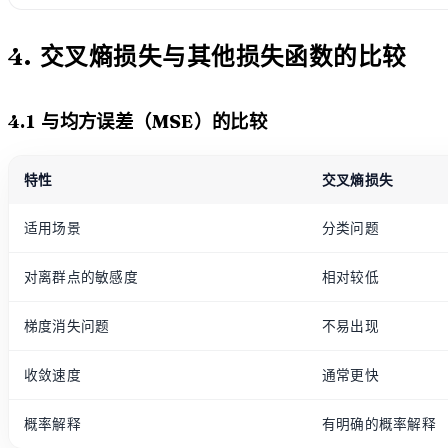
4. 交叉熵损失与其他损失函数的比较
4.1 与均方误差（MSE）的比较
特性
交叉熵损失
适用场景
分类问题
对离群点的敏感度
相对较低
梯度消失问题
不易出现
收敛速度
通常更快
概率解释
有明确的概率解释