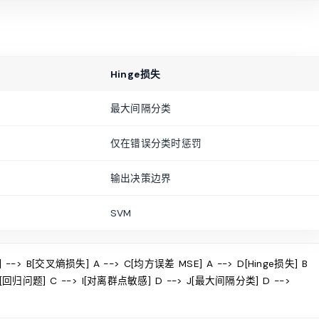
Hinge损失
最大间隔分类
仅在错误分类时惩罚
输出决策边界
SVM
--> B[交叉熵损失] A --> C[均方误差 MSE] A --> D[Hinge损失] B
 H[回归问题] C --> I[对离群点敏感] D --> J[最大间隔分类] D -->