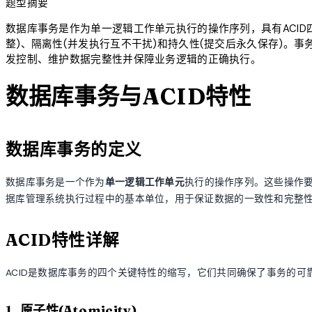
题型摘要
数据库事务是作为单一逻辑工作单元执行的操作序列，具有ACID
整)、隔离性(并发执行互不干扰)和持久性(提交后永久保存)。
发控制、维护数据完整性并保障业务逻辑的正确执行。
数据库事务与ACID特性
数据库事务的定义
数据库事务是一个作为
单一逻辑工作单元
执行的操作序列。这些操作
据库管理系统执行过程中的基本单位，用于保证数据的一致性和完整
ACID特性详解
ACID是数据库事务的四个关键特性的缩写，它们共同确保了事务的可
1. 原子性(Atomicity)