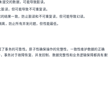
未提交的数据，可能导致脏读。
止脏读，但可能导致不可重复读。
据的结果一致，防止脏读和不可重复读，但可能导致幻读。
隔离，防止所有并发问题，但性能最低。
保证了事务的可靠性。原子性确保操作的完整性，一致性维护数据的正确
中，事务对于故障恢复、并发控制、数据完整性和业务逻辑保障都具有重