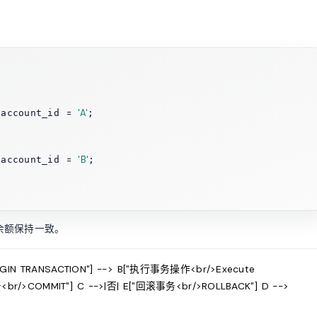
=
'A'
 account_id 
;

=
'B'
 account_id 
;

余额保持一致。
IN TRANSACTION"] --> B["执行事务操作<br/>Execute
r/>COMMIT"] C -->|否| E["回滚事务<br/>ROLLBACK"] D -->