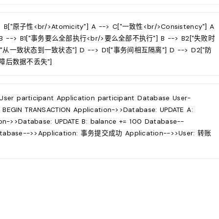
["原子性<br/>Atomicity"] A --> C["一致性<br/>Consistency"] A
lity"] B --> B1["事务要么全部执行<br/>要么全部不执行"] B --> B2["失败时
"从一致状态到一致状态"] D --> D1["事务间相互隔离"] D --> D2["防
统故障后数据不丢失"]
r participant Application participant Database User-
EGIN TRANSACTION Application->>Database: UPDATE A:
n->>Database: UPDATE B: balance += 100 Database--
atabase-->>Application: 事务提交成功 Application-->>User: 转账