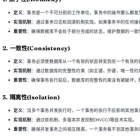
定义
：事务是一个不可分割的工作单位，事务中的操作要么都发
实现机制
：通过事务日志和回滚机制实现。如果事务中的任何操
重要性
：确保数据库不会处于部分完成的状态，维护数据的一致
2. 一致性(Consistency)
定义
：事务必须使数据库从一个有效的状态转变到另一个有效的
实现机制
：通过数据库的完整性约束（如主键、外键、唯一性约
重要性
：确保事务执行前后，数据库的完整性约束没有被破坏，
3. 隔离性(Isolation)
定义
：当多个事务并发执行时，一个事务的执行不应影响其他事
实现机制
：通过锁机制、多版本并发控制(MVCC)等技术实现。
重要性
：确保并发事务之间相互隔离，一个事务看不到其他事务