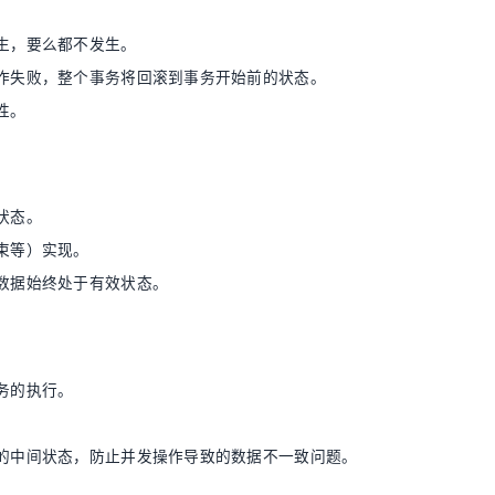
生，要么都不发生。
作失败，整个事务将回滚到事务开始前的状态。
性。
状态。
束等）实现。
数据始终处于有效状态。
务的执行。
的中间状态，防止并发操作导致的数据不一致问题。