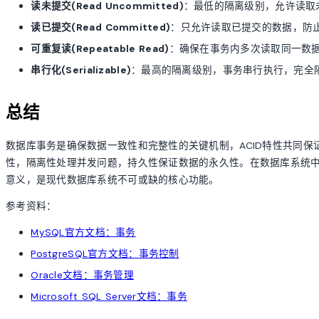
读未提交(Read Uncommitted)
：最低的隔离级别，允许读取
读已提交(Read Committed)
：只允许读取已提交的数据，防
可重复读(Repeatable Read)
：确保在事务内多次读取同一数
串行化(Serializable)
：最高的隔离级别，事务串行执行，完全
总结
数据库事务是确保数据一致性和完整性的关键机制，ACID特性共同
性，隔离性处理并发问题，持久性保证数据的永久性。在数据库系统
意义，是现代数据库系统不可或缺的核心功能。
参考资料：
MySQL官方文档：事务
PostgreSQL官方文档：事务控制
Oracle文档：事务管理
Microsoft SQL Server文档：事务