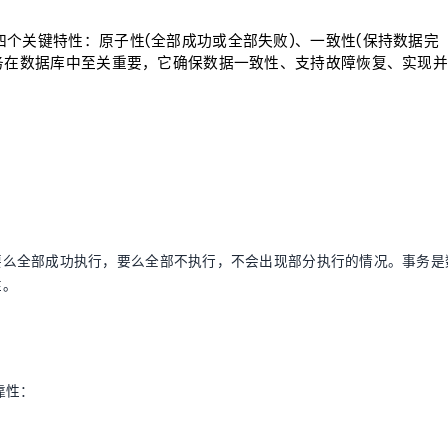
四个关键特性：原子性(全部成功或全部失败)、一致性(保持数据完
事务在数据库中至关重要，它确保数据一致性、支持故障恢复、实现并
要么全部成功执行，要么全部不执行，不会出现部分执行的情况。事务是
性。
靠性：