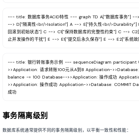
--- title: 数据库事务ACID特性 --- graph TD A["数据库事务"] --> B
--> D["隔离性<br/>Isolation"] A --> E["持久性<br/>Durabi
回滚到初始状态"] C --> C1["保持数据库的完整性约束"] C --> C2[
止并发操作的干扰"] E --> E1["提交后永久保存"] E --> E2["系
--- title: 银行转账事务示例 --- sequenceDiagram participant Use
>>Application: 请求转账100元从A到B Application->>Database: B
balance -= 100 Database-->>Application: 操作成功 Applicatio
>>Application: 操作成功 Application->>Database: COMMIT D
成功
事务隔离级别
数据库系统通常提供不同的事务隔离级别，以平衡一致性和性能：