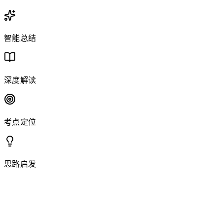
智能总结
深度解读
考点定位
思路启发