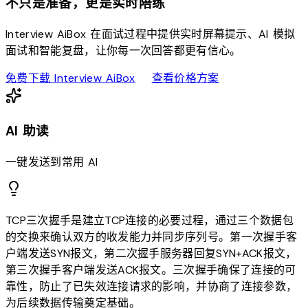
不只是准备，更是实时陪练
Interview AiBox 在面试过程中提供实时屏幕提示、AI 模拟
面试和智能复盘，让你每一次回答都更有信心。
download
sell
免费下载 Interview AiBox
查看价格方案
AI 助读
一键发送到常用 AI
TCP三次握手是建立TCP连接的必要过程，通过三个数据包
的交换来确认双方的收发能力并同步序列号。第一次握手客
户端发送SYN报文，第二次握手服务器回复SYN+ACK报文，
第三次握手客户端发送ACK报文。三次握手确保了连接的可
靠性，防止了已失效连接请求的影响，并协商了连接参数，
为后续数据传输奠定基础。