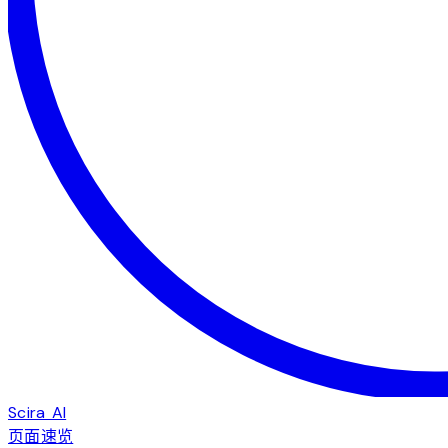
Scira AI
页面速览