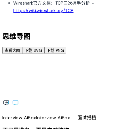
Wireshark官方文档：TCP三次握手分析 -
https://wiki.wireshark.org/TCP
account_tree
思维导图
查看大图
下载 SVG
下载 PNG
Interview
AiBox
Interview
AiBox
— 面试搭档