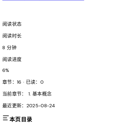
arrow_forward
阅读状态
阅读时长
8 分钟
阅读进度
6
%
章节：16 · 已读：0
当前章节：
1. 基本概念
最近更新：2025-08-24
本页目录