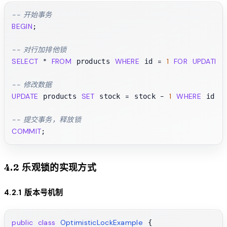
-- 开始事务
BEGIN
;

-- 对行加排他锁
SELECT
*
FROM
WHERE
=
1
FOR
UPDATE
 products 
 id 
;

-- 修改数据
UPDATE
SET
=
-
1
WHERE
=
 products 
 stock 
 stock 
 id 
-- 提交事务，释放锁
COMMIT
4.2 乐观锁的实现方式
4.2.1 版本号机制
public
class
OptimisticLockExample
 {
