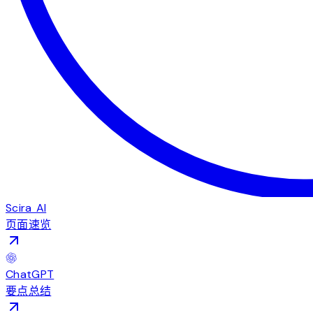
Scira AI
页面速览
ChatGPT
要点总结