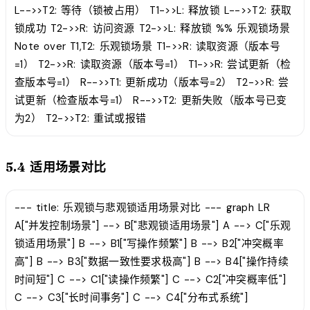
L-->>T2: 等待（锁被占用） T1->>L: 释放锁 L-->>T2: 获取
锁成功 T2->>R: 访问资源 T2->>L: 释放锁 %% 乐观锁场景
Note over T1,T2: 乐观锁场景 T1->>R: 读取资源（版本号
=1） T2->>R: 读取资源（版本号=1） T1->>R: 尝试更新（检
查版本号=1） R-->>T1: 更新成功（版本号=2） T2->>R: 尝
试更新（检查版本号=1） R-->>T2: 更新失败（版本号已变
为2） T2->>T2: 重试或报错
5.4 适用场景对比
--- title: 乐观锁与悲观锁适用场景对比 --- graph LR
A["并发控制场景"] --> B["悲观锁适用场景"] A --> C["乐观
锁适用场景"] B --> B1["写操作频繁"] B --> B2["冲突概率
高"] B --> B3["数据一致性要求极高"] B --> B4["操作持续
时间短"] C --> C1["读操作频繁"] C --> C2["冲突概率低"]
C --> C3["长时间事务"] C --> C4["分布式系统"]