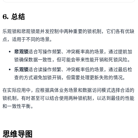
6. 总结
乐观锁和悲观锁是并发控制中两种重要的锁机制，它们各有优缺
点，适用于不同的场景。
悲观锁
适合写操作频繁、冲突概率高的场景，通过提前加
锁确保数据一致性，但可能会带来性能开销和死锁风险。
乐观锁
适合读操作频繁、冲突概率低的场景，通过最后检
查的方式避免加锁开销，但需要处理更新失败的情况。
在实际应用中，应根据具体业务场景和数据访问模式选择合适的
锁机制，有时甚至可以结合使用两种锁机制，以达到最佳的性能
和一致性平衡。
account_tree
思维导图