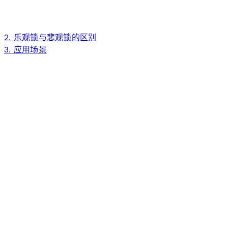
2. 乐观锁与悲观锁的区别
3. 应用场景