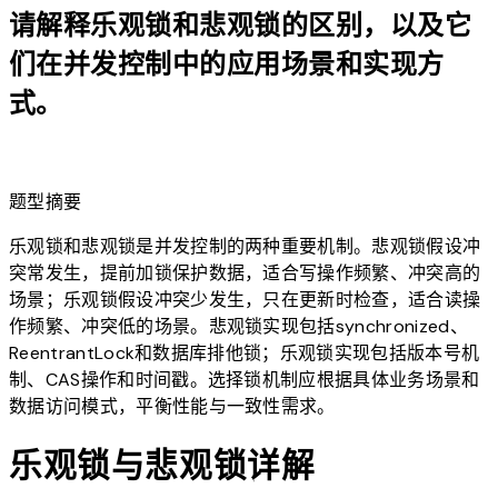
请解释乐观锁和悲观锁的区别，以及它
们在并发控制中的应用场景和实现方
式。
lightbulb
题型摘要
乐观锁和悲观锁是并发控制的两种重要机制。悲观锁假设冲
突常发生，提前加锁保护数据，适合写操作频繁、冲突高的
场景；乐观锁假设冲突少发生，只在更新时检查，适合读操
作频繁、冲突低的场景。悲观锁实现包括synchronized、
ReentrantLock和数据库排他锁；乐观锁实现包括版本号机
制、CAS操作和时间戳。选择锁机制应根据具体业务场景和
数据访问模式，平衡性能与一致性需求。
乐观锁与悲观锁详解