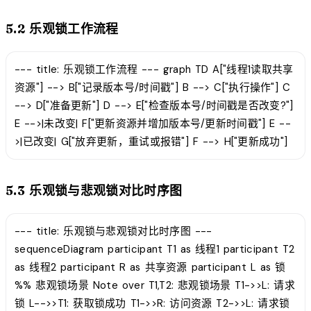
5.2 乐观锁工作流程
--- title: 乐观锁工作流程 --- graph TD A["线程1读取共享
资源"] --> B["记录版本号/时间戳"] B --> C["执行操作"] C
--> D["准备更新"] D --> E["检查版本号/时间戳是否改变?"]
E -->|未改变| F["更新资源并增加版本号/更新时间戳"] E --
>|已改变| G["放弃更新，重试或报错"] F --> H["更新成功"]
5.3 乐观锁与悲观锁对比时序图
--- title: 乐观锁与悲观锁对比时序图 ---
sequenceDiagram participant T1 as 线程1 participant T2
as 线程2 participant R as 共享资源 participant L as 锁
%% 悲观锁场景 Note over T1,T2: 悲观锁场景 T1->>L: 请求
锁 L-->>T1: 获取锁成功 T1->>R: 访问资源 T2->>L: 请求锁