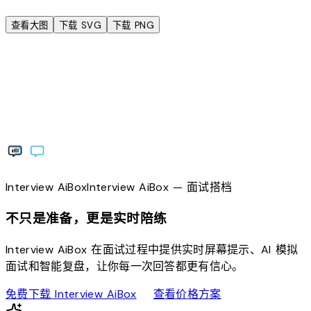
查看大图
下载 SVG
下载 PNG
Interview
AiBox
Interview
AiBox
— 面试搭档
不只是准备，更是实时陪练
Interview AiBox 在面试过程中提供实时屏幕提示、AI 模拟
面试和智能复盘，让你每一次回答都更有信心。
download
sell
免费下载 Interview AiBox
查看价格方案