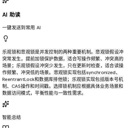
AI 助读
一键发送到常用 AI
乐观锁和悲观锁是并发控制的两种重要机制。悲观锁假设冲
突常发生，提前加锁保护数据，适合写操作频繁、冲突高的
场景；乐观锁假设冲突少发生，只在更新时检查，适合读操
作频繁、冲突低的场景。悲观锁实现包括synchronized、
ReentrantLock和数据库排他锁；乐观锁实现包括版本号机
制、CAS操作和时间戳。选择锁机制应根据具体业务场景和
数据访问模式，平衡性能与一致性需求。
智能总结