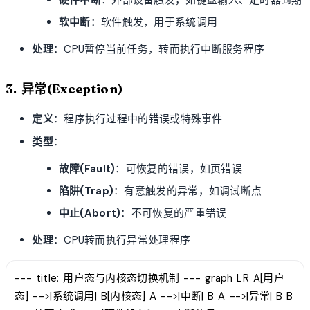
软中断
：软件触发，用于系统调用
处理
：CPU暂停当前任务，转而执行中断服务程序
3. 异常(Exception)
定义
：程序执行过程中的错误或特殊事件
类型
：
故障(Fault)
：可恢复的错误，如页错误
陷阱(Trap)
：有意触发的异常，如调试断点
中止(Abort)
：不可恢复的严重错误
处理
：CPU转而执行异常处理程序
--- title: 用户态与内核态切换机制 --- graph LR A[用户
态] -->|系统调用| B[内核态] A -->|中断| B A -->|异常| B B