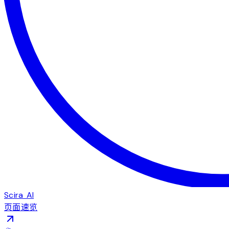
Scira AI
页面速览