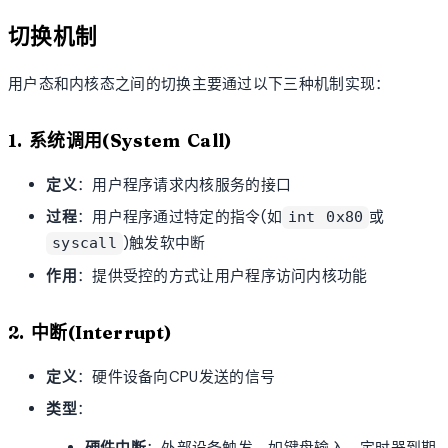
切换机制
用户态和内核态之间的切换主要通过以下三种机制实现：
1. 系统调用(System Call)
定义
：用户程序请求内核服务的接口
过程
：用户程序通过特定的指令(如
或
int 0x80
)触发软中断
syscall
作用
：提供受控的方式让用户程序访问内核功能
2. 中断(Interrupt)
定义
：硬件设备向CPU发送的信号
类型
：
硬件中断
：外部设备触发，如键盘输入、定时器到期