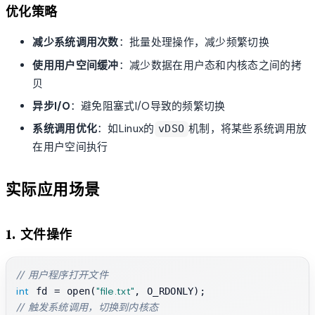
优化策略
减少系统调用次数
：批量处理操作，减少频繁切换
使用用户空间缓冲
：减少数据在用户态和内核态之间的拷
贝
异步I/O
：避免阻塞式I/O导致的频繁切换
系统调用优化
：如Linux的
机制，将某些系统调用放
vDSO
在用户空间执行
实际应用场景
1. 文件操作
// 用户程序打开文件
int
"file.txt"
 fd = open(
// 触发系统调用，切换到内核态