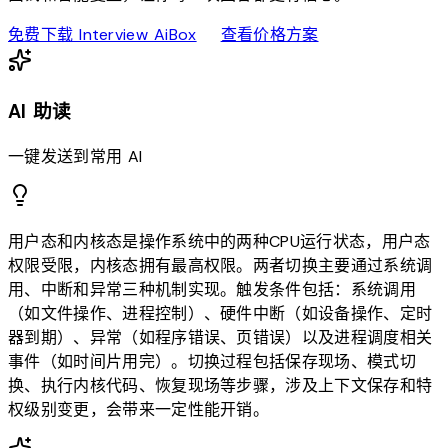
download
sell
免费下载 Interview AiBox
查看价格方案
AI 助读
一键发送到常用 AI
用户态和内核态是操作系统中的两种CPU运行状态，用户态
权限受限，内核态拥有最高权限。两者切换主要通过系统调
用、中断和异常三种机制实现。触发条件包括：系统调用
（如文件操作、进程控制）、硬件中断（如设备操作、定时
器到期）、异常（如程序错误、页错误）以及进程调度相关
事件（如时间片用完）。切换过程包括保存现场、模式切
换、执行内核代码、恢复现场等步骤，涉及上下文保存和特
权级别变更，会带来一定性能开销。