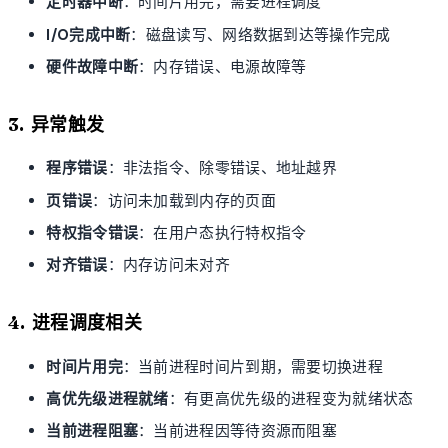
定时器中断
：时间片用完，需要进程调度
I/O完成中断
：磁盘读写、网络数据到达等操作完成
硬件故障中断
：内存错误、电源故障等
3. 异常触发
程序错误
：非法指令、除零错误、地址越界
页错误
：访问未加载到内存的页面
特权指令错误
：在用户态执行特权指令
对齐错误
：内存访问未对齐
4. 进程调度相关
时间片用完
：当前进程时间片到期，需要切换进程
高优先级进程就绪
：有更高优先级的进程变为就绪状态
当前进程阻塞
：当前进程因等待资源而阻塞