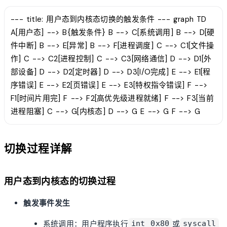
--- title: 用户态到内核态切换的触发条件 --- graph TD
A[用户态] --> B{触发条件} B --> C[系统调用] B --> D[硬
件中断] B --> E[异常] B --> F[进程调度] C --> C1[文件操
作] C --> C2[进程控制] C --> C3[网络通信] D --> D1[外
部设备] D --> D2[定时器] D --> D3[I/O完成] E --> E1[程
序错误] E --> E2[页错误] E --> E3[特权指令错误] F -->
F1[时间片用完] F --> F2[高优先级进程就绪] F --> F3[当前
进程阻塞] C --> G[内核态] D --> G E --> G F --> G
切换过程详解
用户态到内核态的切换过程
触发事件发生
系统调用：用户程序执行
或
int 0x80
syscall