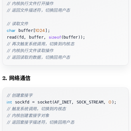
// 内核执行文件打开操作
// 返回文件描述符，切换回用户态
// 读取文件
char
1024
 buffer[
];

sizeof
read(fd, buffer, 
// 再次触发系统调用，切换到内核态
// 内核执行文件读取操作
// 返回读取的数据，切换回用户态
2. 网络通信
// 创建套接字
int
0
 sockfd = socket(AF_INET, SOCK_STREAM, 
// 触发系统调用，切换到内核态
// 内核创建套接字对象
// 返回套接字描述符，切换回用户态