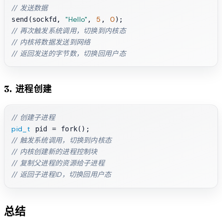
// 发送数据
"Hello"
5
0
send(sockfd, 
, 
, 
// 再次触发系统调用，切换到内核态
// 内核将数据发送到网络
// 返回发送的字节数，切换回用户态
3. 进程创建
// 创建子进程
pid_t
// 触发系统调用，切换到内核态
// 内核创建新的进程控制块
// 复制父进程的资源给子进程
// 返回子进程ID，切换回用户态
总结