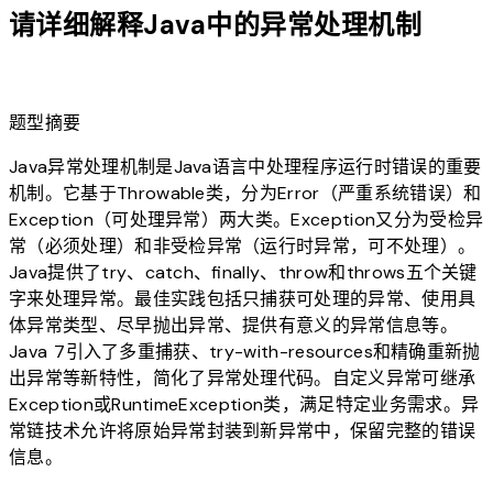
请详细解释Java中的异常处理机制
lightbulb
题型摘要
Java异常处理机制是Java语言中处理程序运行时错误的重要
机制。它基于Throwable类，分为Error（严重系统错误）和
Exception（可处理异常）两大类。Exception又分为受检异
常（必须处理）和非受检异常（运行时异常，可不处理）。
Java提供了try、catch、finally、throw和throws五个关键
字来处理异常。最佳实践包括只捕获可处理的异常、使用具
体异常类型、尽早抛出异常、提供有意义的异常信息等。
Java 7引入了多重捕获、try-with-resources和精确重新抛
出异常等新特性，简化了异常处理代码。自定义异常可继承
Exception或RuntimeException类，满足特定业务需求。异
常链技术允许将原始异常封装到新异常中，保留完整的错误
信息。