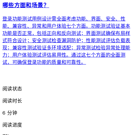
哪些方面和场景？
登录功能测试用例设计需全面考虑功能、界面、安全、性
能、兼容性、异常和用户体验七个方面。功能测试验证基本
功能是否正常，包括正向和反向测试；界面测试确保布局样
式符合设计；安全测试检查漏洞防护；性能测试评估负载表
现；兼容性测试验证多环境适配；异常测试检验异常处理能
力；用户体验测试评估易用性。通过这七个方面的全面测
试，可确保登录功能的质量和可靠性。
arrow_forward
阅读状态
阅读时长
6 分钟
阅读进度