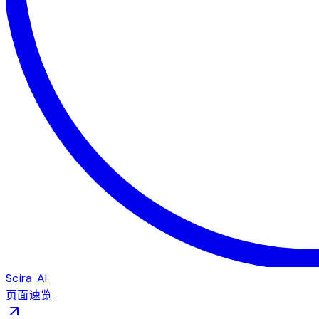
Scira AI
页面速览