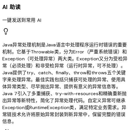
AI 助读
一键发送到常用 AI
Java异常处理机制是Java语言中处理程序运行时错误的重要
机制。它基于Throwable类，分为Error（严重系统错误）和
Exception（可处理异常）两大类。Exception又分为受检异
常（必须处理）和非受检异常（运行时异常，可不处理）。
Java提供了try、catch、finally、throw和throws五个关键
字来处理异常。最佳实践包括只捕获可处理的异常、使用具
体异常类型、尽早抛出异常、提供有意义的异常信息等。
Java 7引入了多重捕获、try-with-resources和精确重新抛
出异常等新特性，简化了异常处理代码。自定义异常可继承
Exception或RuntimeException类，满足特定业务需求。异
常链技术允许将原始异常封装到新异常中，保留完整的错误
信息。