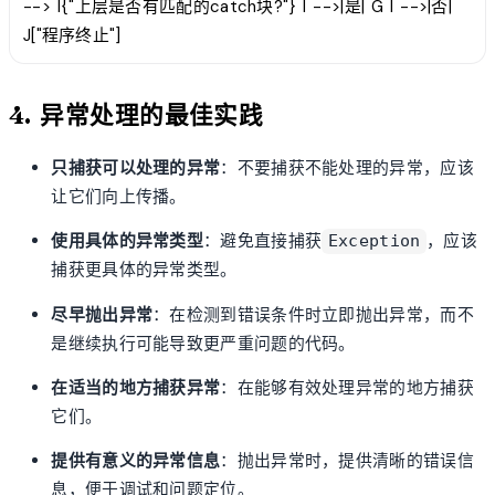
--> I{"上层是否有匹配的catch块?"} I -->|是| G I -->|否|
J["程序终止"]
4. 异常处理的最佳实践
只捕获可以处理的异常
：不要捕获不能处理的异常，应该
让它们向上传播。
使用具体的异常类型
：避免直接捕获
，应该
Exception
捕获更具体的异常类型。
尽早抛出异常
：在检测到错误条件时立即抛出异常，而不
是继续执行可能导致更严重问题的代码。
在适当的地方捕获异常
：在能够有效处理异常的地方捕获
它们。
提供有意义的异常信息
：抛出异常时，提供清晰的错误信
息，便于调试和问题定位。