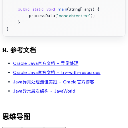
public
static
void
main
(String[] args)
 {

"nonexistent.txt"
        processData(
);

    }

8. 参考文档
Oracle Java官方文档 - 异常处理
Oracle Java官方文档 - try-with-resources
Java异常处理最佳实践 - Oracle官方博客
Java异常层次结构 - JavaWorld
account_tree
思维导图