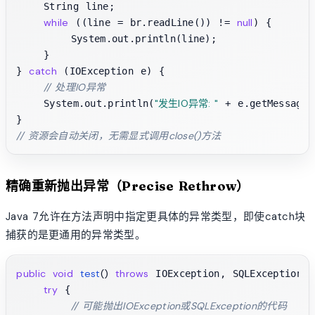
    String line;

while
null
 ((line = br.readLine()) != 
) {

        System.out.println(line);

    }

catch
} 
 (IOException e) {

// 处理IO异常
"发生IO异常: "
    System.out.println(
 + e.getMessage()
// 资源会自动关闭，无需显式调用close()方法
精确重新抛出异常（Precise Rethrow）
Java 7允许在方法声明中指定更具体的异常类型，即使catch块
捕获的是更通用的异常类型。
public
void
test
()
throws
 IOException, SQLException {

try
 {

// 可能抛出IOException或SQLException的代码