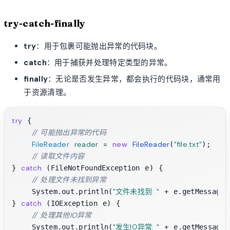
try-catch-finally
try
：用于包裹可能抛出异常的代码块。
catch
：用于捕获并处理特定类型的异常。
finally
：无论是否发生异常，都会执行的代码块，通常用
于资源清理。
try
 {

// 可能抛出异常的代码
FileReader
reader
=
new
FileReader
"file.txt"
(
);

// 读取文件内容
catch
} 
 (FileNotFoundException e) {

// 处理文件未找到异常
"文件未找到: "
    System.out.println(
 + e.getMessage()
catch
} 
 (IOException e) {

// 处理其他IO异常
"发生IO异常: "
    System.out.println(
 + e.getMessage()