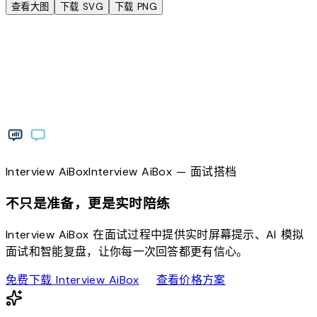
查看大图
下载 SVG
下载 PNG
Interview
AiBox
Interview
AiBox
— 面试搭档
不只是准备，更是实时陪练
Interview AiBox 在面试过程中提供实时屏幕提示、AI 模拟
面试和智能复盘，让你每一次回答都更有信心。
download
sell
免费下载 Interview AiBox
查看价格方案