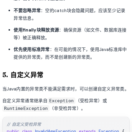
不要忽略异常
：空的catch块会隐藏问题，应该至少记录
异常信息。
使用finally块释放资源
：确保资源（如文件、数据库连接
等）被正确释放。
优先使用标准异常
：在可能的情况下，使用Java标准库中
提供的异常类，而不是创建新的异常类。
5. 自定义异常
当Java内置的异常类不能满足需求时，可以创建自定义异常类。
自定义异常通常继承自
（受检异常）或
Exception
（非受检异常）。
RuntimeException
// 自定义受检异常
public
class
InvalidAgeException
extends
Exception
 {
