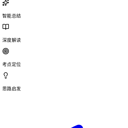
智能总结
深度解读
考点定位
思路启发