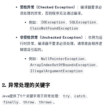
受检异常（Checked Exception）
：编译器要求必
须处理的异常，否则程序无法通过编译。
例如：
,
,
IOException
SQLException
ClassNotFoundException
非受检异常（Unchecked Exception）
：也称为运
行时异常，编译器不要求必须处理，通常是由程序逻
辑错误引起的。
例如：
,
NullPointerException
,
ArrayIndexOutOfBoundsException
IllegalArgumentException
2. 异常处理的关键字
Java提供了5个关键字用于异常处理：
,
,
try
catch
,
,
。
finally
throw
throws