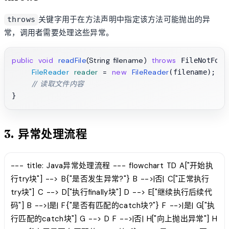
关键字用于在方法声明中指定该方法可能抛出的异
throws
常，调用者需要处理这些异常。
public
void
readFile
(String filename)
throws
 FileNotFoun
FileReader
reader
=
new
FileReader
(filename);

// 读取文件内容
3. 异常处理流程
--- title: Java异常处理流程 --- flowchart TD A["开始执
行try块"] --> B{"是否发生异常?"} B -->|否| C["正常执行
try块"] C --> D["执行finally块"] D --> E["继续执行后续代
码"] B -->|是| F{"是否有匹配的catch块?"} F -->|是| G["执
行匹配的catch块"] G --> D F -->|否| H["向上抛出异常"] H