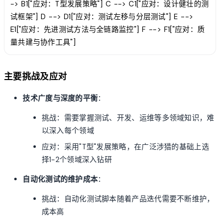
-> B1["应对：T型发展策略"] C --> C1["应对：设计健壮的测
试框架"] D --> D1["应对：测试左移与分层测试"] E -->
E1["应对：先进测试方法与全链路监控"] F --> F1["应对：质
量共建与协作工具"]
主要挑战及应对
技术广度与深度的平衡
：
挑战：需要掌握测试、开发、运维等多领域知识，难
以深入每个领域
应对：采用"T型"发展策略，在广泛涉猎的基础上选
择1-2个领域深入钻研
自动化测试的维护成本
：
挑战：自动化测试脚本随着产品迭代需要不断维护，
成本高