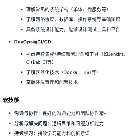
理解常见的系统架构（单体、微服务等）
了解网络协议、数据库、操作系统等基础知识
具备系统设计能力，能够设计测试工具和平台
DevOps与CI/CD
：
熟悉持续集成/持续部署理念和工具（如Jenkins、
GitLab CI等）
了解容器化技术（Docker、K8s等）
掌握环境管理和配置技术
软技能
沟通与协作
：良好的沟通能力和团队协作精神
分析与解决问题
：逻辑思维和问题分析能力
持续学习
：持续学习能力和创新意识