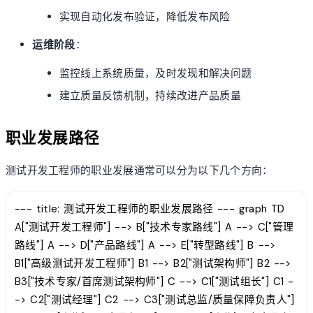
实现自动化发布验证，降低发布风险
运维阶段
：
监控线上系统质量，及时发现和解决问题
建立质量反馈机制，持续改进产品质量
职业发展路径
测试开发工程师的职业发展通常可以分为以下几个方向：
--- title: 测试开发工程师的职业发展路径 --- graph TD
A["测试开发工程师"] --> B["技术专家路线"] A --> C["管理
路线"] A --> D["产品路线"] A --> E["转型路线"] B -->
B1["高级测试开发工程师"] B1 --> B2["测试架构师"] B2 -->
B3["技术专家/首席测试架构师"] C --> C1["测试组长"] C1 -
-> C2["测试经理"] C2 --> C3["测试总监/质量保障负责人"]