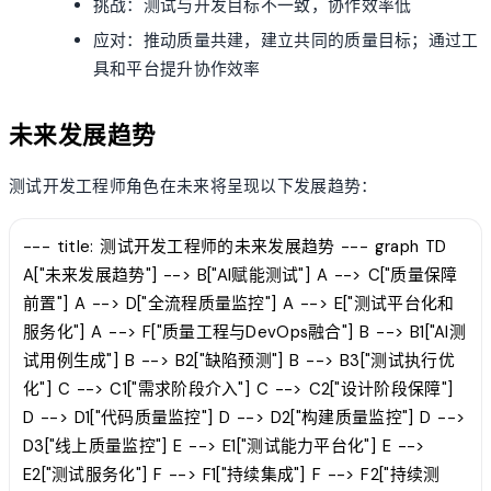
挑战：测试与开发目标不一致，协作效率低
应对：推动质量共建，建立共同的质量目标；通过工
具和平台提升协作效率
未来发展趋势
测试开发工程师角色在未来将呈现以下发展趋势：
--- title: 测试开发工程师的未来发展趋势 --- graph TD
A["未来发展趋势"] --> B["AI赋能测试"] A --> C["质量保障
前置"] A --> D["全流程质量监控"] A --> E["测试平台化和
服务化"] A --> F["质量工程与DevOps融合"] B --> B1["AI测
试用例生成"] B --> B2["缺陷预测"] B --> B3["测试执行优
化"] C --> C1["需求阶段介入"] C --> C2["设计阶段保障"]
D --> D1["代码质量监控"] D --> D2["构建质量监控"] D -->
D3["线上质量监控"] E --> E1["测试能力平台化"] E -->
E2["测试服务化"] F --> F1["持续集成"] F --> F2["持续测