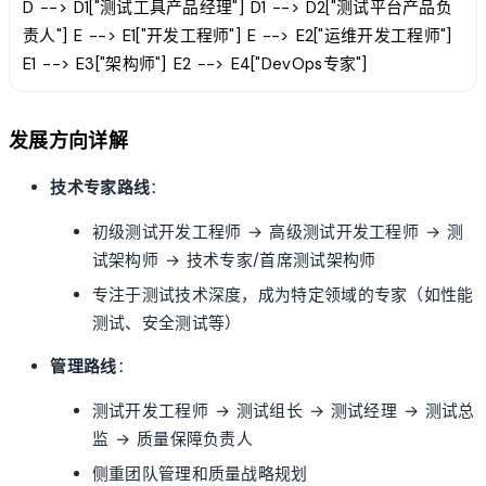
D --> D1["测试工具产品经理"] D1 --> D2["测试平台产品负
责人"] E --> E1["开发工程师"] E --> E2["运维开发工程师"]
E1 --> E3["架构师"] E2 --> E4["DevOps专家"]
发展方向详解
技术专家路线
：
初级测试开发工程师 → 高级测试开发工程师 → 测
试架构师 → 技术专家/首席测试架构师
专注于测试技术深度，成为特定领域的专家（如性能
测试、安全测试等）
管理路线
：
测试开发工程师 → 测试组长 → 测试经理 → 测试总
监 → 质量保障负责人
侧重团队管理和质量战略规划