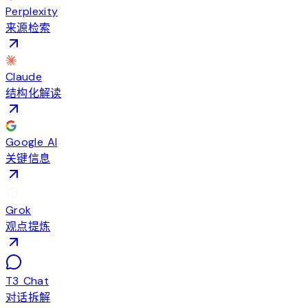
Perplexity
来源检索
Claude
结构化解读
Google AI
关键信息
Grok
观点提炼
T3 Chat
对话拆解