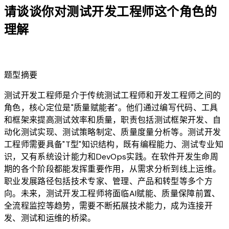
请谈谈你对测试开发工程师这个角色的
理解
lightbulb
题型摘要
测试开发工程师是介于传统测试工程师和开发工程师之间的
角色，核心定位是"质量赋能者"。他们通过编写代码、工具
和框架来提高测试效率和质量，职责包括测试框架开发、自
动化测试实现、测试策略制定、质量度量分析等。测试开发
工程师需要具备"T型"知识结构，既有编程能力、测试专业知
识，又有系统设计能力和DevOps实践。在软件开发生命周
期的各个阶段都能发挥重要作用，从需求分析到线上运维。
职业发展路径包括技术专家、管理、产品和转型等多个方
向。未来，测试开发工程师将面临AI赋能、质量保障前置、
全流程监控等趋势，需要不断拓展技术能力，成为连接开
发、测试和运维的桥梁。