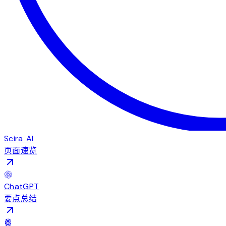
Scira AI
页面速览
ChatGPT
要点总结