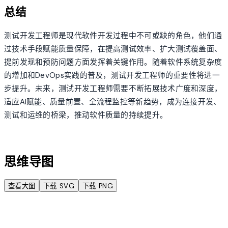
总结
测试开发工程师是现代软件开发过程中不可或缺的角色，他们通
过技术手段赋能质量保障，在提高测试效率、扩大测试覆盖面、
提前发现和预防问题方面发挥着关键作用。随着软件系统复杂度
的增加和DevOps实践的普及，测试开发工程师的重要性将进一
步提升。未来，测试开发工程师需要不断拓展技术广度和深度，
适应AI赋能、质量前置、全流程监控等新趋势，成为连接开发、
测试和运维的桥梁，推动软件质量的持续提升。
account_tree
思维导图
查看大图
下载 SVG
下载 PNG