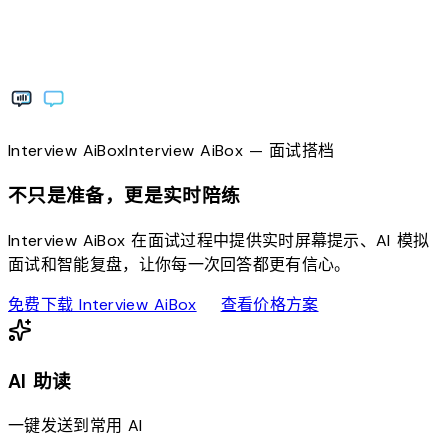
Interview
AiBox
Interview
AiBox
— 面试搭档
不只是准备，更是实时陪练
Interview AiBox 在面试过程中提供实时屏幕提示、AI 模拟
面试和智能复盘，让你每一次回答都更有信心。
download
sell
免费下载 Interview AiBox
查看价格方案
AI 助读
一键发送到常用 AI