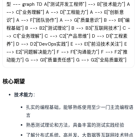
型 --- graph TD A["测试开发工程师"] --> B["技术能力"] A
--> C["业务理解"] A --> D["工程能力"] A --> E["创新意
识"] A --> F["团队协作"] A --> G["质量意识"] B --> B1["编
程基础"] B --> B2["测试理论"] B --> B3["互联网技术"] C -
-> C1["业务理解"] C --> C2["产品思维"] D --> D1["工程素
养"] D --> D2["DevOps实践"] E --> E1["前沿技术关注"] E
--> E2["问题解决能力"] F --> F1["沟通能力"] F --> F2["推
动能力"] G --> G1["质量责任感"] G --> G2["全局质量观"]
核心期望
技术能力
：
扎实的编程基础，能够熟练使用至少一门主流编程语
言
熟悉测试理论和方法，具备丰富的测试实践经验
了解分布式系统、高并发、大数据等互联网技术特点