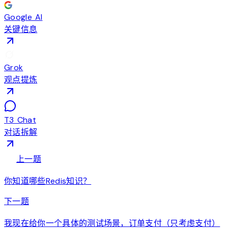
Google AI
关键信息
Grok
观点提炼
T3 Chat
对话拆解
arrow_back
上一题
你知道哪些Redis知识？
arrow_forward
下一题
我现在给你一个具体的测试场景，订单支付（只考虑支付）