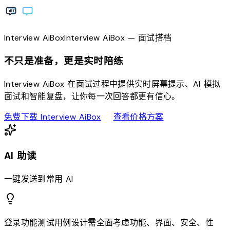
Interview
AiBox
Interview
AiBox
— 面试搭档
不只是准备，更是实时陪练
Interview AiBox 在面试过程中提供实时屏幕提示、AI 模拟
面试和智能复盘，让你每一次回答都更有信心。
download
sell
免费下载 Interview AiBox
查看价格方案
AI 助读
一键发送到常用 AI
登录功能测试用例设计需全面考虑功能、界面、安全、性