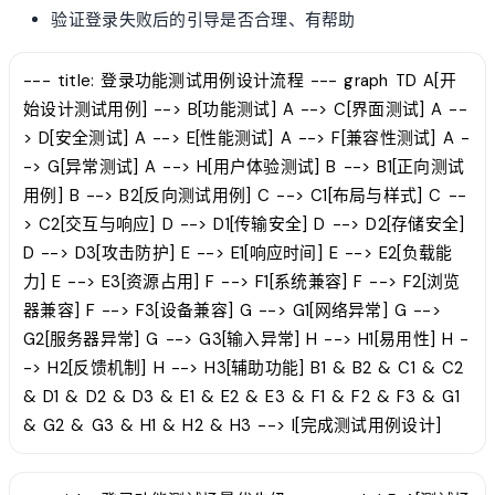
验证登录失败后的引导是否合理、有帮助
--- title: 登录功能测试用例设计流程 --- graph TD A[开
始设计测试用例] --> B[功能测试] A --> C[界面测试] A --
> D[安全测试] A --> E[性能测试] A --> F[兼容性测试] A -
-> G[异常测试] A --> H[用户体验测试] B --> B1[正向测试
用例] B --> B2[反向测试用例] C --> C1[布局与样式] C --
> C2[交互与响应] D --> D1[传输安全] D --> D2[存储安全]
D --> D3[攻击防护] E --> E1[响应时间] E --> E2[负载能
力] E --> E3[资源占用] F --> F1[系统兼容] F --> F2[浏览
器兼容] F --> F3[设备兼容] G --> G1[网络异常] G -->
G2[服务器异常] G --> G3[输入异常] H --> H1[易用性] H -
-> H2[反馈机制] H --> H3[辅助功能] B1 & B2 & C1 & C2
& D1 & D2 & D3 & E1 & E2 & E3 & F1 & F2 & F3 & G1
& G2 & G3 & H1 & H2 & H3 --> I[完成测试用例设计]