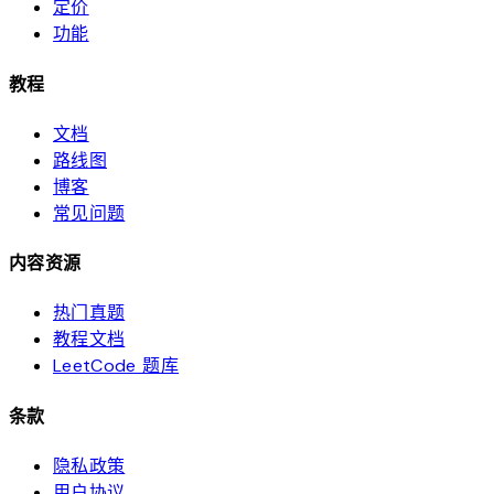
定价
功能
教程
文档
路线图
博客
常见问题
内容资源
热门真题
教程文档
LeetCode 题库
条款
隐私政策
用户协议