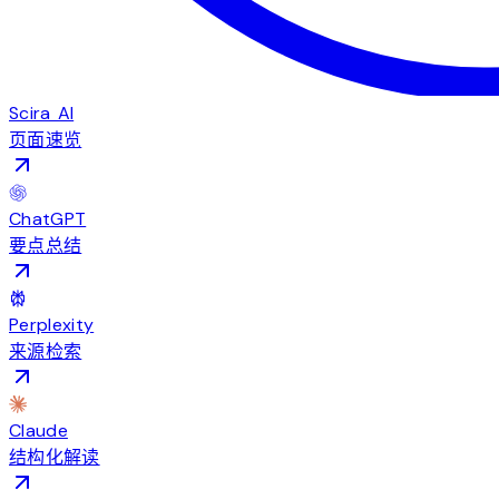
Scira AI
页面速览
ChatGPT
要点总结
Perplexity
来源检索
Claude
结构化解读