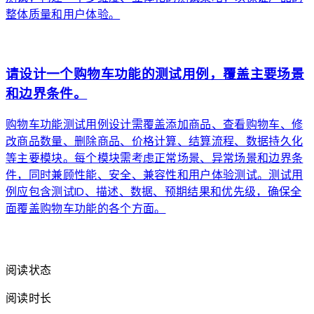
整体质量和用户体验。
arrow_forward
请设计一个购物车功能的测试用例，覆盖主要场景
和边界条件。
购物车功能测试用例设计需覆盖添加商品、查看购物车、修
改商品数量、删除商品、价格计算、结算流程、数据持久化
等主要模块。每个模块需考虑正常场景、异常场景和边界条
件，同时兼顾性能、安全、兼容性和用户体验测试。测试用
例应包含测试ID、描述、数据、预期结果和优先级，确保全
面覆盖购物车功能的各个方面。
arrow_forward
阅读状态
阅读时长