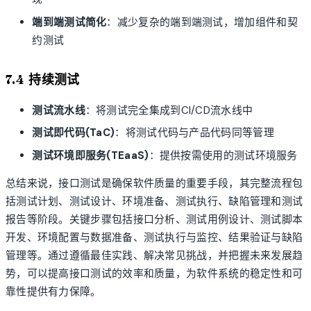
端到端测试简化
：减少复杂的端到端测试，增加组件和契
约测试
7.4 持续测试
测试流水线
：将测试完全集成到CI/CD流水线中
测试即代码(TaC)
：将测试代码与产品代码同等管理
测试环境即服务(TEaaS)
：提供按需使用的测试环境服务
总结来说，接口测试是确保软件质量的重要手段，其完整流程包
括测试计划、测试设计、环境准备、测试执行、缺陷管理和测试
报告等阶段。关键步骤包括接口分析、测试用例设计、测试脚本
开发、环境配置与数据准备、测试执行与监控、结果验证与缺陷
管理等。通过遵循最佳实践、解决常见挑战，并把握未来发展趋
势，可以提高接口测试的效率和质量，为软件系统的稳定性和可
靠性提供有力保障。