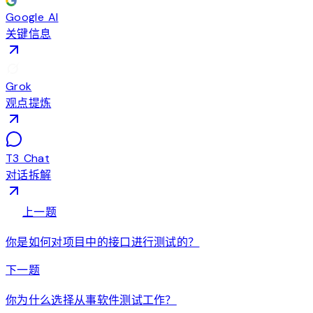
Google AI
关键信息
Grok
观点提炼
T3 Chat
对话拆解
arrow_back
上一题
你是如何对项目中的接口进行测试的？
arrow_forward
下一题
你为什么选择从事软件测试工作？