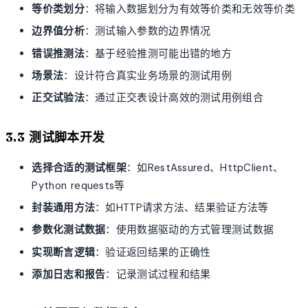
等价类划分
：将输入数据划分为有效等价类和无效等价类
边界值分析
：测试输入参数的边界情况
错误推测法
：基于经验推测可能出错的地方
场景法
：设计符合真实业务场景的测试用例
正交试验法
：通过正交表设计高效的测试用例组合
3.3 测试脚本开发
选择合适的测试框架
：如RestAssured、HttpClient、
Python requests等
封装通用方法
：如HTTP请求方法、结果验证方法等
参数化测试数据
：使用数据驱动的方式管理测试数据
实现断言逻辑
：验证返回结果的正确性
添加日志和报告
：记录测试过程和结果