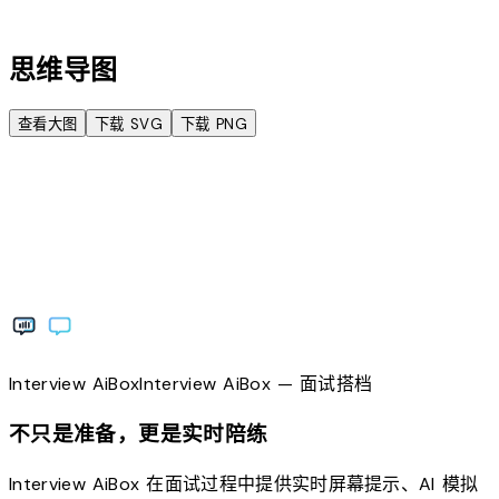
account_tree
思维导图
查看大图
下载 SVG
下载 PNG
Interview
AiBox
Interview
AiBox
— 面试搭档
不只是准备，更是实时陪练
Interview AiBox 在面试过程中提供实时屏幕提示、AI 模拟