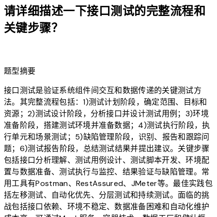
请详细描述一下接口测试的完整流程和
关键步骤？
lightbulb
题型摘要
接口测试是验证系统组件间交互和数据传递的关键测试方
法。其完整流程包括：1)测试计划阶段，确定范围、目标和
资源；2)测试设计阶段，分析接口并设计测试用例；3)环境
准备阶段，搭建测试环境并准备数据；4)测试执行阶段，执
行单元和场景测试；5)缺陷管理阶段，识别、报告和跟踪问
题；6)测试报告阶段，总结测试结果并提出建议。关键步骤
包括接口分析理解、测试用例设计、测试脚本开发、环境配
置与数据准备、测试执行与监控、结果验证与缺陷管理。常
用工具有Postman、RestAssured、JMeter等。最佳实践包
括左移测试、自动化优先、分层测试和持续测试。面临的挑
战包括接口依赖、环境不稳定、数据准备困难和自动化维护