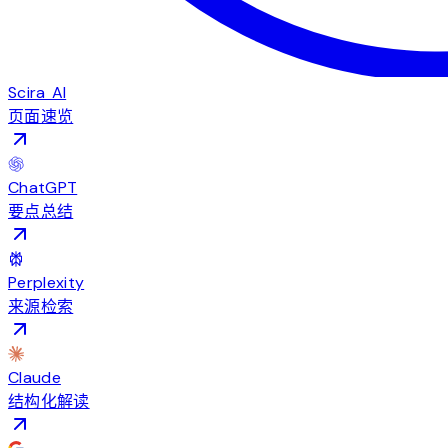
Scira AI
页面速览
ChatGPT
要点总结
Perplexity
来源检索
Claude
结构化解读