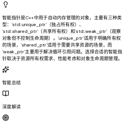
智能指针是C++中用于自动内存管理的对象，主要有三种类
型：`std::unique_ptr`（独占所有权）、
`std::shared_ptr`（共享所有权）和`std::weak_ptr`（观察
对象但不控制生命周期）。`unique_ptr`适用于明确所有权
的场景，`shared_ptr`适用于需要共享资源的场景，而
`weak_ptr`主要用于解决循环引用问题。选择合适的智能指
针取决于资源所有权需求、性能考虑和对象生命周期管理。
智能总结
深度解读