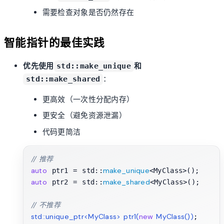
需要检查对象是否仍然存在
智能指针的最佳实践
优先使用
和
std::make_unique
：
std::make_shared
更高效（一次性分配内存）
更安全（避免资源泄漏）
代码更简洁
// 推荐
auto
make_unique
 ptr1 = std::
auto
make_shared
 ptr2 = std::
<MyClass>();

// 不推荐
std::unique_ptr<MyClass> 
ptr1
(
new
 MyClass())