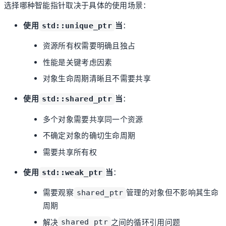
选择哪种智能指针取决于具体的使用场景：
使用
当
：
std::unique_ptr
资源所有权需要明确且独占
性能是关键考虑因素
对象生命周期清晰且不需要共享
使用
当
：
std::shared_ptr
多个对象需要共享同一个资源
不确定对象的确切生命周期
需要共享所有权
使用
当
：
std::weak_ptr
需要观察
管理的对象但不影响其生命
shared_ptr
周期
解决
之间的循环引用问题
shared_ptr