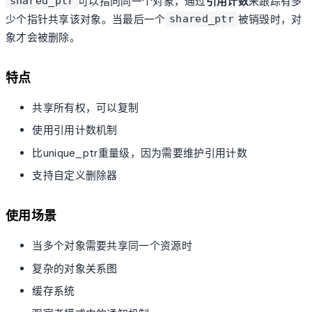
可以指向同一个对象，通过
引用计数
来跟踪有多
shared_ptr
少个指针共享该对象。当最后一个
被销毁时，对
shared_ptr
象才会被删除。
特点
共享所有权，可以复制
使用引用计数机制
比unique_ptr重量级，因为需要维护引用计数
支持自定义删除器
使用场景
当多个对象需要共享同一个资源时
复杂的对象关系图
缓存系统