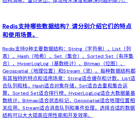
结构清晰，重点突出，体现技术深度和解决问题的能力。
arrow_forward
Redis支持哪些数据结构？请分别介绍它们的特点
和使用场景。
Redis支持9种主要数据结构：String（字符串）、List（列
表）、Hash（哈希）、Set（集合）、Sorted Set（有序集
合）、HyperLogLog（基数统计）、Bitmap（位图）、
Geospatial（地理位置）和Stream（流）。每种数据结构都
有其独特的特点和适用场景：String适合缓存和计数，List适
合队列和栈，Hash适合对象存储，Set适合去重和集合运
算，Sorted Set适合排行榜，HyperLogLog适合大数据量基
数统计，Bitmap适合状态标记，Geospatial适合地理位置相
关应用，Stream适合消息队列和事件处理。选择合适的数据
结构可以大大提高应用性能和开发效率。
arrow_forward