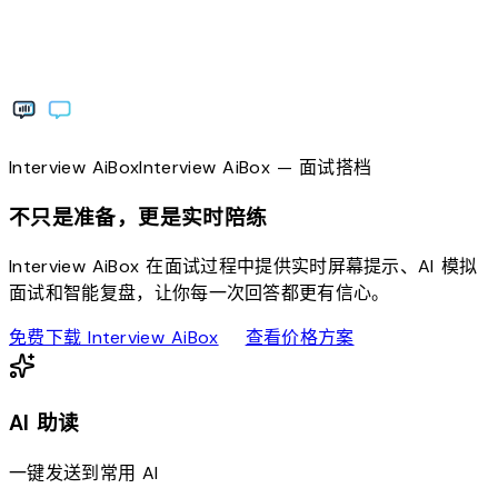
Interview
AiBox
Interview
AiBox
— 面试搭档
不只是准备，更是实时陪练
Interview AiBox 在面试过程中提供实时屏幕提示、AI 模拟
面试和智能复盘，让你每一次回答都更有信心。
download
sell
免费下载 Interview AiBox
查看价格方案
AI 助读
一键发送到常用 AI