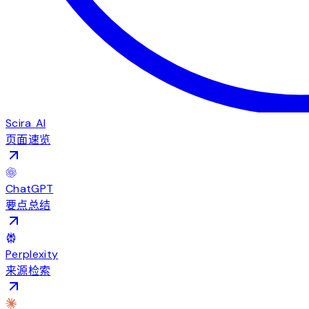
Scira AI
页面速览
ChatGPT
要点总结
Perplexity
来源检索