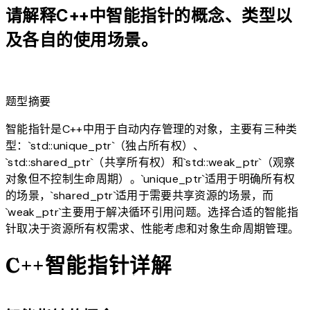
请解释C++中智能指针的概念、类型以
及各自的使用场景。
lightbulb
题型摘要
智能指针是C++中用于自动内存管理的对象，主要有三种类
型：`std::unique_ptr`（独占所有权）、
`std::shared_ptr`（共享所有权）和`std::weak_ptr`（观察
对象但不控制生命周期）。`unique_ptr`适用于明确所有权
的场景，`shared_ptr`适用于需要共享资源的场景，而
`weak_ptr`主要用于解决循环引用问题。选择合适的智能指
针取决于资源所有权需求、性能考虑和对象生命周期管理。
C++智能指针详解