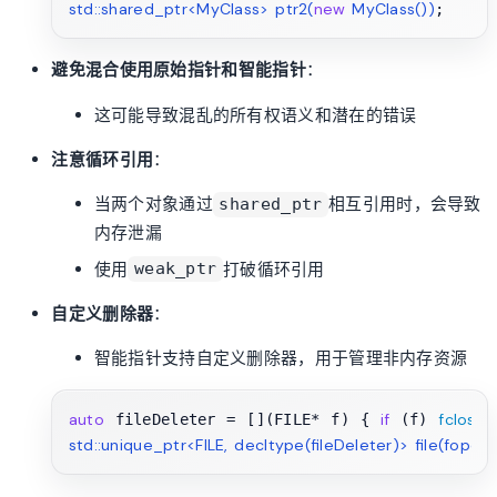
std::shared_ptr<MyClass> 
ptr2
(
new
 MyClass())
避免混合使用原始指针和智能指针
：
这可能导致混乱的所有权语义和潜在的错误
注意循环引用
：
当两个对象通过
相互引用时，会导致
shared_ptr
内存泄漏
使用
打破循环引用
weak_ptr
自定义删除器
：
智能指针支持自定义删除器，用于管理非内存资源
auto
if
fclose
 fileDeleter = [](FILE* f) { 
 (f) 
std::unique_ptr<FILE, 
decltype
(fileDeleter)
> 
file
(fopen(