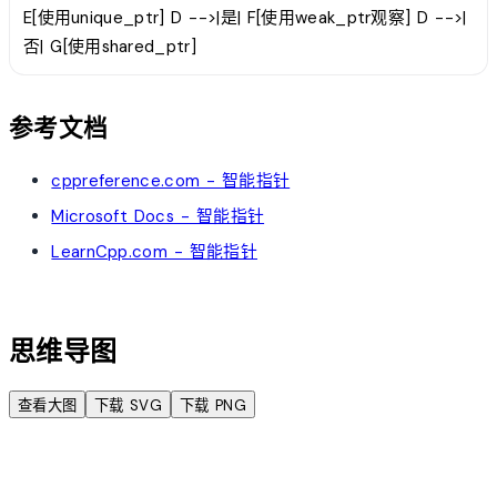
E[使用unique_ptr] D -->|是| F[使用weak_ptr观察] D -->|
否| G[使用shared_ptr]
参考文档
cppreference.com - 智能指针
Microsoft Docs - 智能指针
LearnCpp.com - 智能指针
account_tree
思维导图
查看大图
下载 SVG
下载 PNG