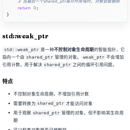
// 当最后一个shared_ptr离开作用域时，对象会被删除
return
0
;

std::weak_ptr
是一种
不控制对象生命周期
的智能指针，它
std::weak_ptr
指向一个由
管理的对象。
不会增加
shared_ptr
weak_ptr
引用计数，用于解决
之间的循环引用问题。
shared_ptr
特点
不控制对象生命周期，不增加引用计数
需要转换为
才能访问对象
shared_ptr
用于观察
管理的对象，但不影响其生命周
shared_ptr
期
可以检查对象是否已被删除