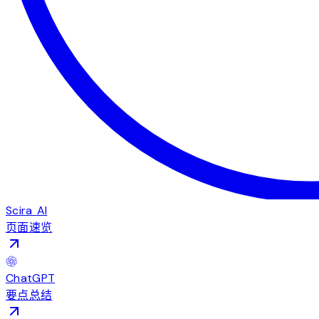
Scira AI
页面速览
ChatGPT
要点总结