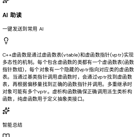
AI 助读
一键发送到常用 AI
C++虚函数是通过虚函数表(vtable)和虚函数指针(vptr)实现
多态性的机制。每个包含虚函数的类都有一个虚函数表(函数
指针数组)，每个对象有一个隐藏的vptr指向对应类的虚函数
表。当通过基类指针调用虚函数时，会通过vptr找到虚函数
表，再根据偏移量找到正确的函数指针并调用。多重继承时
对象可能有多个vptr。虚析构函数确保正确调用派生类析构
函数，纯虚函数用于定义抽象类接口。
智能总结