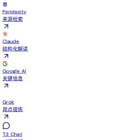
Perplexity
来源检索
Claude
结构化解读
Google AI
关键信息
Grok
观点提炼
T3 Chat