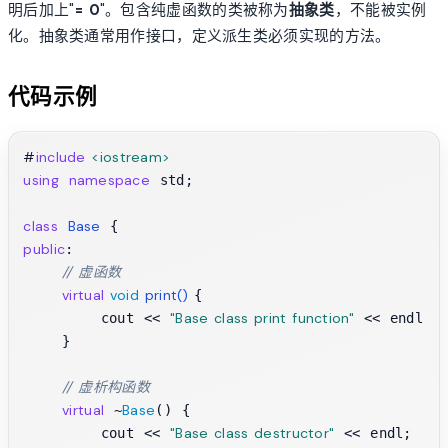
明后加上"
= 0
"。包含纯虚函数的类被称为
抽象类
，不能被实例
化。抽象类通常用作接口，定义派生类必须实现的方法。
代码示例
#
include
<iostream>
using
namespace
 std;

class
Base
public
:

// 虚函数
virtual
void
print
()
{

"Base class print function"
        cout << 
 << endl;

    }

// 虚析构函数
virtual
Base
 ~
() {

"Base class destructor"
        cout << 
 << endl;
