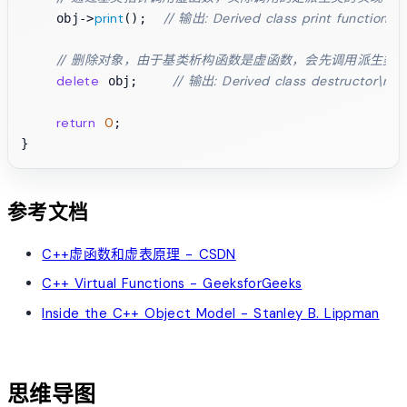
print
// 输出: Derived class print function
    obj->
();  
// 删除对象，由于基类析构函数是虚函数，会先调用派生类
delete
// 输出: Derived class destructor\nBa
 obj;    
return
0
;

参考文档
C++虚函数和虚表原理 - CSDN
C++ Virtual Functions - GeeksforGeeks
Inside the C++ Object Model - Stanley B. Lippman
account_tree
思维导图