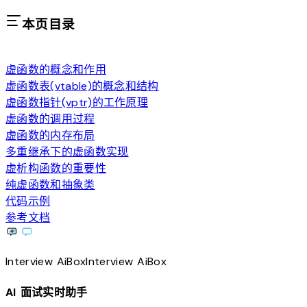
本页目录
虚函数的概念和作用
虚函数表(vtable)的概念和结构
虚函数指针(vptr)的工作原理
虚函数的调用过程
虚函数的内存布局
多重继承下的虚函数实现
虚析构函数的重要性
纯虚函数和抽象类
代码示例
参考文档
Interview
AiBox
Interview
AiBox
AI 面试实时助手