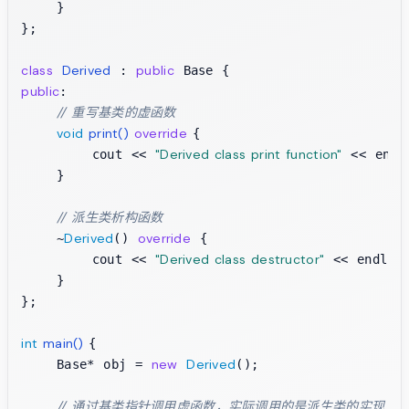
    }

};

class
Derived
public
 : 
public
:

// 重写基类的虚函数
void
print
()
override
{

"Derived class print function"
        cout << 
 << endl;
    }

// 派生类析构函数
Derived
override
    ~
() 
 {

"Derived class destructor"
        cout << 
 << endl;

    }

};

int
main
()
{

new
Derived
    Base* obj = 
();

// 通过基类指针调用虚函数，实际调用的是派生类的实现