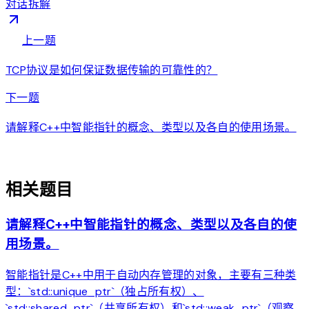
对话拆解
arrow_back
上一题
TCP协议是如何保证数据传输的可靠性的？
arrow_forward
下一题
请解释C++中智能指针的概念、类型以及各自的使用场景。
auto_awesome
相关题目
请解释C++中智能指针的概念、类型以及各自的使
用场景。
智能指针是C++中用于自动内存管理的对象，主要有三种类
型：`std::unique_ptr`（独占所有权）、
`std::shared_ptr`（共享所有权）和`std::weak_ptr`（观察