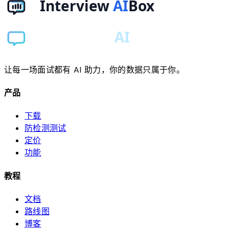
让每一场面试都有 AI 助力，你的数据只属于你。
产品
下载
防检测测试
定价
功能
教程
文档
路线图
博客