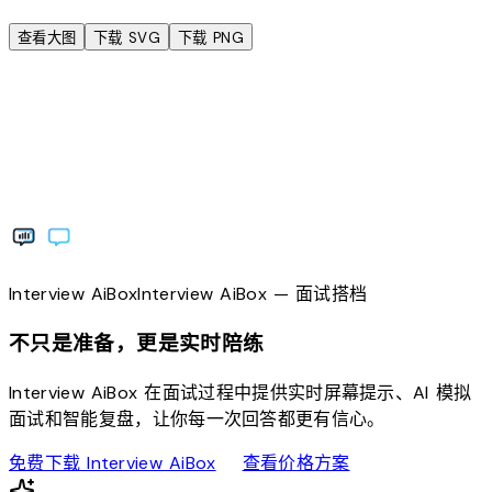
查看大图
下载 SVG
下载 PNG
Interview
AiBox
Interview
AiBox
— 面试搭档
不只是准备，更是实时陪练
Interview AiBox 在面试过程中提供实时屏幕提示、AI 模拟
面试和智能复盘，让你每一次回答都更有信心。
download
sell
免费下载 Interview AiBox
查看价格方案