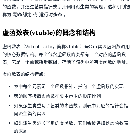
的函数，并通过基类指针或引用调用派生类的实现，这种机制被
称为"
动态绑定
"或"
运行时多态
"。
虚函数表(vtable)的概念和结构
虚函数表（Virtual Table，简称vtable）是C++实现虚函数调用
的核心数据结构。每个包含虚函数的类都有一个对应的虚函数
表，它是一个
函数指针数组
，存储了该类中所有虚函数的地址。
虚函数表的结构特点：
表中每个元素是一个函数指针，指向一个虚函数的实现
表的顺序按照虚函数在类中声明的顺序排列
如果派生类重写了基类的虚函数，则表中对应的指针会指
向派生类的实现
如果派生类添加了新的虚函数，它们会被追加到虚函数表
的末尾