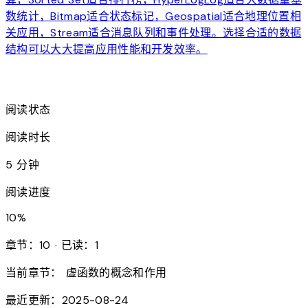
数统计，Bitmap适合状态标记，Geospatial适合地理位置相
关应用，Stream适合消息队列和事件处理。选择合适的数据
结构可以大大提高应用性能和开发效率。
arrow_forward
阅读状态
阅读时长
5 分钟
阅读进度
10
%
章节：10 · 已读：1
当前章节：
虚函数的概念和作用
最近更新：2025-08-24