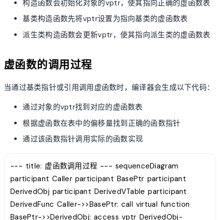
构造函数会初始化对象的vptr，使其指向正确的虚函数表
基类构造函数先将vptr设置为指向基类的虚函数表
派生类构造函数会更新vptr，使其指向派生类的虚函数表
虚函数的调用过程
当通过基类指针或引用调用虚函数时，编译器会生成以下代码：
通过对象的vptr找到对应的虚函数表
根据虚函数在表中的偏移量找到正确的函数指针
通过该函数指针调用实际的函数实现
--- title: 虚函数调用过程 --- sequenceDiagram
participant Caller participant BasePtr participant
DerivedObj participant DerivedVTable participant
DerivedFunc Caller->>BasePtr: call virtual function
BasePtr->>DerivedObj: access vptr DerivedObj-