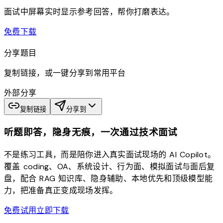
面试中屏幕实时显示参考回答，帮你打磨表达。
download
免费下载
分享题目
复制链接，或一键分享到常用平台
外部分享
复制链接
分享到
听题即答，隐身无痕，一次通过技术面试
不是练习工具，而是陪你进入真实面试现场的 AI Copilot。
覆盖 coding、OA、系统设计、行为面、模拟面试与面后复
盘，配合 RAG 知识库、隐身辅助、本地优先和顶级模型能
力，把准备真正变成现场发挥。
免费试用
立即下载