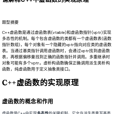
lightbulb
题型摘要
C++虚函数是通过虚函数表(vtable)和虚函数指针(vptr)实现
多态性的机制。每个包含虚函数的类都有一个虚函数表(函数
指针数组)，每个对象有一个隐藏的vptr指向对应类的虚函数
表。当通过基类指针调用虚函数时，会通过vptr找到虚函数
表，再根据偏移量找到正确的函数指针并调用。多重继承时
对象可能有多个vptr。虚析构函数确保正确调用派生类析构
函数，纯虚函数用于定义抽象类接口。
C++虚函数的实现原理
虚函数的概念和作用
虚函数是C++中实现
多态性
的关键机制。它允许派生类重写基类