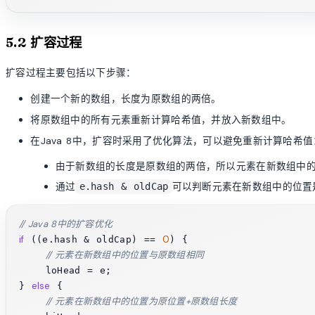
5.2 扩容过程
扩容过程主要包括以下步骤：
创建一个新的数组，长度为原数组的两倍。
将原数组中的所有元素重新计算哈希值，并放入新数组中。
在Java 8中，扩容时采用了优化算法，可以避免重新计算哈希值
由于新数组的长度是原数组的两倍，所以元素在新数组中的
通过
可以判断元素在新数组中的位置
e.hash & oldCap
// Java 8中的扩容优化
if
0
 ((e.hash & oldCap) == 
) {

// 元素在新数组中的位置与原数组相同
    loHead = e;

else
} 
 {

// 元素在新数组中的位置为原位置+原数组长度