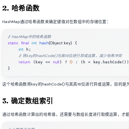
2. 哈希函数
HashMap通过哈希函数来确定键值对在数组中的存储位置：
// HashMap中的哈希函数
static
final
int
hash
(Object key)
 {

int
 h;

// 将key的hashCode()与高16位进行异或运算，减少哈希冲突
return
null
0
 (key == 
) ? 
 : (h = key.hashCode()
这个哈希函数将key的hashCode()与其高16位进行异或运算，目
3. 确定数组索引
通过哈希函数计算出的哈希值，还需要与数组长度进行取模运算，才