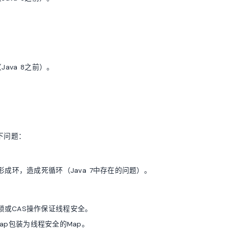
ava 8之前）。
下问题：
成环，造成死循环（Java 7中存在的问题）。
段锁或CAS操作保证线程安全。
Map包装为线程安全的Map。