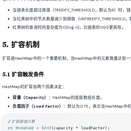
当链表长度超过阈值（TREEIFY_THRESHOLD，默认为8）时
当红黑树中的节点数量减少到阈值（UNTREEIFY_THRESHO
红黑树的查询时间复杂度为O(log n)，比链表的O(n)更高效。
5. 扩容机制
扩容是HashMap中的一个重要机制，当HashMap中的元素数量达
5.1 扩容触发条件
HashMap的扩容由两个因素决定：
容量（Capacity）
：HashMap的底层数组长度。
负载因子（Load Factor）
：默认为0.75，表示当HashMa
// 扩容阈值计算
int
threshold
=
int
 (