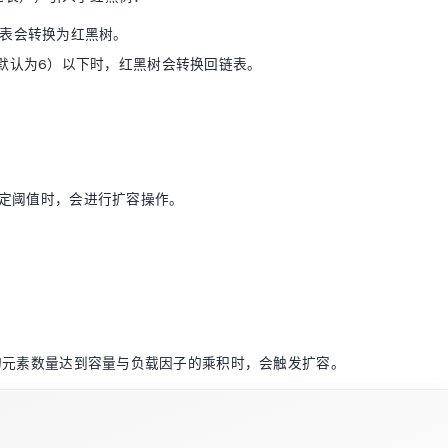
，链表会转换为红黑树。
LD，默认为6）以下时，红黑树会转换回链表。
到一定阈值时，会进行扩容操作。
p中的元素数量达到容量与负载因子的乘积时，会触发扩容。