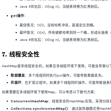
Java 8优化后：O(log n)，当链表转换为红黑树后。
get操作
：
最佳情况：O(1)，没有哈希冲突，直接定位到桶。
最坏情况：O(n)，所有键都哈希到同一个桶，形成长链表（J
Java 8优化后：O(log n)，当链表转换为红黑树后。
7. 线程安全性
HashMap是非线程安全的，如果在多线程环境下使用，可能会导致以
数据覆盖
：多个线程同时执行put操作，可能导致数据丢失。
死循环
：在扩容过程中，如果多个线程同时操作，可能导致链表形
如果需要在多线程环境下使用Map，可以考虑以下替代方案：
ConcurrentHashMap
：线程安全的HashMap实现，采用分
Collections.synchronizedMap()
：通过装饰器模式将Hash