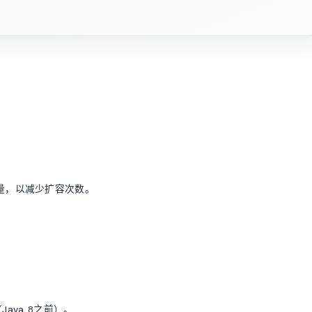
容量，以减少扩容次数。
ava 8之前）。