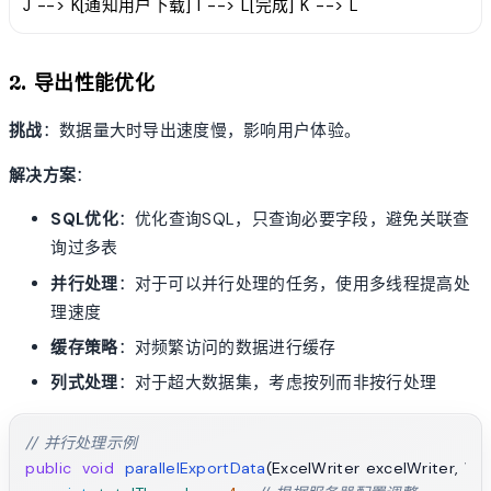
J --> K[通知用户下载] I --> L[完成] K --> L
2. 导出性能优化
挑战
：数据量大时导出速度慢，影响用户体验。
解决方案
：
SQL优化
：优化查询SQL，只查询必要字段，避免关联查
询过多表
并行处理
：对于可以并行处理的任务，使用多线程提高处
理速度
缓存策略
：对频繁访问的数据进行缓存
列式处理
：对于超大数据集，考虑按列而非按行处理
// 并行处理示例
public
void
parallelExportData
(ExcelWriter excelWriter, Wr