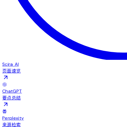
Scira AI
页面速览
ChatGPT
要点总结
Perplexity
来源检索