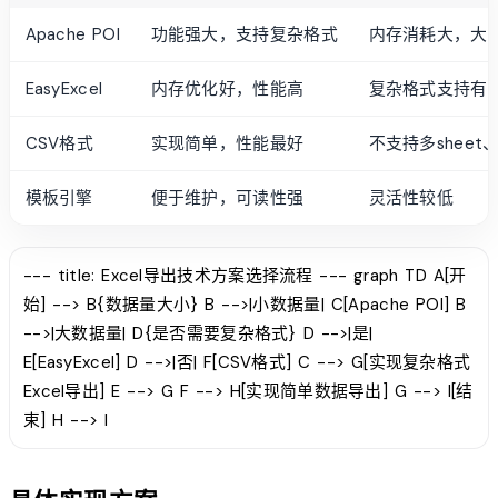
Apache POI
功能强大，支持复杂格式
内存消耗大，大
EasyExcel
内存优化好，性能高
复杂格式支持有
CSV格式
实现简单，性能最好
不支持多sheet
模板引擎
便于维护，可读性强
灵活性较低
--- title: Excel导出技术方案选择流程 --- graph TD A[开
始] --> B{数据量大小} B -->|小数据量| C[Apache POI] B
-->|大数据量| D{是否需要复杂格式} D -->|是|
E[EasyExcel] D -->|否| F[CSV格式] C --> G[实现复杂格式
Excel导出] E --> G F --> H[实现简单数据导出] G --> I[结
束] H --> I