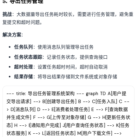
5. 导出任务管理
挑战
：大数据量导出任务耗时较长，需要进行任务管理，避免重
复提交和超时问题。
解决方案
：
任务队列
：使用消息队列管理导出任务
任务状态跟踪
：记录任务状态，提供查询接口
超时处理
：设置任务超时时间，超时自动取消
结果存储
：将导出结果存储到文件系统或对象存储
--- title: 导出任务管理系统架构 --- graph TD A[用户提
交导出请求] --> B[创建导出任务] B --> C[任务入队] C --
> D[消息队列] D --> E[消费者处理任务] E --> F[查询数据
并生成文件] F --> G[上传至对象存储] G --> H[更新任务状
态] H --> I[通知用户完成] J[用户查询任务状态] --> K[任务
状态服务] K --> L[返回任务状态] M[用户下载文件] -->