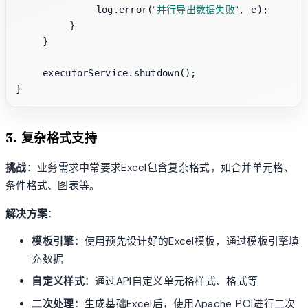
"并行导出数据失败"
            log.error(
, e);

        }

    }

    executorService.shutdown();

3. 复杂格式支持
挑战
：业务需求中常要求Excel包含复杂格式，如合并单元格、
条件格式、图表等。
解决方案
：
模板引擎
：使用预先设计好的Excel模板，通过模板引擎填
充数据
自定义样式
：通过API自定义单元格样式、格式等
二次处理
：生成基础Excel后，使用Apache POI进行二次