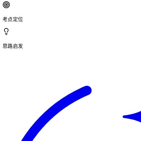
考点定位
思路启发