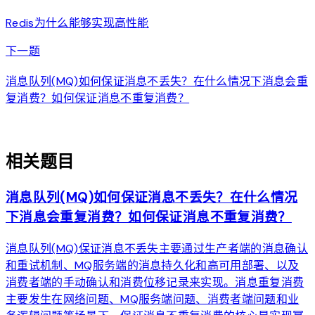
Redis为什么能够实现高性能
arrow_forward
下一题
消息队列(MQ)如何保证消息不丢失？在什么情况下消息会重
复消费？如何保证消息不重复消费？
auto_awesome
相关题目
消息队列(MQ)如何保证消息不丢失？在什么情况
下消息会重复消费？如何保证消息不重复消费？
消息队列(MQ)保证消息不丢失主要通过生产者端的消息确认
和重试机制、MQ服务端的消息持久化和高可用部署、以及
消费者端的手动确认和消费位移记录来实现。消息重复消费
主要发生在网络问题、MQ服务端问题、消费者端问题和业