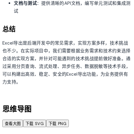
文档与测试
：提供清晰的API文档，编写单元测试和集成测
试
总结
Excel导出是后端开发中的常见需求，实现方案多样，技术挑战
也不少。在实际项目中，我们需要根据业务需求和技术约束选择
合适的实现方案，并针对可能遇到的技术挑战提前做好准备。通
过采用分页查询、流式处理、异步任务、数据脱敏等技术手段，
可以构建出高效、稳定、安全的Excel导出功能，为业务提供有
力支持。
account_tree
思维导图
查看大图
下载 SVG
下载 PNG