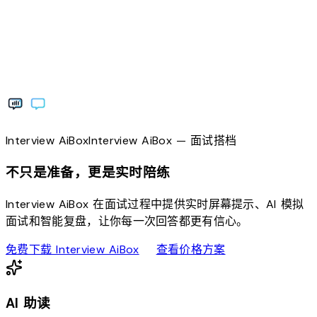
Interview
AiBox
Interview
AiBox
— 面试搭档
不只是准备，更是实时陪练
Interview AiBox 在面试过程中提供实时屏幕提示、AI 模拟
面试和智能复盘，让你每一次回答都更有信心。
download
sell
免费下载 Interview AiBox
查看价格方案
AI 助读