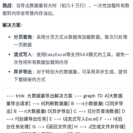
挑战
：当导出数据量较大时（如几十万行），一次性加载所有数
据到内存会导致内存溢出。
解决方案
：
分页查询
：采用分页方式从数据库加载数据，每次只处理
一页数据
流式写入
：使用EasyExcel等支持SAX模式的工具，避免一
次性将所有数据加载到内存
异步导出
：对于特别大的数据量，可采用异步生成，提供
下载链接的方式
--- title: 大数据量导出解决方案 --- graph TD A[大数据
量导出请求] --> B[判断数据量] B -->|小数据量| C[同步导
出] B -->|大数据量| D[异步导出] C --> E[分页查询数据] D
--> F[创建导出任务] E --> G[流式写入Excel] F --> H[后
台任务处理] G --> I[返回文件流] H --> J[生成文件并存储]