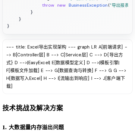
throw
new
BusinessException
"导出报表失
(
        }

    }

--- title: Excel导出实现架构 --- graph LR A[前端请求] -
-> B[Controller层] B --> C[Service层] C --> D{导出方
式} D -->|EasyExcel| E[数据模型定义] D -->|模板引擎|
F[模板文件加载] E --> G[数据查询与转换] F --> G G -->
H[数据写入Excel] H --> I[流输出到响应] I --> J[客户端下
载]
技术挑战及解决方案
1. 大数据量内存溢出问题