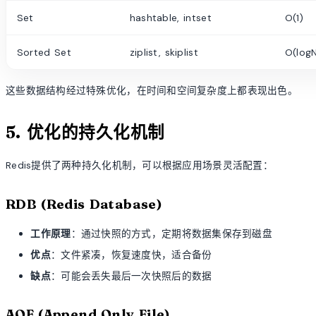
Set
hashtable, intset
O(1)
Sorted Set
ziplist, skiplist
O(log
这些数据结构经过特殊优化，在时间和空间复杂度上都表现出色。
5. 优化的持久化机制
Redis提供了两种持久化机制，可以根据应用场景灵活配置：
RDB (Redis Database)
工作原理
：通过快照的方式，定期将数据集保存到磁盘
优点
：文件紧凑，恢复速度快，适合备份
缺点
：可能会丢失最后一次快照后的数据
AOF (Append Only File)