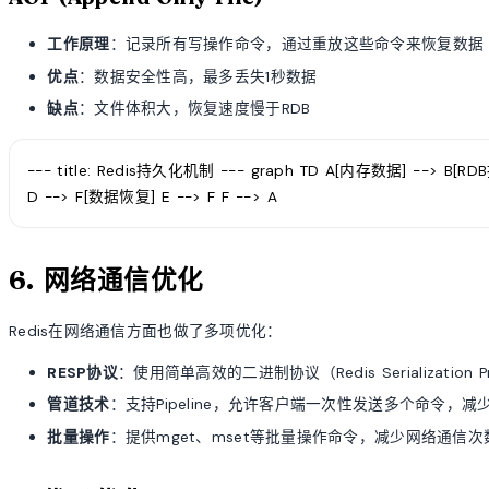
工作原理
：记录所有写操作命令，通过重放这些命令来恢复数据
优点
：数据安全性高，最多丢失1秒数据
缺点
：文件体积大，恢复速度慢于RDB
--- title: Redis持久化机制 --- graph TD A[内存数据] --> B[
D --> F[数据恢复] E --> F F --> A
6. 网络通信优化
Redis在网络通信方面也做了多项优化：
RESP协议
：使用简单高效的二进制协议（Redis Serializatio
管道技术
：支持Pipeline，允许客户端一次性发送多个命令，
批量操作
：提供mget、mset等批量操作命令，减少网络通信次