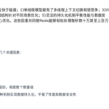
远快于磁盘；2)单线程模型避免了多线程上下文切换和锁竞争；3)I/
据结构针对不同场景优化；5)灵活的持久化机制平衡性能与数据安
精心优化。这些因素共同使Redis能够轻松处理每秒数十万甚至上百万
下几个关键因素：
级别，相差数个数量级
OF两种机制实现数据持久化，平衡了性能和数据安全性