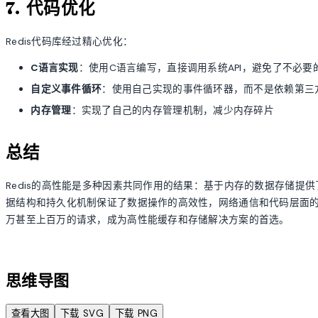
7. 代码优化
Redis代码库经过精心优化：
C语言实现
：使用C语言编写，直接调用系统API，避免了不必要
自定义事件循环
：使用自己实现的事件循环器，而不是依赖第三
内存管理
：实现了自己的内存管理机制，减少内存碎片
总结
Redis的高性能是多种因素共同作用的结果：基于内存的数据存储提
据结构和持久化机制保证了数据操作的高效性，网络通信和代码层面的优
万甚至上百万的请求，成为高性能缓存和存储解决方案的首选。
account_tree
思维导图
查看大图
下载 SVG
下载 PNG