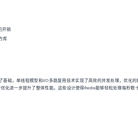
的开销
方库
供了基础，单线程模型和I/O多路复用技术实现了高效的并发处理，优化的
化进一步提升了整体性能。这些设计使得Redis能够轻松处理每秒数