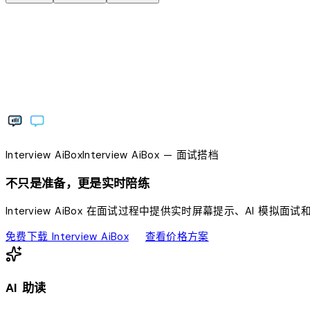
Interview
AiBox
Interview
AiBox
— 面试搭档
不只是准备，更是实时陪练
Interview AiBox 在面试过程中提供实时屏幕提示、AI 
download
sell
免费下载 Interview AiBox
查看价格方案
AI 助读