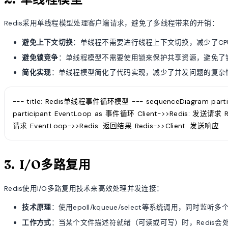
Redis采用单线程模型处理客户端请求，避免了多线程带来的开销：
避免上下文切换
：单线程不需要进行线程上下文切换，减少了CP
避免锁竞争
：单线程模型不需要使用锁来保护共享资源，避免了
简化实现
：单线程模型简化了代码实现，减少了并发问题的复杂
--- title: Redis单线程事件循环模型 --- sequenceDiagram partic
participant EventLoop as 事件循环 Client->>Redis: 发送请求
请求 EventLoop->>Redis: 返回结果 Redis->>Client: 发送响应
3. I/O多路复用
Redis使用I/O多路复用技术来高效处理并发连接：
技术原理
：使用epoll/kqueue/select等系统调用，同时监听
工作方式
：当某个文件描述符就绪（可读或可写）时，Redis会