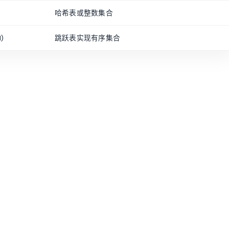
哈希表或整数集合
N)
跳跃表实现有序集合