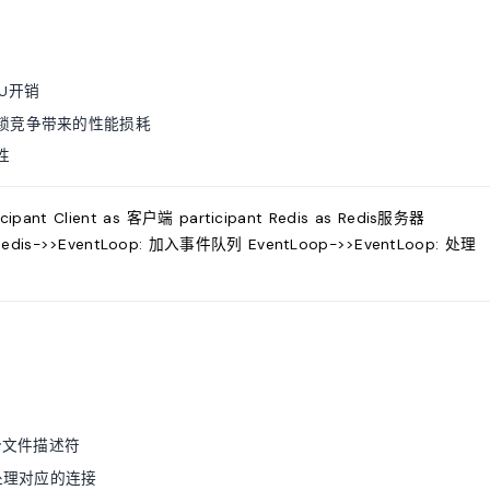
U开销
锁竞争带来的性能损耗
性
ipant Client as 客户端 participant Redis as Redis服务器
 Redis->>EventLoop: 加入事件队列 EventLoop->>EventLoop: 处理
多个文件描述符
处理对应的连接