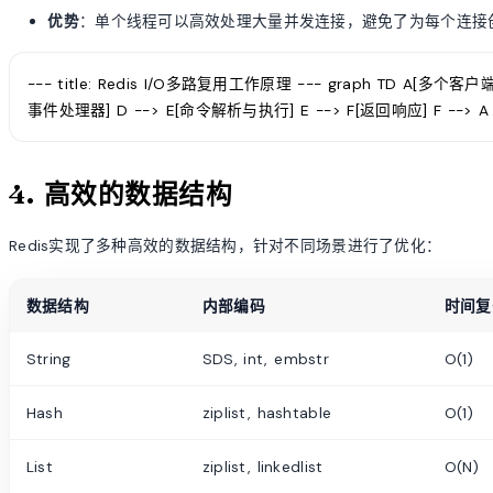
优势
：单个线程可以高效处理大量并发连接，避免了为每个连接
--- title: Redis I/O多路复用工作原理 --- graph TD A[多个客
事件处理器] D --> E[命令解析与执行] E --> F[返回响应] F --> A
4. 高效的数据结构
Redis实现了多种高效的数据结构，针对不同场景进行了优化：
数据结构
内部编码
时间复
String
SDS, int, embstr
O(1)
Hash
ziplist, hashtable
O(1)
List
ziplist, linkedlist
O(N)