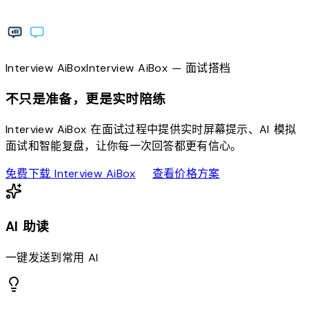
Interview
AiBox
Interview
AiBox
— 面试搭档
不只是准备，更是实时陪练
Interview AiBox 在面试过程中提供实时屏幕提示、AI 模拟
面试和智能复盘，让你每一次回答都更有信心。
download
sell
免费下载 Interview AiBox
查看价格方案
AI 助读
一键发送到常用 AI