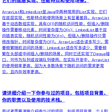
它们的底层实现、性能特点和使用场景。
ArrayList和LinkedList是Java中两种常用的List实现，它们
在底层实现、性能特点和使用场景上有显著差异。ArrayList
基于动态数组实现，具有O(1)的随机访问性能，但插入/删除
操作需要移动元素，时间复杂度为O(n)；LinkedList基于双
向链表实现，随机访问性能为O(n)，但插入/删除操作只需
修改指针，时间复杂度为O(1)。ArrayList适合读多写少、需
要频繁随机访问的场景；LinkedList适合写多读少、需要频
繁在头部或中间插入/删除的场景，同时它还实现了Deque接
口，可作为队列或双端队列使用。在实际开发中，ArrayList
的使用频率更高，因为大多数场景下随机访问的需求更常
见，且内存效率更高。
arrow_forward
请详细介绍一下你参与过的项目，包括项目背景、
你的职责以及使用的技术栈。
面试者需要清晰介绍参与过的项目，包括项目背景、个人职