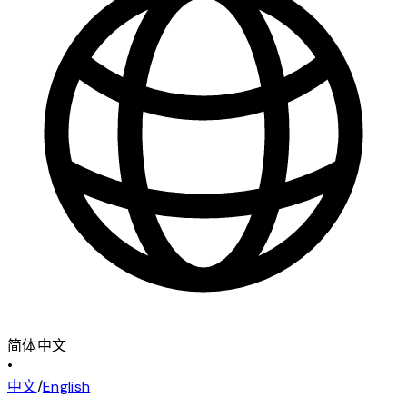
简体中文
•
中文
/
English