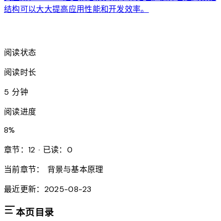
结构可以大大提高应用性能和开发效率。
arrow_forward
阅读状态
阅读时长
5 分钟
阅读进度
8
%
章节：12 · 已读：0
当前章节：
背景与基本原理
最近更新：2025-08-23
本页目录