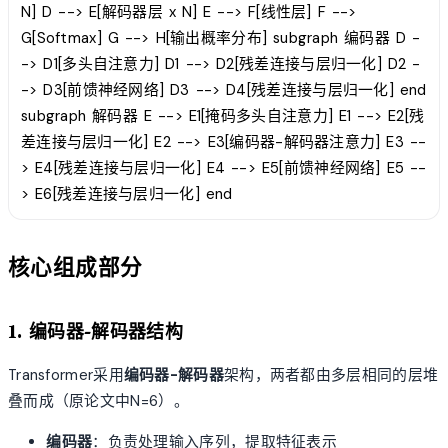
N] D --> E[解码器层 x N] E --> F[线性层] F -->
G[Softmax] G --> H[输出概率分布] subgraph 编码器 D -
-> D1[多头自注意力] D1 --> D2[残差连接与层归一化] D2 -
-> D3[前馈神经网络] D3 --> D4[残差连接与层归一化] end
subgraph 解码器 E --> E1[掩码多头自注意力] E1 --> E2[残
差连接与层归一化] E2 --> E3[编码器-解码器注意力] E3 --
> E4[残差连接与层归一化] E4 --> E5[前馈神经网络] E5 --
> E6[残差连接与层归一化] end
核心组成部分
1. 编码器-解码器结构
Transformer采用
编码器-解码器
架构，两者都由多层相同的层堆
叠而成（原论文中N=6）。
编码器
：负责处理输入序列，提取特征表示