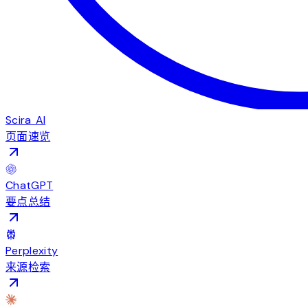
Scira AI
页面速览
ChatGPT
要点总结
Perplexity
来源检索