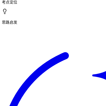
考点定位
思路启发