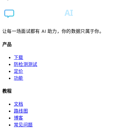
让每一场面试都有 AI 助力，你的数据只属于你。
产品
下载
防检测测试
定价
功能
教程
文档
路线图
博客
常见问题