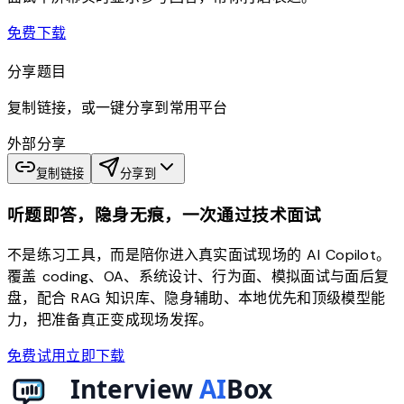
download
免费下载
分享题目
复制链接，或一键分享到常用平台
外部分享
复制链接
分享到
听题即答，隐身无痕，一次通过技术面试
不是练习工具，而是陪你进入真实面试现场的 AI Copilot。
覆盖 coding、OA、系统设计、行为面、模拟面试与面后复
盘，配合 RAG 知识库、隐身辅助、本地优先和顶级模型能
力，把准备真正变成现场发挥。
免费试用
立即下载