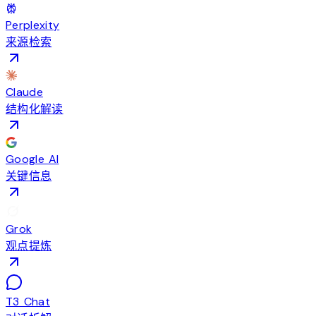
Perplexity
来源检索
Claude
结构化解读
Google AI
关键信息
Grok
观点提炼
T3 Chat