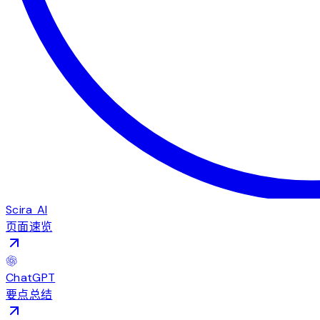
Scira AI
页面速览
ChatGPT
要点总结