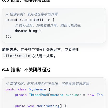
6.3 错误：忽略异常处理
// 错误示例：未处理任务中的异常
executor.execute(() -> {

// 执行任务，如果发生异常，线程可能终止
    doSomething();

避免方法
：在任务中捕获并处理异常，或者使用
方法统一处理。
afterExecute
6.4 错误：不关闭线程池
// 错误示例：创建线程池但不关闭，可能导致资源泄漏
public
class
MyService
 {

private
ThreadPoolExecutor
executor
=
new
Threa
public
void
doSomething
()
 {
