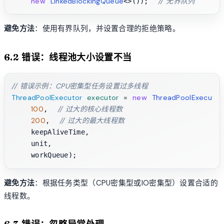
new
LinkedBlockingQueue
// 无界队列
<>());  
避免方法
：使用有界队列，并设置合理的拒绝策略。
6.2 错误：线程池大小设置不当
// 错误示例：CPU密集型任务设置过多线程
ThreadPoolExecutor
executor
=
new
ThreadPoolExecutor
100
// 过大的核心线程数
,  
200
// 过大的最大线程数
,  
    keepAliveTime, 

    unit, 

避免方法
：根据任务类型（CPU密集型或IO密集型）设置合适的
线程数。