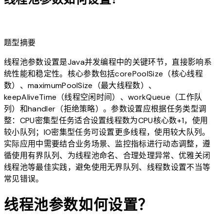
lightbulb
题型摘要
线程池参数设置是Java并发编程中的关键环节，直接影响系
统性能和稳定性。核心参数包括corePoolSize（核心线程
数）、maximumPoolSize（最大线程数）、
keepAliveTime（线程空闲时间）、workQueue（工作队
列）和handler（拒绝策略）。参数设置应根据任务类型调
整：CPU密集型任务适合设置线程数为CPU核心数+1，使用
较小队列；IO密集型任务可设置更多线程，使用较大队列。
实际应用中需要结合业务场景、监控指标进行动态调整，遵
循使用有界队列、为线程池命名、合理处理异常、优雅关闭
线程池等最佳实践，避免使用无界队列、线程数设置不当等
常见错误。
线程池参数如何设置？