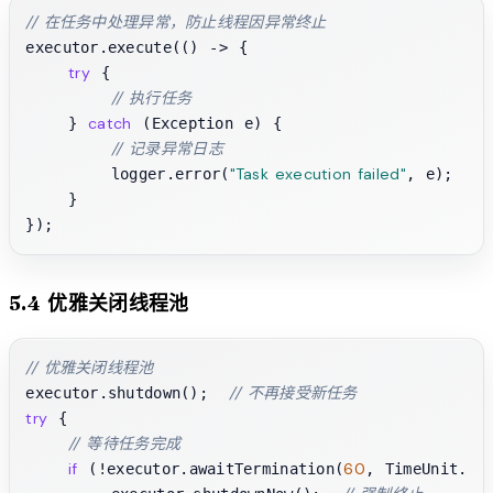
// 在任务中处理异常，防止线程因异常终止
executor.execute(() -> {

try
 {

// 执行任务
catch
    } 
 (Exception e) {

// 记录异常日志
"Task execution failed"
        logger.error(
, e);

    }

5.4 优雅关闭线程池
// 优雅关闭线程池
// 不再接受新任务
executor.shutdown();  
try
 {

// 等待任务完成
if
60
 (!executor.awaitTermination(
, TimeUnit.SEC