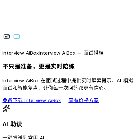
Interview
AiBox
Interview
AiBox
— 面试搭档
不只是准备，更是实时陪练
Interview AiBox 在面试过程中提供实时屏幕提示、AI 模拟
面试和智能复盘，让你每一次回答都更有信心。
download
sell
免费下载 Interview AiBox
查看价格方案
AI 助读
一键发送到常用 AI