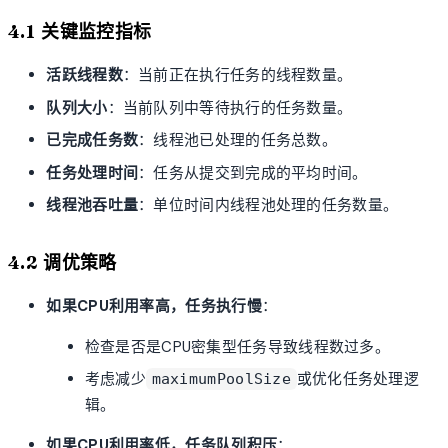
4.1 关键监控指标
活跃线程数
：当前正在执行任务的线程数量。
队列大小
：当前队列中等待执行的任务数量。
已完成任务数
：线程池已处理的任务总数。
任务处理时间
：任务从提交到完成的平均时间。
线程池吞吐量
：单位时间内线程池处理的任务数量。
4.2 调优策略
如果CPU利用率高，任务执行慢
：
检查是否是CPU密集型任务导致线程数过多。
考虑减少
或优化任务处理逻
maximumPoolSize
辑。
如果CPU利用率低，任务队列积压
：