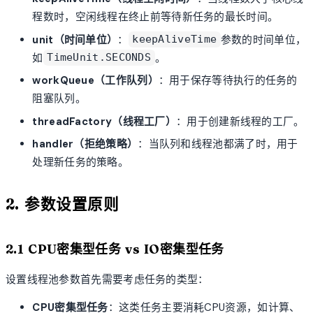
程数时，空闲线程在终止前等待新任务的最长时间。
unit（时间单位）
：
参数的时间单位，
keepAliveTime
如
。
TimeUnit.SECONDS
workQueue（工作队列）
：用于保存等待执行的任务的
阻塞队列。
threadFactory（线程工厂）
：用于创建新线程的工厂。
handler（拒绝策略）
：当队列和线程池都满了时，用于
处理新任务的策略。
2. 参数设置原则
2.1 CPU密集型任务 vs IO密集型任务
设置线程池参数首先需要考虑任务的类型：
CPU密集型任务
：这类任务主要消耗CPU资源，如计算、