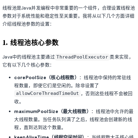
线程池是Java并发编程中非常重要的一个组件，合理设置线程池
参数对于系统性能和稳定性至关重要。我将从以下几个方面详细
介绍线程池参数的设置：
1. 线程池核心参数
Java中的线程池主要通过
类来实现，
ThreadPoolExecutor
它有以下几个核心参数：
corePoolSize（核心线程数）
：线程池中保持的常驻线
程数量，即使它们是空闲的。除非设置了
，否则这些线程不会被回
allowCoreThreadTimeOut
收。
maximumPoolSize（最大线程数）
：线程池中允许的最
大线程数量。当任务队列满了之后，线程池会创建新的线
程，直到达到这个数量。
keepAliveTime（线程空闲时间）
：当线程数大于核心线