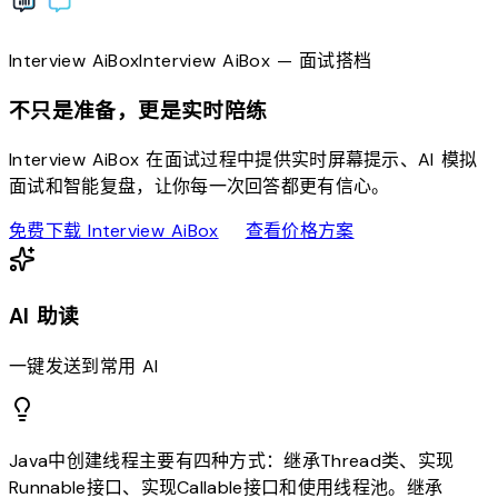
Interview
AiBox
Interview
AiBox
— 面试搭档
不只是准备，更是实时陪练
Interview AiBox 在面试过程中提供实时屏幕提示、AI 模拟
面试和智能复盘，让你每一次回答都更有信心。
download
sell
免费下载 Interview AiBox
查看价格方案
AI 助读
一键发送到常用 AI
Java中创建线程主要有四种方式：继承Thread类、实现
Runnable接口、实现Callable接口和使用线程池。继承