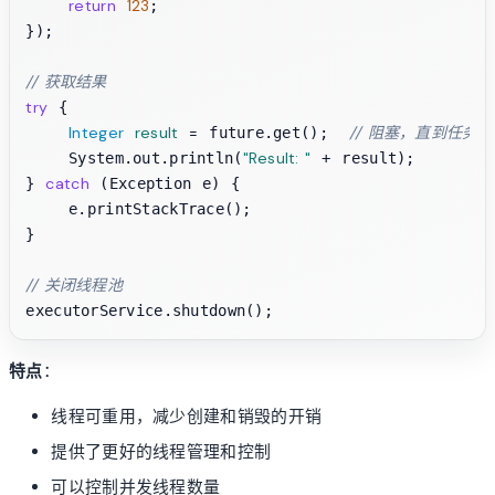
return
123
;

});

// 获取结果
try
 {

Integer
result
=
// 阻塞，直到任务
 future.get();  
"Result: "
    System.out.println(
 + result);

catch
} 
 (Exception e) {

    e.printStackTrace();

}

// 关闭线程池
特点
：
线程可重用，减少创建和销毁的开销
提供了更好的线程管理和控制
可以控制并发线程数量