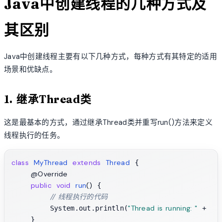
Java中创建线程的几种方式及
其区别
Java中创建线程主要有以下几种方式，每种方式有其特定的适用
场景和优缺点。
1. 继承Thread类
这是最基本的方式，通过继承Thread类并重写run()方法来定义
线程执行的任务。
class
MyThread
extends
Thread
 {

@Override
public
void
run
()
 {

// 线程执行的代码
"Thread is running: "
        System.out.println(
 + Thr
    }
