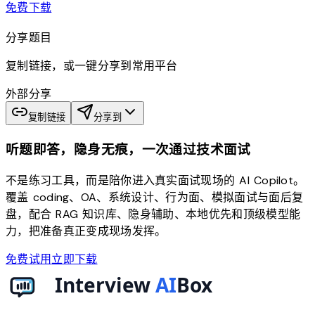
download
免费下载
分享题目
复制链接，或一键分享到常用平台
外部分享
复制链接
分享到
听题即答，隐身无痕，一次通过技术面试
不是练习工具，而是陪你进入真实面试现场的 AI Copilot。
覆盖 coding、OA、系统设计、行为面、模拟面试与面后复
盘，配合 RAG 知识库、隐身辅助、本地优先和顶级模型能
力，把准备真正变成现场发挥。
免费试用
立即下载