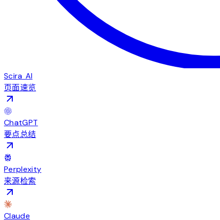
Scira AI
页面速览
ChatGPT
要点总结
Perplexity
来源检索
Claude