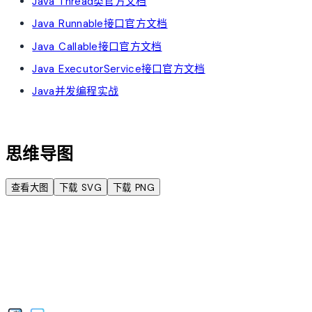
Java Thread类官方文档
Java Runnable接口官方文档
Java Callable接口官方文档
Java ExecutorService接口官方文档
Java并发编程实战
account_tree
思维导图
查看大图
下载 SVG
下载 PNG