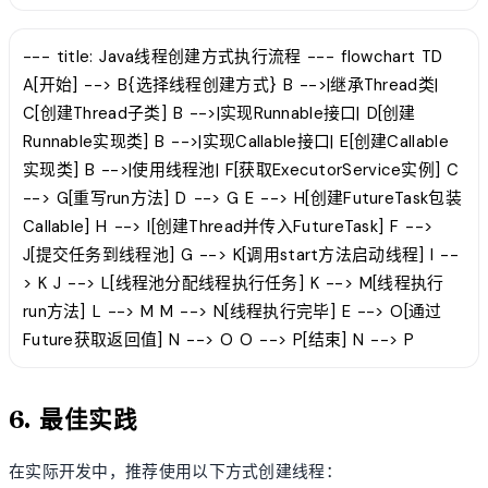
--- title: Java线程创建方式执行流程 --- flowchart TD
A[开始] --> B{选择线程创建方式} B -->|继承Thread类|
C[创建Thread子类] B -->|实现Runnable接口| D[创建
Runnable实现类] B -->|实现Callable接口| E[创建Callable
实现类] B -->|使用线程池| F[获取ExecutorService实例] C
--> G[重写run方法] D --> G E --> H[创建FutureTask包装
Callable] H --> I[创建Thread并传入FutureTask] F -->
J[提交任务到线程池] G --> K[调用start方法启动线程] I --
> K J --> L[线程池分配线程执行任务] K --> M[线程执行
run方法] L --> M M --> N[线程执行完毕] E --> O[通过
Future获取返回值] N --> O O --> P[结束] N --> P
6. 最佳实践
在实际开发中，推荐使用以下方式创建线程：