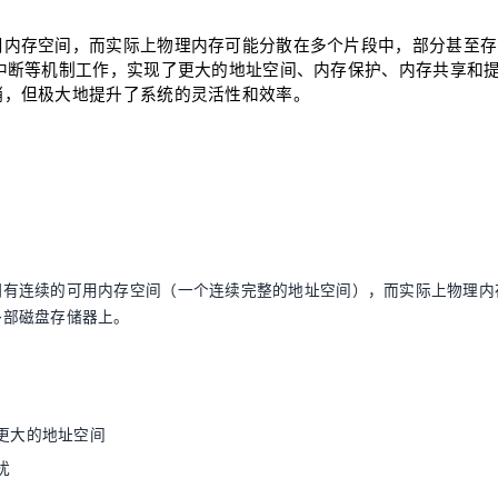
用内存空间，而实际上物理内存可能分散在多个片段中，部分甚至存
中断等机制工作，实现了更大的地址空间、内存保护、内存共享和
销，但极大地提升了系统的灵活性和效率。
拥有连续的可用内存空间（一个连续完整的地址空间），而实际上物理内
外部磁盘存储器上。
更大的地址空间
扰