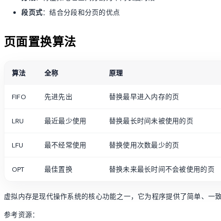
段页式
：结合分段和分页的优点
页面置换算法
算法
全称
原理
FIFO
先进先出
替换最早进入内存的页
LRU
最近最少使用
替换最长时间未被使用的页
LFU
最不经常使用
替换使用次数最少的页
OPT
最佳置换
替换未来最长时间不会被使用的页
虚拟内存是现代操作系统的核心功能之一，它为程序提供了简单、一
参考资源：