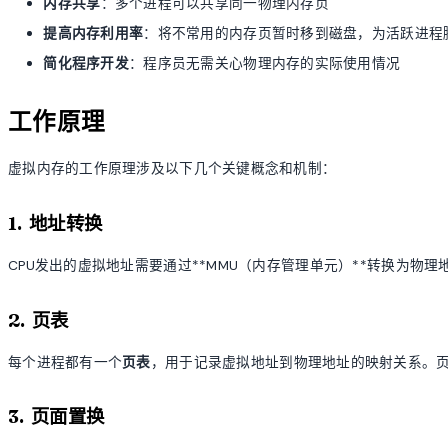
内存共享
：多个进程可以共享同一物理内存页
提高内存利用率
：将不常用的内存页暂时移到磁盘，为活跃进程
简化程序开发
：程序员无需关心物理内存的实际使用情况
工作原理
虚拟内存的工作原理涉及以下几个关键概念和机制：
1. 地址转换
CPU发出的虚拟地址需要通过**MMU（内存管理单元）**转换为物
2. 页表
每个进程都有一个
页表
，用于记录虚拟地址到物理地址的映射关系。页
3. 页面置换