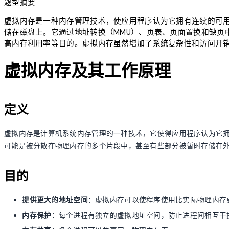
题型摘要
虚拟内存是一种内存管理技术，使应用程序认为它拥有连续的可
储在磁盘上。它通过地址转换（MMU）、页表、页面置换和缺页
高内存利用率等目的。虚拟内存虽然增加了系统复杂性和访问开
虚拟内存及其工作原理
定义
虚拟内存是计算机系统内存管理的一种技术，它使得应用程序认为它
可能是被分散在物理内存的多个片段中，甚至有些部分被暂时存储在
目的
提供更大的地址空间
：虚拟内存可以使程序使用比实际物理内存
内存保护
：每个进程有独立的虚拟地址空间，防止进程间相互干