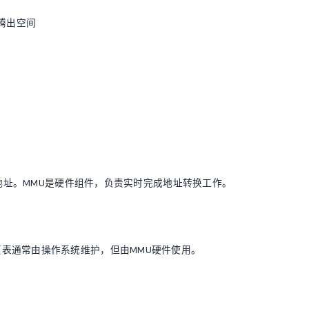
腾出空间
理地址。MMU是硬件组件，负责实时完成地址转换工作。
表通常由操作系统维护，但由MMU硬件使用。