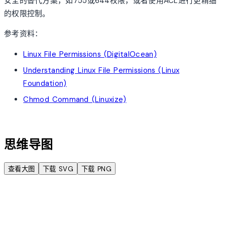
安全的替代方案，如755或644权限，或者使用ACL进行更精细
的权限控制。
参考资料：
Linux File Permissions (DigitalOcean)
Understanding Linux File Permissions (Linux
Foundation)
Chmod Command (Linuxize)
account_tree
思维导图
查看大图
下载 SVG
下载 PNG