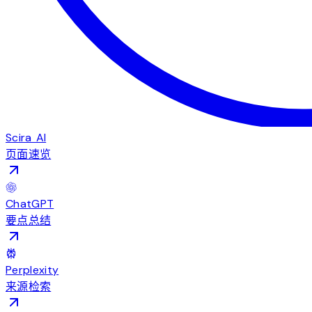
Scira AI
页面速览
ChatGPT
要点总结
Perplexity
来源检索