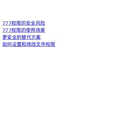
777权限的安全风险
777权限的使用场景
更安全的替代方案
如何设置和修改文件权限