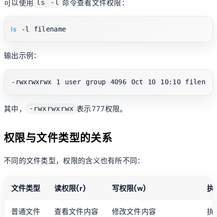
可以使用
命令查看文件权限：
ls -l
ls
输出示例：
其中，
表示777权限。
-rwxrwxrwx
权限与文件类型的关系
不同的文件类型，权限的含义也有所不同：
文件类型
读权限(r)
写权限(w)
执
普通文件
查看文件内容
修改文件内容
执