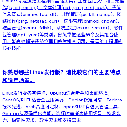
Linux命令是运维工程师的基础工具，主要包括文件和目录操
作(ls, cd, rm, cp)、文本处理(cat, grep, sed, awk)、系统
信息查看(uname, top, df)、进程管理(ps, kill, nohup)、网
络操作(ping, netstat, curl)、权限管理(chmod, chown)、
磁盘管理(mount, fdisk)、系统监控(iostat, vmstat)、软件
包管理(apt, yum)等类别。熟练掌握这些命令及其组合使
用，能高效解决系统管理和故障排查问题，是运维工程师的
核心技能。
arrow_forward
你熟悉哪些Linux发行版？请比较它们的主要特点
和适用场景。
Linux发行版各有特点：Ubuntu适合新手和桌面环境，
CentOS/RHEL适合企业服务器，Debian稳定可靠，Fedora
技术先进，Arch高度可定制，openSUSE有强大管理工具，
Gentoo从源码优化性能。选择时需考虑使用场景、技术能
力、稳定性需求、软件需求和支持需求。