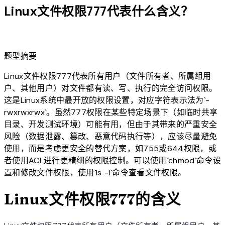
Linux文件权限777代表什么含义？
lightbulb
题型摘要
Linux文件权限777代表所有用户（文件所有者、所属组用
户、其他用户）对文件都有读、写、执行的完全访问权限。
这是Linux系统中最开放的权限设置，对应字符表示法为`-
rwxrwxrwx`。虽然777权限在某些特定场景下（如临时共享
目录、开发测试环境）可能有用，但由于其带来的严重安全
风险（数据泄露、篡改、恶意代码执行等），应该尽量避免
使用，而是考虑更安全的替代方案，如755或644权限，或
者使用ACL进行更精细的权限控制。可以使用`chmod`命令设
置和修改文件权限，使用`ls -l`命令查看文件权限。
Linux文件权限777的含义