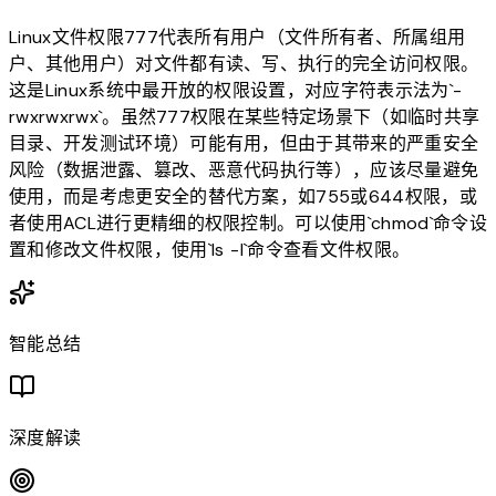
Linux文件权限777代表所有用户（文件所有者、所属组用
户、其他用户）对文件都有读、写、执行的完全访问权限。
这是Linux系统中最开放的权限设置，对应字符表示法为`-
rwxrwxrwx`。虽然777权限在某些特定场景下（如临时共享
目录、开发测试环境）可能有用，但由于其带来的严重安全
风险（数据泄露、篡改、恶意代码执行等），应该尽量避免
使用，而是考虑更安全的替代方案，如755或644权限，或
者使用ACL进行更精细的权限控制。可以使用`chmod`命令设
置和修改文件权限，使用`ls -l`命令查看文件权限。
智能总结
深度解读