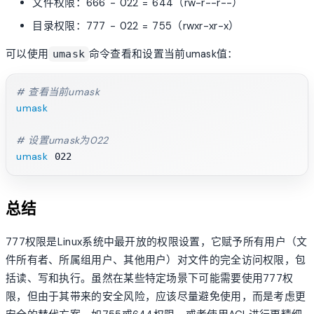
文件权限：666 - 022 = 644（rw-r--r--）
目录权限：777 - 022 = 755（rwxr-xr-x）
可以使用
命令查看和设置当前umask值：
umask
# 查看当前umask
umask
# 设置umask为022
umask
总结
777权限是Linux系统中最开放的权限设置，它赋予所有用户（文
件所有者、所属组用户、其他用户）对文件的完全访问权限，包
括读、写和执行。虽然在某些特定场景下可能需要使用777权
限，但由于其带来的安全风险，应该尽量避免使用，而是考虑更