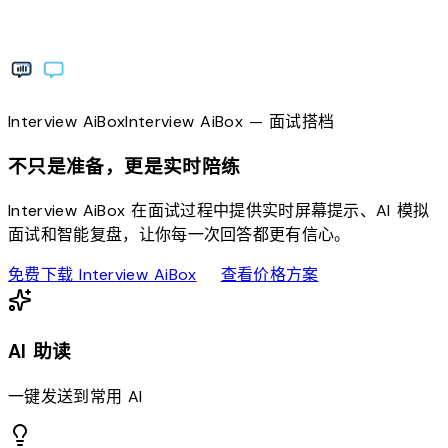
Interview
AiBox
Interview
AiBox
— 面试搭档
不只是准备，更是实时陪练
Interview AiBox 在面试过程中提供实时屏幕提示、AI 模拟
面试和智能复盘，让你每一次回答都更有信心。
download
sell
免费下载 Interview AiBox
查看价格方案
AI 助读
一键发送到常用 AI