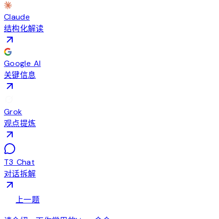
Claude
结构化解读
Google AI
关键信息
Grok
观点提炼
T3 Chat
对话拆解
arrow_back
上一题