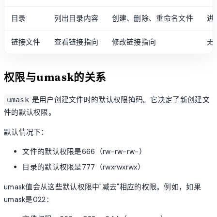
目录
列出目录内容
创建、删除、重命名文件
进
链接文件
查看链接指向
修改链接指向
无
权限与umask的关系
是用户创建文件时的默认权限掩码。它决定了新创建文
umask
件的默认权限。
默认情况下：
文件的默认权限是666（rw-rw-rw-）
目录的默认权限是777（rwxrwxrwx）
umask值会从这些默认权限中"减去"相应的权限。例如，如果
umask是022：