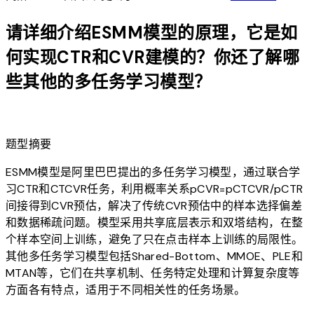
请详细介绍ESMM模型的原理，它是如
何实现CTR和CVR建模的？你还了解哪
些其他的多任务学习模型？
lightbulb
题型摘要
ESMM模型是阿里巴巴提出的多任务学习模型，通过联合学
习CTR和CTCVR任务，利用概率关系pCVR=pCTCVR/pCTR
间接得到CVR预估，解决了传统CVR预估中的样本选择偏差
和数据稀疏问题。模型采用共享底层表示和双塔结构，在整
个样本空间上训练，避免了只在点击样本上训练的局限性。
其他多任务学习模型包括Shared-Bottom、MMOE、PLE和
MTAN等，它们在共享机制、任务特定处理和计算复杂度等
方面各有特点，适用于不同相关性的任务场景。