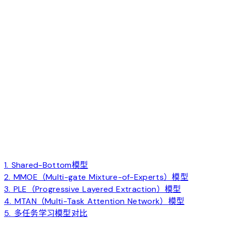
1. Shared-Bottom模型
2. MMOE（Multi-gate Mixture-of-Experts）模型
3. PLE（Progressive Layered Extraction）模型
4. MTAN（Multi-Task Attention Network）模型
5. 多任务学习模型对比