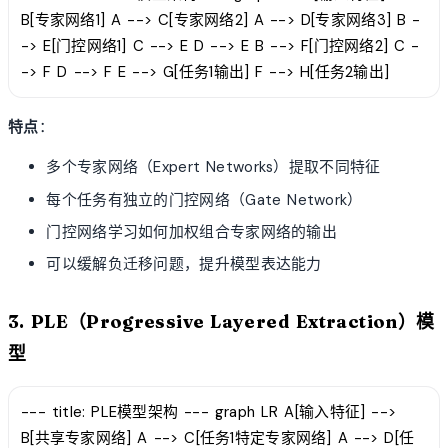
B[专家网络1] A --> C[专家网络2] A --> D[专家网络3] B -
-> E[门控网络1] C --> E D --> E B --> F[门控网络2] C -
-> F D --> F E --> G[任务1输出] F --> H[任务2输出]
特点
：
多个专家网络（Expert Networks）提取不同特征
每个任务有独立的门控网络（Gate Network）
门控网络学习如何加权组合专家网络的输出
可以缓解负迁移问题，提升模型表达能力
3. PLE（Progressive Layered Extraction）模
型
--- title: PLE模型架构 --- graph LR A[输入特征] -->
B[共享专家网络] A --> C[任务1特定专家网络] A --> D[任