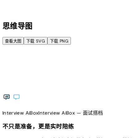
account_tree
思维导图
查看大图
下载 SVG
下载 PNG
Interview
AiBox
Interview
AiBox
— 面试搭档
不只是准备，更是实时陪练