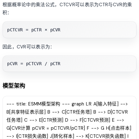
根据概率论中的乘法公式，CTCVR可以表示为CTR与CVR的乘
积：
因此，CVR可以表示为：
模型架构
--- title: ESMM模型架构 --- graph LR A[输入特征] -->
B[共享特征表示层] B --> C[CTR任务塔] B --> D[CTCVR
任务塔] C --> E[CTR预测] D --> F[CTCVR预测] E -->
G[CVR计算 pCVR = pCTCVR/pCTR] F --> G H[点击样本]
--> I[CTR损失函数] J[转化样本] --> K[CTCVR损失函数] I