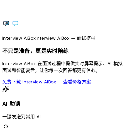
Interview
AiBox
Interview
AiBox
— 面试搭档
不只是准备，更是实时陪练
Interview AiBox 在面试过程中提供实时屏幕提示、AI 模拟
面试和智能复盘，让你每一次回答都更有信心。
download
sell
免费下载 Interview AiBox
查看价格方案
AI 助读
一键发送到常用 AI