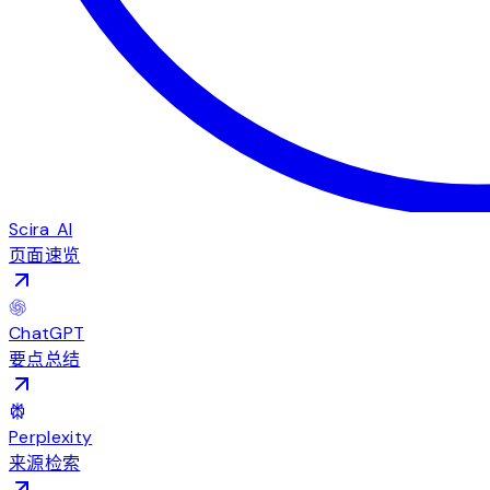
Scira AI
页面速览
ChatGPT
要点总结
Perplexity
来源检索