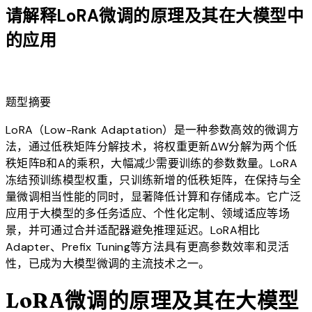
请解释LoRA微调的原理及其在大模型中
的应用
lightbulb
题型摘要
LoRA（Low-Rank Adaptation）是一种参数高效的微调方
法，通过低秩矩阵分解技术，将权重更新ΔW分解为两个低
秩矩阵B和A的乘积，大幅减少需要训练的参数数量。LoRA
冻结预训练模型权重，只训练新增的低秩矩阵，在保持与全
量微调相当性能的同时，显著降低计算和存储成本。它广泛
应用于大模型的多任务适应、个性化定制、领域适应等场
景，并可通过合并适配器避免推理延迟。LoRA相比
Adapter、Prefix Tuning等方法具有更高参数效率和灵活
性，已成为大模型微调的主流技术之一。
LoRA微调的原理及其在大模型