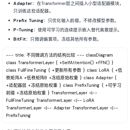
Adapter
：在Transformer层之间插入小型适配器模块，
只训练这些适配器。
Prefix Tuning
：只优化输入前缀，不修改模型参数。
P-Tuning
：使用可学习的连续提示嵌入替代离散提示。
BitFit
：只微调偏置项，冻结其他所有参数。
--- title: 不同微调方法的结构比较 --- classDiagram
class TransformerLayer { +SelfAttention() +FFN() }
class FullFineTuning { +更新所有参数 } class LoRA { +低
秩矩阵A +低秩矩阵B +冻结原始权重 } class Adapter {
+适配器层 +冻结原始权重 } class PrefixTuning { +可学习
前缀 +冻结原始权重 } TransformerLayer <|--
FullFineTuning TransformerLayer <|-- LoRA
TransformerLayer <|-- Adapter TransformerLayer <|--
PrefixTuning