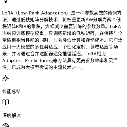
LoRA（Low-Rank Adaptation）是一种参数高效的微调方
法，通过低秩矩阵分解技术，将权重更新ΔW分解为两个低
秩矩阵B和A的乘积，大幅减少需要训练的参数数量。LoRA
冻结预训练模型权重，只训练新增的低秩矩阵，在保持与全
量微调相当性能的同时，显著降低计算和存储成本。它广泛
应用于大模型的多任务适应、个性化定制、领域适应等场
景，并可通过合并适配器避免推理延迟。LoRA相比
Adapter、Prefix Tuning等方法具有更高参数效率和灵活
性，已成为大模型微调的主流技术之一。
智能总结
深度解读