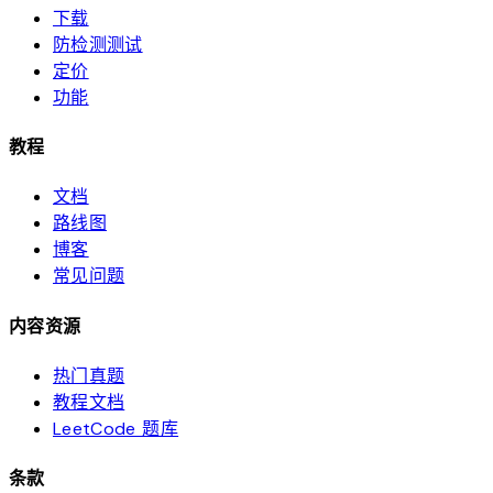
下载
防检测测试
定价
功能
教程
文档
路线图
博客
常见问题
内容资源
热门真题
教程文档
LeetCode 题库
条款