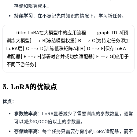
存储和部署成本。
持续学习
：在不忘记先前知识的情况下，学习新任务。
--- title: LoRA在大模型中的应用流程 --- graph TD A[预
训练大模型] --> B[冻结模型权重] B --> C[为特定任务添加
LoRA层] C --> D[训练低秩矩阵A和B] D --> E[保存LoRA
适配器] E --> F[部署时合并或切换适配器] F --> G[应用于
不同下游任务]
5. LoRA的优缺点
优点
：
参数效率高
：LoRA显著减少了需要训练的参数数量，通常
可以减少10,000倍以上的参数量。
存储效率高
：每个任务只需要存储小的LoRA适配器，而不