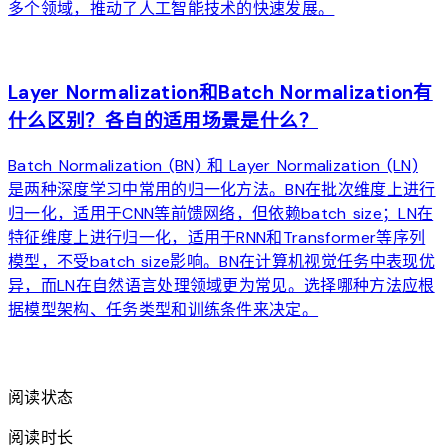
多个领域，推动了人工智能技术的快速发展。
arrow_forward
Layer Normalization和Batch Normalization有
什么区别？各自的适用场景是什么？
Batch Normalization (BN) 和 Layer Normalization (LN)
是两种深度学习中常用的归一化方法。BN在批次维度上进行
归一化，适用于CNN等前馈网络，但依赖batch size；LN在
特征维度上进行归一化，适用于RNN和Transformer等序列
模型，不受batch size影响。BN在计算机视觉任务中表现优
异，而LN在自然语言处理领域更为常见。选择哪种方法应根
据模型架构、任务类型和训练条件来决定。
arrow_forward
阅读状态
阅读时长