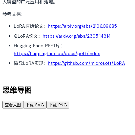
大模型的广泛应用和落地。
参考文档：
LoRA原始论文：
https://arxiv.org/abs/2106.09685
QLoRA论文：
https://arxiv.org/abs/2305.14314
Hugging Face PEFT库：
https://huggingface.co/docs/peft/index
微软LoRA实现：
https://github.com/microsoft/LoRA
account_tree
思维导图
查看大图
下载 SVG
下载 PNG