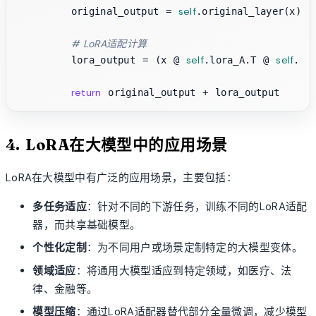
self
        original_output = 
.original_layer(x)

# LoRA适配计算
self
self
        lora_output = (x @ 
.lora_A.T @ 
.lo
return
4. LoRA在大模型中的应用场景
LoRA在大模型中有广泛的应用场景，主要包括：
多任务适应
：针对不同的下游任务，训练不同的LoRA适配
器，而共享基础模型。
个性化定制
：为不同用户或场景定制特定的大模型变体。
领域适应
：将通用大模型适应到特定领域，如医疗、法
律、金融等。
模型压缩
：通过LoRA适配器替代部分全量微调，减少模型