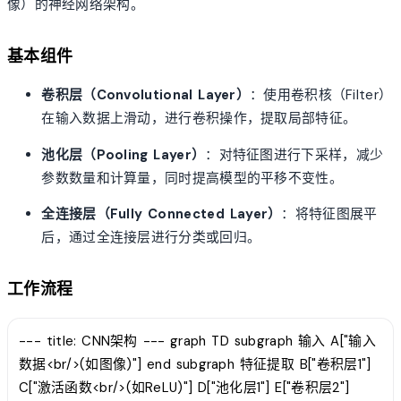
像）的神经网络架构。
基本组件
卷积层（Convolutional Layer）
：使用卷积核（Filter）
在输入数据上滑动，进行卷积操作，提取局部特征。
池化层（Pooling Layer）
：对特征图进行下采样，减少
参数数量和计算量，同时提高模型的平移不变性。
全连接层（Fully Connected Layer）
：将特征图展平
后，通过全连接层进行分类或回归。
工作流程
--- title: CNN架构 --- graph TD subgraph 输入 A["输入
数据<br/>(如图像)"] end subgraph 特征提取 B["卷积层1"]
C["激活函数<br/>(如ReLU)"] D["池化层1"] E["卷积层2"]