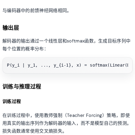
与编码器中的前馈神经网络相同。
输出层
解码器的输出通过一个线性层和softmax函数，生成目标序列中
每个位置的概率分布：
训练与推理过程
训练过程
在训练过程中，使用教师强制（Teacher Forcing）策略，即使
用真实的输出序列作为解码器的输入，而不是模型自己的预测。
损失函数通常使用交叉熵损失。