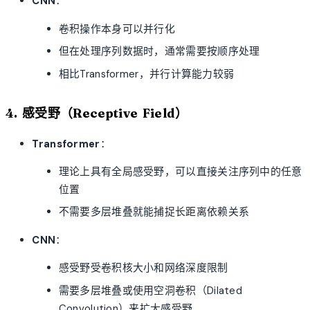
CNN
：
卷积操作本身可以并行化
但在处理序列数据时，通常需要按顺序处理
相比Transformer，并行计算能力较弱
4. 感受野（Receptive Field）
Transformer
：
理论上具有全局感受野，可以直接关注序列中的任意
位置
不需要多层堆叠就能捕捉长距离依赖关系
CNN
：
感受野受卷积核大小和网络深度限制
需要多层堆叠或使用空洞卷积（Dilated
Convolution）来扩大感受野