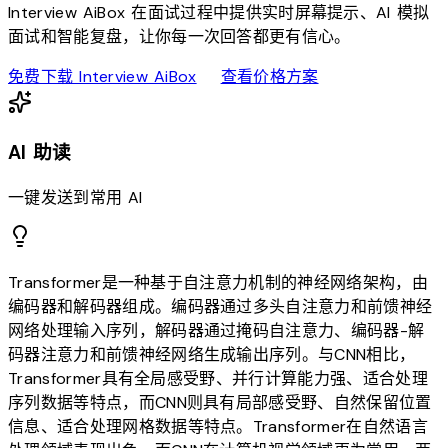
Interview AiBox 在面试过程中提供实时屏幕提示、AI 模拟
面试和智能复盘，让你每一次回答都更有信心。
download
sell
免费下载 Interview AiBox
查看价格方案
AI 助读
一键发送到常用 AI
Transformer是一种基于自注意力机制的神经网络架构，由
编码器和解码器组成。编码器通过多头自注意力和前馈神经
网络处理输入序列，解码器通过掩码自注意力、编码器-解
码器注意力和前馈神经网络生成输出序列。与CNN相比，
Transformer具有全局感受野、并行计算能力强、适合处理
序列数据等特点，而CNN则具有局部感受野、自然保留位置
信息、适合处理网格数据等特点。Transformer在自然语言