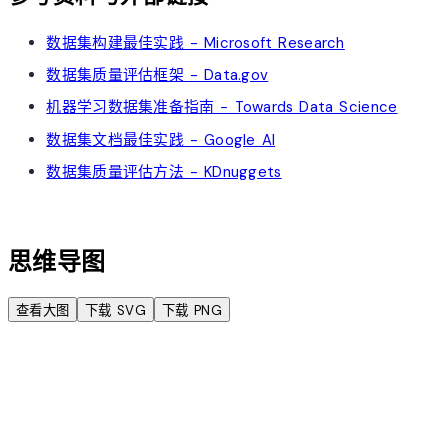
数据集构建最佳实践 - Microsoft Research
数据集质量评估框架 - Data.gov
机器学习数据集准备指南 - Towards Data Science
数据集文档最佳实践 - Google AI
数据集质量评估方法 - KDnuggets
account_tree
思维导图
查看大图
下载 SVG
下载 PNG