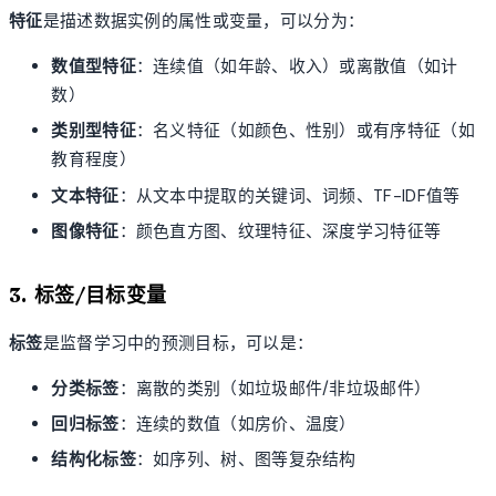
特征
是描述数据实例的属性或变量，可以分为：
数值型特征
：连续值（如年龄、收入）或离散值（如计
数）
类别型特征
：名义特征（如颜色、性别）或有序特征（如
教育程度）
文本特征
：从文本中提取的关键词、词频、TF-IDF值等
图像特征
：颜色直方图、纹理特征、深度学习特征等
3. 标签/目标变量
标签
是监督学习中的预测目标，可以是：
分类标签
：离散的类别（如垃圾邮件/非垃圾邮件）
回归标签
：连续的数值（如房价、温度）
结构化标签
：如序列、树、图等复杂结构