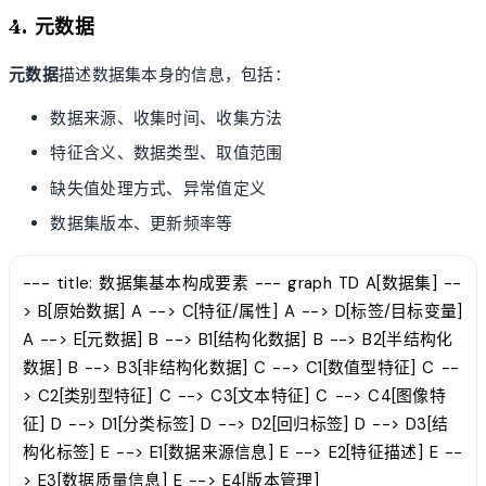
4. 元数据
元数据
描述数据集本身的信息，包括：
数据来源、收集时间、收集方法
特征含义、数据类型、取值范围
缺失值处理方式、异常值定义
数据集版本、更新频率等
--- title: 数据集基本构成要素 --- graph TD A[数据集] --
> B[原始数据] A --> C[特征/属性] A --> D[标签/目标变量]
A --> E[元数据] B --> B1[结构化数据] B --> B2[半结构化
数据] B --> B3[非结构化数据] C --> C1[数值型特征] C --
> C2[类别型特征] C --> C3[文本特征] C --> C4[图像特
征] D --> D1[分类标签] D --> D2[回归标签] D --> D3[结
构化标签] E --> E1[数据来源信息] E --> E2[特征描述] E --
> E3[数据质量信息] E --> E4[版本管理]