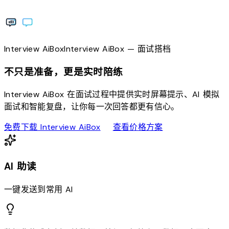
Interview
AiBox
Interview
AiBox
— 面试搭档
不只是准备，更是实时陪练
Interview AiBox 在面试过程中提供实时屏幕提示、AI 模拟
面试和智能复盘，让你每一次回答都更有信心。
download
sell
免费下载 Interview AiBox
查看价格方案
AI 助读
一键发送到常用 AI