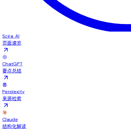
Scira AI
页面速览
ChatGPT
要点总结
Perplexity
来源检索
Claude
结构化解读