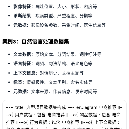
影像特征
：病灶位置、大小、形状、密度等
诊断结果
：疾病类型、严重程度、分期等
元数据
：影像设备参数、采集时间、医生信息等
案例3：自然语言处理数据集
文本数据
：原始文本、分词结果、词性标注等
语言特征
：词频、句法结构、语义角色等
上下文信息
：对话历史、文档主题等
标签
：情感极性、文本类别、命名实体等
元数据
：文本来源、作者信息、发布时间等
--- title: 典型项目数据集构成 --- erDiagram 电商推荐 ||-
-o{ 用户数据 : 包含 电商推荐 ||--o{ 物品数据 : 包含 电商
推荐 ||--o{ 行为数据 : 包含 电商推荐 ||--o{ 上下文数据 :