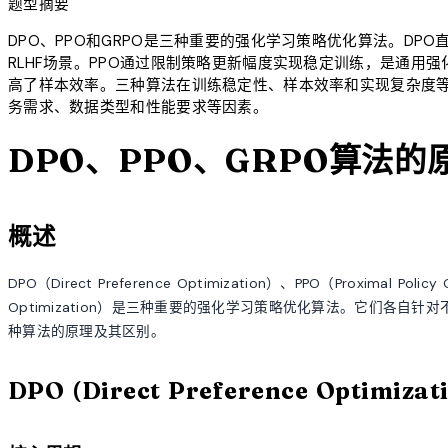
题型摘要
DPO、PPO和GRPO是三种重要的强化学习策略优化算法。D
RLHF场景。PPO通过限制策略更新幅度实现稳定训练，是通用
高了样本效率。三种算法在训练稳定性、样本效率和实现复杂度
务需求、数据类型和性能要求等因素。
DPO、PPO、GRPO算法的
概述
DPO（Direct Preference Optimization）、PPO（Proximal Policy
Optimization）是三种重要的强化学习策略优化算法。它们各
种算法的原理及其区别。
DPO (Direct Preference Optimiza