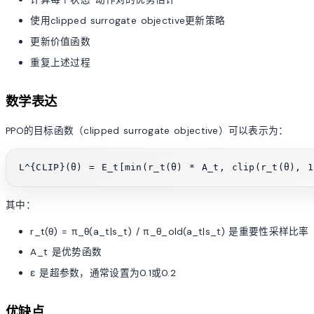
使用clipped surrogate objective更新策略
更新价值函数
重复上述过程
数学表达
PPO的目标函数（clipped surrogate objective）可以表示为：
其中：
r_t(θ) = π_θ(a_t|s_t) / π_θ_old(a_t|s_t) 是重要性采样比率
A_t 是优势函数
ε 是超参数，通常设置为0.1或0.2
优缺点