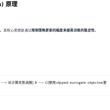
on) 原理
法。其核心思想是通过
限制策略更新的幅度来提高训练的稳定性
。
-> B[计算优势函数] B --> C[使用clipped surrogate objective更