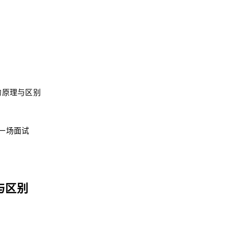
的原理与区别
每一场面试
与区别