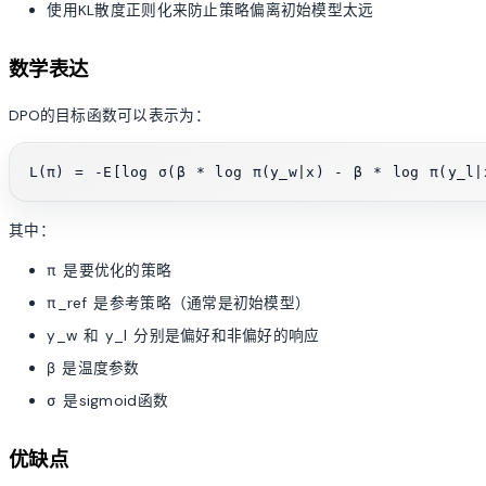
使用KL散度正则化来防止策略偏离初始模型太远
数学表达
DPO的目标函数可以表示为：
其中：
π 是要优化的策略
π_ref 是参考策略（通常是初始模型）
y_w 和 y_l 分别是偏好和非偏好的响应
β 是温度参数
σ 是sigmoid函数
优缺点