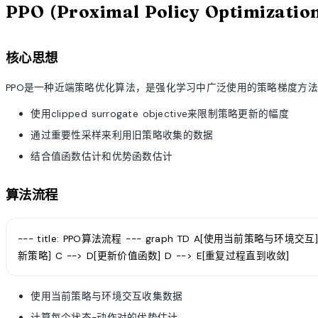
PPO (Proximal Policy Optimizati
核心思想
PPO是一种近端策略优化算法，是强化学习中广泛使用的策略梯度方
使用clipped surrogate objective来限制策略更新的幅度
通过重要性采样来利用旧策略收集的数据
结合值函数估计和优势函数估计
算法流程
--- title: PPO算法流程 --- graph TD A[使用当前策略与环境交互] -
新策略] C --> D[更新价值函数] D --> E[重复过程直到收敛]
使用当前策略与环境交互收集数据
计算每个状态-动作对的优势估计