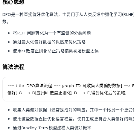
核心思想
DPO是一种直接偏好优化算法，主要用于从人类反馈中强化学习(RLHF
数。
将RLHF问题转化为一个有监督的分类问题
通过最大化偏好数据的似然来优化策略
使用KL散度正则化防止策略偏离初始模型太远
算法流程
--- title: DPO算法流程 --- graph TD A[收集人类偏好数据] -
偏好] C --> D[应用KL散度正则化] D --> E[得到优化后的策略]
收集人类偏好数据（通常是成对的响应，其中一个比另一个更受
使用这些数据直接优化语言模型，使其生成更符合人类偏好的响
通过Bradley-Terry模型建模人类偏好概率