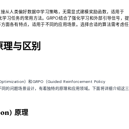
PO直接从人类偏好数据中学习策略，无需显式建模奖励函数，适用于
强化学习任务的常用方法。GRPO结合了强化学习和外部引导信号，
等方面各有特点，适用于不同的应用场景。选择合适的算法需考虑任
原理与区别
 Optimization）和GRPO（Guided Reinforcement Policy
自针对不同的问题场景设计，有着独特的原理和应用领域。下面将详细介绍这
tion) 原理