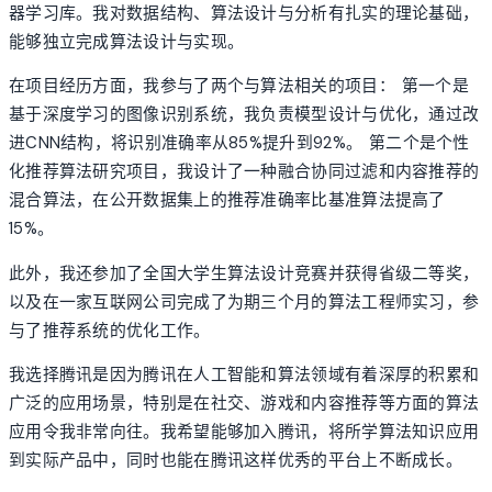
器学习库。我对数据结构、算法设计与分析有扎实的理论基础，
能够独立完成算法设计与实现。
在项目经历方面，我参与了两个与算法相关的项目： 第一个是
基于深度学习的图像识别系统，我负责模型设计与优化，通过改
进CNN结构，将识别准确率从85%提升到92%。 第二个是个性
化推荐算法研究项目，我设计了一种融合协同过滤和内容推荐的
混合算法，在公开数据集上的推荐准确率比基准算法提高了
15%。
此外，我还参加了全国大学生算法设计竞赛并获得省级二等奖，
以及在一家互联网公司完成了为期三个月的算法工程师实习，参
与了推荐系统的优化工作。
我选择腾讯是因为腾讯在人工智能和算法领域有着深厚的积累和
广泛的应用场景，特别是在社交、游戏和内容推荐等方面的算法
应用令我非常向往。我希望能够加入腾讯，将所学算法知识应用
到实际产品中，同时也能在腾讯这样优秀的平台上不断成长。