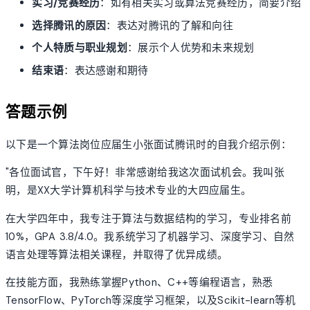
实习/竞赛经历
：如有相关实习或算法竞赛经历，简要介绍
选择腾讯的原因
：表达对腾讯的了解和向往
个人特质与职业规划
：展示个人优势和未来规划
结束语
：表达感谢和期待
答题示例
以下是一个算法岗位应届生小张面试腾讯时的自我介绍示例：
"各位面试官，下午好！非常感谢给我这次面试机会。我叫张
明，是XX大学计算机科学与技术专业的大四应届生。
在大学四年中，我专注于算法与数据结构的学习，专业排名前
10%，GPA 3.8/4.0。我系统学习了机器学习、深度学习、自然
语言处理等算法相关课程，并取得了优异成绩。
在技能方面，我熟练掌握Python、C++等编程语言，熟悉
TensorFlow、PyTorch等深度学习框架，以及Scikit-learn等机