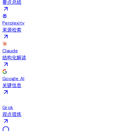
要点总结
Perplexity
来源检索
Claude
结构化解读
Google AI
关键信息
Grok
观点提炼