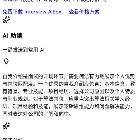
download
sell
免费下载 Interview AiBox
查看价格方案
AI 助读
一键发送到常用 AI
自我介绍是面试的开场环节，需要简洁有力地展示个人优势
与岗位匹配度。一个优秀的自我介绍应包含：基本信息、教
育背景、专业技能、项目经历、选择公司原因以及个人特质
与职业规划。对于算法岗位，应重点突出算法相关学习经
历、项目经验和技能，展示逻辑思维能力和问题解决能力，
同时表达对公司的了解和向往。