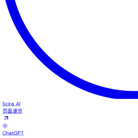
Scira AI
页面速览
ChatGPT