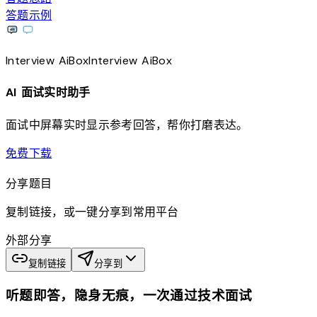
答题示例
Interview
AiBox
Interview
AiBox
AI 面试实时助手
面试中屏幕实时显示参考回答，帮你打磨表达。
download
免费下载
分享题目
复制链接，或一键分享到常用平台
外部分享
复制链接
分享到
听题即答，隐身无痕，一次通过技术面试