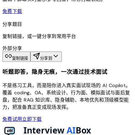
download
免费下载
分享题目
复制链接，或一键分享到常用平台
外部分享
复制链接
分享到
听题即答，隐身无痕，一次通过技术面试
不是练习工具，而是陪你进入真实面试现场的 AI Copilot。
覆盖 coding、OA、系统设计、行为面、模拟面试与面后复
盘，配合 RAG 知识库、隐身辅助、本地优先和顶级模型能
力，把准备真正变成现场发挥。
免费试用
立即下载