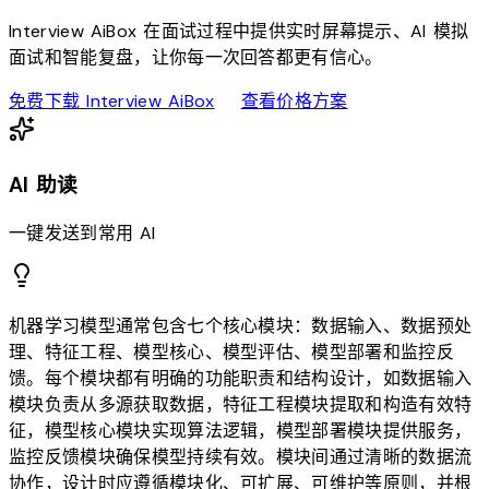
Interview AiBox 在面试过程中提供实时屏幕提示、AI 模拟
面试和智能复盘，让你每一次回答都更有信心。
download
sell
免费下载 Interview AiBox
查看价格方案
AI 助读
一键发送到常用 AI
机器学习模型通常包含七个核心模块：数据输入、数据预处
理、特征工程、模型核心、模型评估、模型部署和监控反
馈。每个模块都有明确的功能职责和结构设计，如数据输入
模块负责从多源获取数据，特征工程模块提取和构造有效特
征，模型核心模块实现算法逻辑，模型部署模块提供服务，
监控反馈模块确保模型持续有效。模块间通过清晰的数据流
协作，设计时应遵循模块化、可扩展、可维护等原则，并根