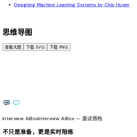
Designing Machine Learning Systems by Chip Huyen
account_tree
思维导图
查看大图
下载 SVG
下载 PNG
Interview
AiBox
Interview
AiBox
— 面试搭档
不只是准备，更是实时陪练