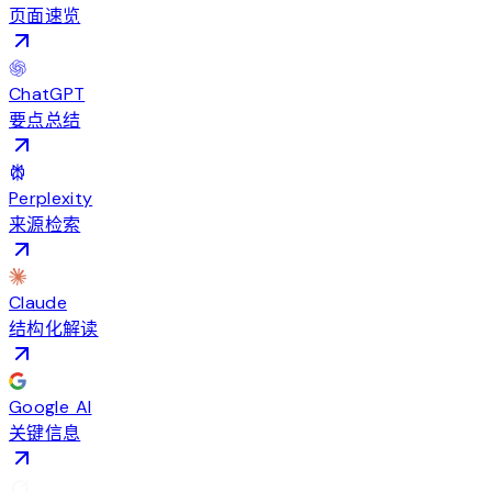
页面速览
ChatGPT
要点总结
Perplexity
来源检索
Claude
结构化解读
Google AI
关键信息