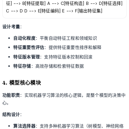
征] --> B[特征提取] A --> C[特征构造] B --> D[特征选择]
C --> D D --> E[特征编码] E --> F[输出特征集]
设计考量
：
自动化程度
：平衡自动特征工程和领域知识
特征重要性评估
：提供特征重要性排序和解释
特征版本管理
：支持特征版本控制和回滚
特征存储
：高效存储和检索特征数据
4. 模型核心模块
功能职责
：实现机器学习算法的核心逻辑，是整个模型的决策中
心。
结构设计
：
算法选择器
：支持多种机器学习算法（树模型、神经网络