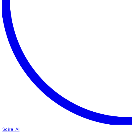
Scira AI