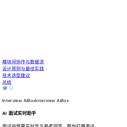
模块间协作与数据流
设计原则与最佳实践
技术选型建议
总结
Interview
AiBox
Interview
AiBox
AI 面试实时助手
面试中屏幕实时显示参考回答，帮你打磨表达。