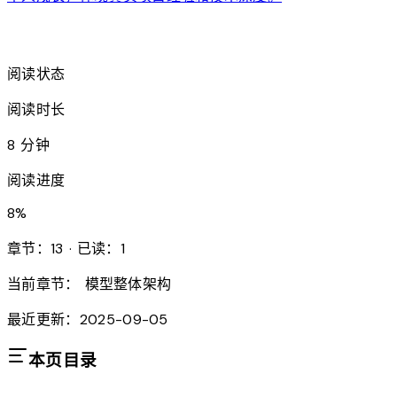
arrow_forward
阅读状态
阅读时长
8 分钟
阅读进度
8
%
章节：13 · 已读：1
当前章节：
模型整体架构
最近更新：2025-09-05
本页目录