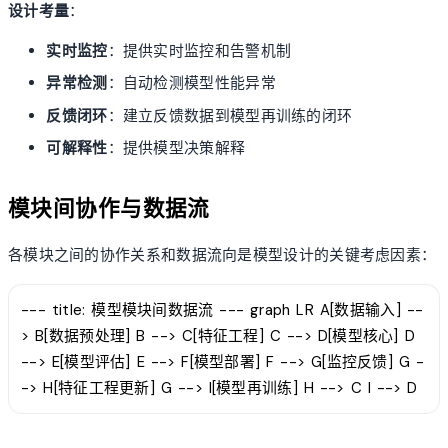
设计考量
：
实时监控
：提供实时监控和告警机制
异常检测
：自动检测模型性能异常
反馈闭环
：建立反馈数据到模型再训练的闭环
可解释性
：提供模型决策解释
模块间协作与数据流
各模块之间的协作关系和数据流向是模型设计的关键考虑因素：
--- title: 模型模块间数据流 --- graph LR A[数据输入] --
> B[数据预处理] B --> C[特征工程] C --> D[模型核心] D
--> E[模型评估] E --> F[模型部署] F --> G[监控反馈] G -
-> H[特征工程更新] G --> I[模型再训练] H --> C I --> D