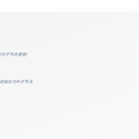
仅叶子节点使用）
 初始化为叶子节点