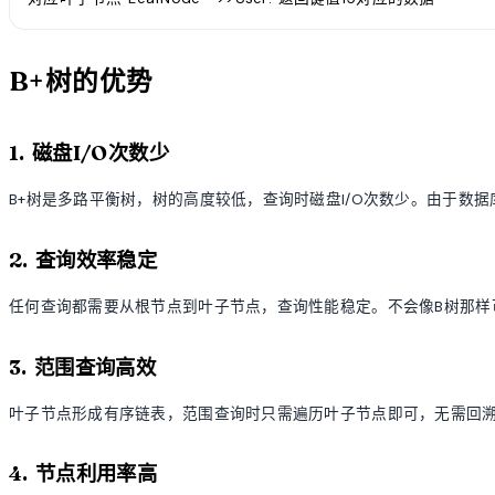
B+树的优势
1. 磁盘I/O次数少
B+树是多路平衡树，树的高度较低，查询时磁盘I/O次数少。由于数据
2. 查询效率稳定
任何查询都需要从根节点到叶子节点，查询性能稳定。不会像B树那样
3. 范围查询高效
叶子节点形成有序链表，范围查询时只需遍历叶子节点即可，无需回
4. 节点利用率高