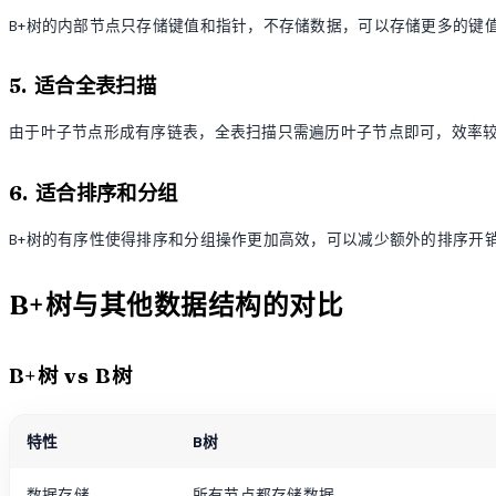
B+树的内部节点只存储键值和指针，不存储数据，可以存储更多的键
5. 适合全表扫描
由于叶子节点形成有序链表，全表扫描只需遍历叶子节点即可，效率
6. 适合排序和分组
B+树的有序性使得排序和分组操作更加高效，可以减少额外的排序开
B+树与其他数据结构的对比
B+树 vs B树
特性
B树
数据存储
所有节点都存储数据