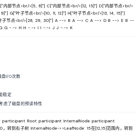
 B["内部节点<br/>[5, 8]"] C["内部节点<br/>[12, 15]"] D["内部节点<br/>
 9]"] G["叶子节点<br/>[10, 11, 12]"] H["叶子节点<br/>[13, 14, 15]"]
叶子节点<br/>[28, 29, 30]"] A --> B A --> C A --> D B --> E B --
 G -.-> H H -.-> I I -.-> J J -.-> K
盘I/O次数
能稳定
计考虑了磁盘的预读特性
articipant Root participant InternalNode participant
15>10，转到右子树 InternalNode->>LeafNode: 15在[12,15]范围内，转到