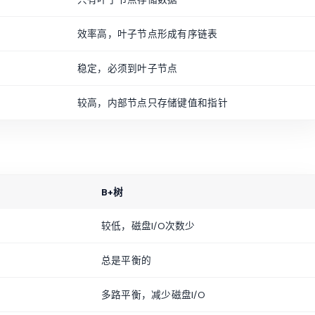
效率高，叶子节点形成有序链表
稳定，必须到叶子节点
较高，内部节点只存储键值和指针
B+树
较低，磁盘I/O次数少
总是平衡的
多路平衡，减少磁盘I/O