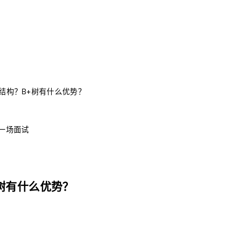
引结构？B+树有什么优势？
每一场面试
+树有什么优势？