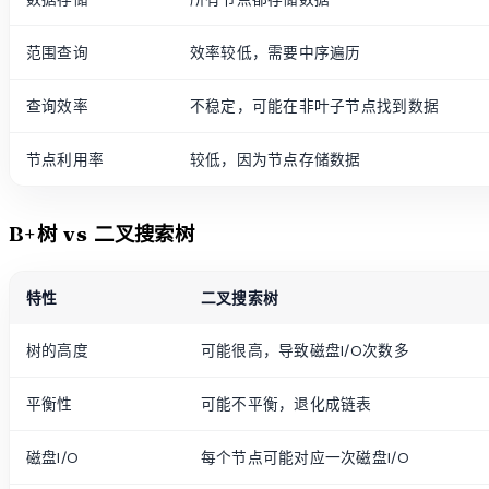
范围查询
效率较低，需要中序遍历
查询效率
不稳定，可能在非叶子节点找到数据
节点利用率
较低，因为节点存储数据
B+树 vs 二叉搜索树
特性
二叉搜索树
树的高度
可能很高，导致磁盘I/O次数多
平衡性
可能不平衡，退化成链表
磁盘I/O
每个节点可能对应一次磁盘I/O