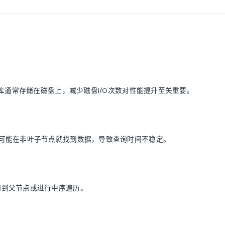
库通常存储在磁盘上，减少磁盘I/O次数对性能提升至关重要。
可能在非叶子节点就找到数据，导致查询时间不稳定。
溯到父节点或进行中序遍历。