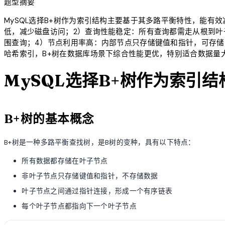
题型摘要
MySQL选择B+树作为索引结构主要基于其多路平衡特性，能有效减
低，减少磁盘访问；2）查询性能稳定：所有查询都需走从根到叶
围查询；4）节点利用率高：内部节点只存储键值和指针，可存储
哈希索引，B+树在数据库场景下综合性能更优，特别适合数据量
MySQL选择B+树作为索引
B+树的基本概念
B+树是一种多路平衡查找树，是B树的变种，具有以下特点：
所有数据都存储在叶子节点
非叶子节点只存储键值和指针，不存储数据
叶子节点之间通过指针连接，形成一个有序链表
每个叶子节点都指向下一个叶子节点