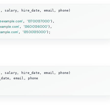
example.com'
'13700137000'
, 
),

xample.com'
'13600136000'
, 
),

xample.com'
'13500135000'
, 