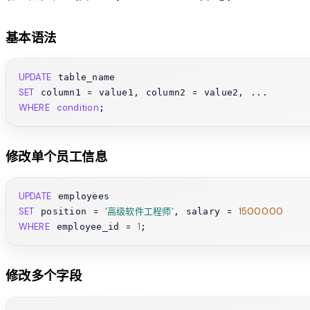
基本语法
UPDATE
SET
=
=
 column1 
 value1, column2 
WHERE
condition
修改单个员工信息
UPDATE
SET
=
'高级软件工程师'
=
15000.00
 position 
, salary 
WHERE
=
1
 employee_id 
修改多个字段