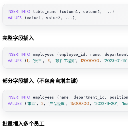
INSERT INTO
VALUES
完整字段插入
INSERT INTO
VALUES
1
'张三'
3
'软件工程师'
12000.00
'2023-01-15'
 (
, 
, 
, 
, 
, 
部分字段插入（不包含自增主键）
INSERT INTO
VALUES
'李四'
2
'产品经理'
15000.00
'2022-11-20'
'li
 (
, 
, 
, 
, 
, 
批量插入多个员工