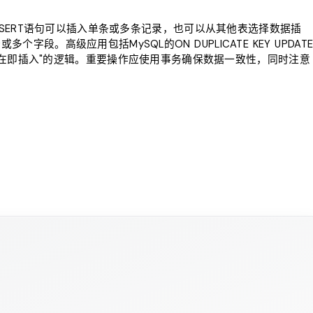
。INSERT语句可以插入单条或多条记录，也可以从其他表选择数据插
字段。高级应用包括MySQL的ON DUPLICATE KEY UPDAT
更新，不存在即插入"的逻辑。重要操作应使用事务确保数据一致性，同时注意