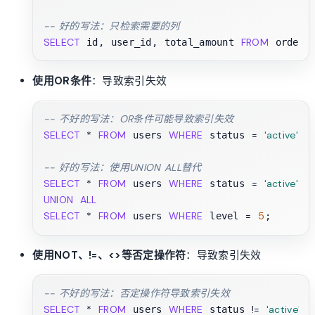
-- 好的写法：只检索需要的列
SELECT
FROM
 id, user_id, total_amount 
使用OR条件
：导致索引失效
-- 不好的写法：OR条件可能导致索引失效
SELECT
*
FROM
WHERE
=
'active'
O
 users 
 status 
-- 好的写法：使用UNION ALL替代
SELECT
*
FROM
WHERE
=
'active'
 users 
 status 
UNION
ALL
SELECT
*
FROM
WHERE
=
5
 users 
 level 
使用NOT、!=、<>等否定操作符
：导致索引失效
-- 不好的写法：否定操作符导致索引失效
SELECT
*
FROM
WHERE
!=
'active'
 users 
 status 
;
