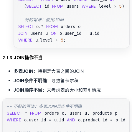
SELECT
FROM
WHERE
>
5
  (
 id 
 users 
 level 
);

-- 好的写法：使用JOIN
SELECT
*
FROM
 o.
JOIN
ON
=
 users u 
 o.user_id 
WHERE
>
5
 u.level 
2.1.3 JOIN操作不当
多表JOIN
：特别是大表之间的JOIN
JOIN条件不明确
：导致笛卡尔积
JOIN顺序不当
：未考虑表的大小和索引情况
-- 不好的写法：多表JOIN且条件不明确
SELECT
*
FROM
WHERE
=
AND
=
 o.user_id 
 u.id 
 o.product_id 
 p.id;
