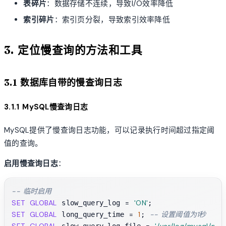
表碎片
：数据存储不连续，导致I/O效率降低
索引碎片
：索引页分裂，导致索引效率降低
3. 定位慢查询的方法和工具
3.1 数据库自带的慢查询日志
3.1.1 MySQL慢查询日志
MySQL提供了慢查询日志功能，可以记录执行时间超过指定阈
值的查询。
启用慢查询日志
：
-- 临时启用
SET
GLOBAL
=
'ON'
 slow_query_log 
SET
GLOBAL
=
1
-- 设置阈值为1秒
 long_query_time 
; 
SET
GLOBAL
=
'/var/log/mysql/mys
 slow_query_log_file 