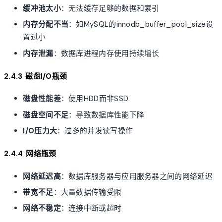
缓冲池太小
：无法缓存足够的数据和索引
内存分配不当
：如MySQL的innodb_buffer_pool_size设
置过小
内存泄漏
：数据库进程内存使用持续增长
2.4.3 磁盘I/O瓶颈
磁盘性能差
：使用HDD而非SSD
磁盘空间不足
：导致数据库性能下降
I/O压力大
：过多的并发读写操作
2.4.4 网络瓶颈
网络延迟高
：数据库服务器与应用服务器之间的网络延迟
带宽不足
：大量数据传输受限
网络不稳定
：连接中断或超时