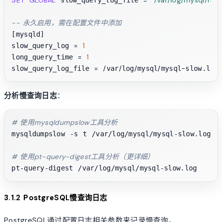
-- 永久启用，需在配置文件中添加
[mysqld]

=
1
slow_query_log 
=
1
long_query_time 
=
/
/
/
/
-
slow_query_log_file 
var
log
mysql
mysql
分析慢查询日志
：
# 使用mysqldumpslow工具分析
mysqldumpslow -s t /var/log/mysql/mysql-slow.log

# 使用pt-query-digest工具分析（更详细）
3.1.2 PostgreSQL慢查询日志
PostgreSQL通过配置日志相关参数来记录慢查询。