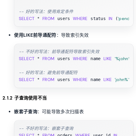
-- 好的写法：使用肯定条件
SELECT
*
FROM
WHERE
IN
'pending
 users 
 status 
 (
使用LIKE前导通配符
：导致索引失效
-- 不好的写法：前导通配符导致索引失效
SELECT
*
FROM
WHERE
LIKE
'%john%'
 users 
 name 
;

-- 好的写法：避免前导通配符
SELECT
*
FROM
WHERE
LIKE
'john%'
 users 
 name 
2.1.2 子查询使用不当
嵌套子查询
：可能导致多次扫描表
-- 不好的写法：嵌套子查询
SELECT
*
FROM
WHERE
IN
 orders 
 user_id 