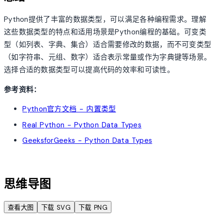
Python提供了丰富的数据类型，可以满足各种编程需求。理解
这些数据类型的特点和适用场景是Python编程的基础。可变类
型（如列表、字典、集合）适合需要修改的数据，而不可变类型
（如字符串、元组、数字）适合表示常量或作为字典键等场景。
选择合适的数据类型可以提高代码的效率和可读性。
参考资料：
Python官方文档 - 内置类型
Real Python - Python Data Types
GeeksforGeeks - Python Data Types
account_tree
思维导图
查看大图
下载 SVG
下载 PNG