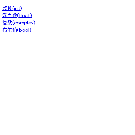
整数(int)
浮点数(float)
复数(complex)
布尔值(bool)