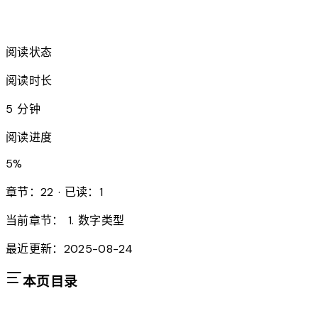
arrow_forward
阅读状态
阅读时长
5 分钟
阅读进度
5
%
章节：22 · 已读：1
当前章节：
1. 数字类型
最近更新：2025-08-24
本页目录