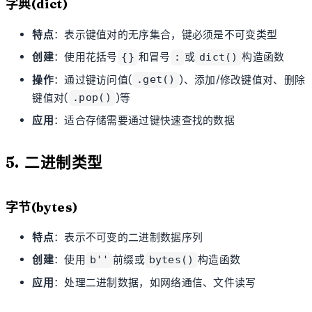
字典(dict)
特点
：表示键值对的无序集合，键必须是不可变类型
创建
：使用花括号
和冒号
或
构造函数
{}
:
dict()
操作
：通过键访问值(
)、添加/修改键值对、删除
.get()
键值对(
)等
.pop()
应用
：适合存储需要通过键快速查找的数据
5. 二进制类型
字节(bytes)
特点
：表示不可变的二进制数据序列
创建
：使用
前缀或
构造函数
b''
bytes()
应用
：处理二进制数据，如网络通信、文件读写