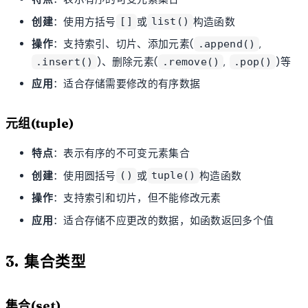
创建
：使用方括号
或
构造函数
[]
list()
操作
：支持索引、切片、添加元素(
,
.append()
)、删除元素(
,
)等
.insert()
.remove()
.pop()
应用
：适合存储需要修改的有序数据
元组(tuple)
特点
：表示有序的不可变元素集合
创建
：使用圆括号
或
构造函数
()
tuple()
操作
：支持索引和切片，但不能修改元素
应用
：适合存储不应更改的数据，如函数返回多个值
3. 集合类型
集合(set)