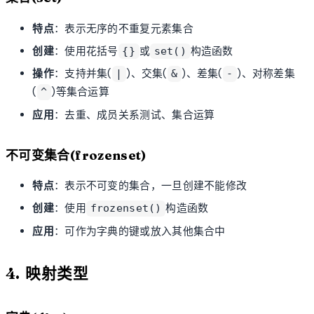
特点
：表示无序的不重复元素集合
创建
：使用花括号
或
构造函数
{}
set()
操作
：支持并集(
)、交集(
)、差集(
)、对称差集
|
&
-
(
)等集合运算
^
应用
：去重、成员关系测试、集合运算
不可变集合(frozenset)
特点
：表示不可变的集合，一旦创建不能修改
创建
：使用
构造函数
frozenset()
应用
：可作为字典的键或放入其他集合中
4. 映射类型