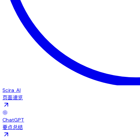
Scira AI
页面速览
ChatGPT
要点总结