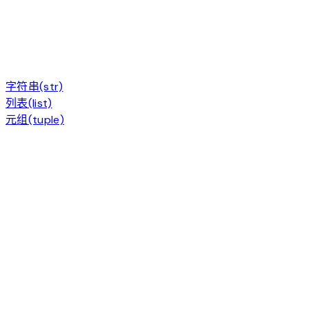
字符串(str)
列表(list)
元组(tuple)