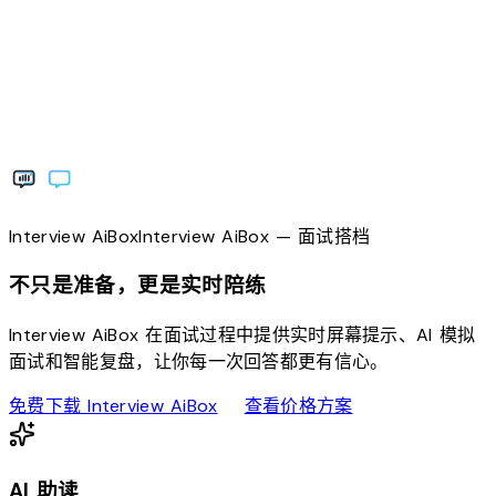
Interview
AiBox
Interview
AiBox
— 面试搭档
不只是准备，更是实时陪练
Interview AiBox 在面试过程中提供实时屏幕提示、AI 模拟
面试和智能复盘，让你每一次回答都更有信心。
download
sell
免费下载 Interview AiBox
查看价格方案
AI 助读