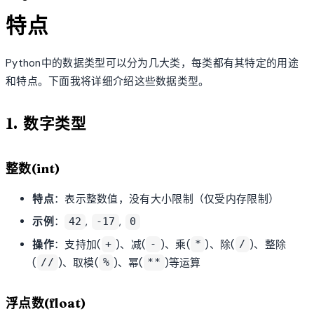
特点
Python中的数据类型可以分为几大类，每类都有其特定的用途
和特点。下面我将详细介绍这些数据类型。
1. 数字类型
整数(int)
特点
：表示整数值，没有大小限制（仅受内存限制）
示例
：
,
,
42
-17
0
操作
：支持加(
)、减(
)、乘(
)、除(
)、整除
+
-
*
/
(
)、取模(
)、幂(
)等运算
//
%
**
浮点数(float)