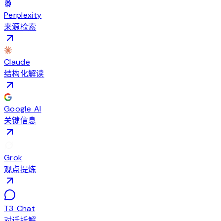
Perplexity
来源检索
Claude
结构化解读
Google AI
关键信息
Grok
观点提炼
T3 Chat
对话拆解