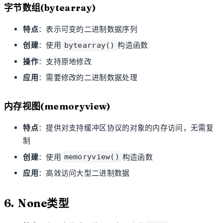
字节数组(bytearray)
特点
：表示可变的二进制数据序列
创建
：使用
构造函数
bytearray()
操作
：支持原地修改
应用
：需要修改的二进制数据处理
内存视图(memoryview)
特点
：提供对支持缓冲区协议的对象的内存访问，无需复
制
创建
：使用
构造函数
memoryview()
应用
：高效访问大型二进制数据
6. None类型