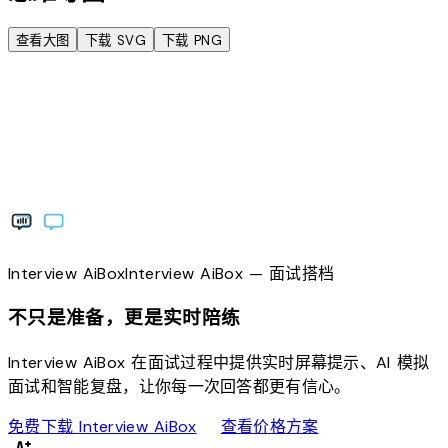
查看大图
下载 SVG
下载 PNG
Interview
AiBox
Interview
AiBox
— 面试搭档
不只是准备，更是实时陪练
Interview AiBox 在面试过程中提供实时屏幕提示、AI 模拟
面试和智能复盘，让你每一次回答都更有信心。
download
sell
免费下载 Interview AiBox
查看价格方案