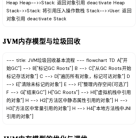
Heap Heap-->>Stack: 返回对象引用 deactivate Heap
Stack->>Stack: 将引用压入操作数栈 Stack-->>User: 返回
对象引用 deactivate Stack
JVM内存模型与垃圾回收
--- title: JVM垃圾回收基本流程 --- flowchart TD A["开
始GC"] --> B["标记GC Roots"] B --> C["从GC Roots开始
标记存活对象"] C --> D["遍历所有对象，标记可达对象"] D
--> E["清除未标记的对象"] E --> F["整理内存空间(可选)"]
F --> G["结束GC"] H["GC Roots"] --> H1["虚拟机栈中引用
的对象"] H --> H2["方法区中静态属性引用的对象"] H -->
H3["方法区中常量引用的对象"] H --> H4["本地方法栈中JNI
引用的对象"]