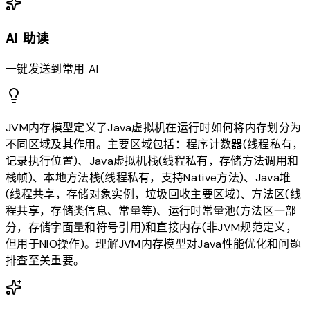
AI 助读
一键发送到常用 AI
JVM内存模型定义了Java虚拟机在运行时如何将内存划分为
不同区域及其作用。主要区域包括：程序计数器(线程私有，
记录执行位置)、Java虚拟机栈(线程私有，存储方法调用和
栈帧)、本地方法栈(线程私有，支持Native方法)、Java堆
(线程共享，存储对象实例，垃圾回收主要区域)、方法区(线
程共享，存储类信息、常量等)、运行时常量池(方法区一部
分，存储字面量和符号引用)和直接内存(非JVM规范定义，
但用于NIO操作)。理解JVM内存模型对Java性能优化和问题
排查至关重要。