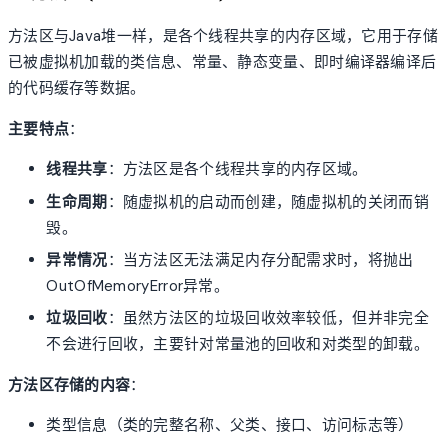
方法区与Java堆一样，是各个线程共享的内存区域，它用于存储
已被虚拟机加载的类信息、常量、静态变量、即时编译器编译后
的代码缓存等数据。
主要特点
：
线程共享
：方法区是各个线程共享的内存区域。
生命周期
：随虚拟机的启动而创建，随虚拟机的关闭而销
毁。
异常情况
：当方法区无法满足内存分配需求时，将抛出
OutOfMemoryError异常。
垃圾回收
：虽然方法区的垃圾回收效率较低，但并非完全
不会进行回收，主要针对常量池的回收和对类型的卸载。
方法区存储的内容
：
类型信息（类的完整名称、父类、接口、访问标志等）