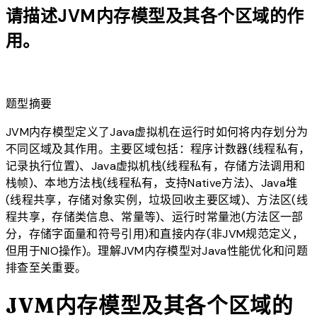
请描述JVM内存模型及其各个区域的作
用。
lightbulb
题型摘要
JVM内存模型定义了Java虚拟机在运行时如何将内存划分为
不同区域及其作用。主要区域包括：程序计数器(线程私有，
记录执行位置)、Java虚拟机栈(线程私有，存储方法调用和
栈帧)、本地方法栈(线程私有，支持Native方法)、Java堆
(线程共享，存储对象实例，垃圾回收主要区域)、方法区(线
程共享，存储类信息、常量等)、运行时常量池(方法区一部
分，存储字面量和符号引用)和直接内存(非JVM规范定义，
但用于NIO操作)。理解JVM内存模型对Java性能优化和问题
排查至关重要。
JVM内存模型及其各个区域的