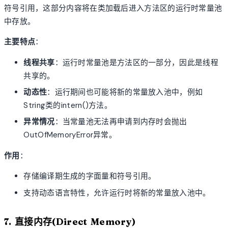
符号引用，这部分内容将在类加载后进入方法区的运行时常量池
中存放。
主要特点
：
线程共享
：运行时常量池是方法区的一部分，因此是线程
共享的。
动态性
：运行期间也可能将新的常量放入池中，例如
String类的intern()方法。
异常情况
：当常量池无法再申请到内存时会抛出
OutOfMemoryError异常。
作用
：
存储编译期生成的字面量和符号引用。
支持动态语言特性，允许运行时将新的常量放入池中。
7. 直接内存(Direct Memory)