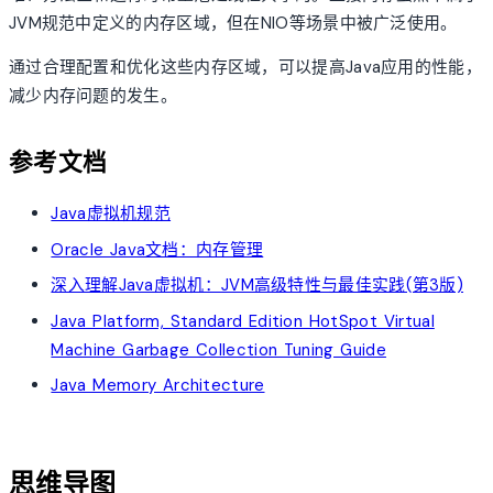
JVM规范中定义的内存区域，但在NIO等场景中被广泛使用。
通过合理配置和优化这些内存区域，可以提高Java应用的性能，
减少内存问题的发生。
参考文档
Java虚拟机规范
Oracle Java文档：内存管理
深入理解Java虚拟机：JVM高级特性与最佳实践(第3版)
Java Platform, Standard Edition HotSpot Virtual
Machine Garbage Collection Tuning Guide
Java Memory Architecture
account_tree
思维导图