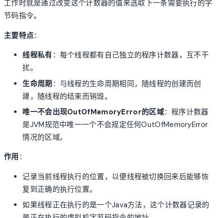
工作时就是通过改变这个计数器的值来选取下一条需要执行的字
节码指令。
主要特点
：
线程私有
：每个线程都有自己独立的程序计数器，互不干
扰。
生命周期
：与线程的生命周期相同，随线程的创建而创
建，随线程的结束而销毁。
唯一不会出现OutOfMemoryError的区域
：程序计数器
是JVM规范中唯一一个不会规定任何OutOfMemoryError
情况的区域。
作用
：
记录当前线程执行的位置，以便线程被切换回来后能够恢
复到正确的执行位置。
如果线程正在执行的是一个Java方法，这个计数器记录的
是正在执行的虚拟机字节码指令的地址。