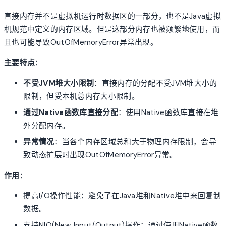
直接内存并不是虚拟机运行时数据区的一部分，也不是Java虚拟
机规范中定义的内存区域。但是这部分内存也被频繁地使用，而
且也可能导致OutOfMemoryError异常出现。
主要特点
：
不受JVM堆大小限制
：直接内存的分配不受JVM堆大小的
限制，但受本机总内存大小限制。
通过Native函数库直接分配
：使用Native函数库直接在堆
外分配内存。
异常情况
：当各个内存区域总和大于物理内存限制，会导
致动态扩展时出现OutOfMemoryError异常。
作用
：
提高I/O操作性能：避免了在Java堆和Native堆中来回复制
数据。
支持NIO(New Input/Output)操作：通过使用Native函数