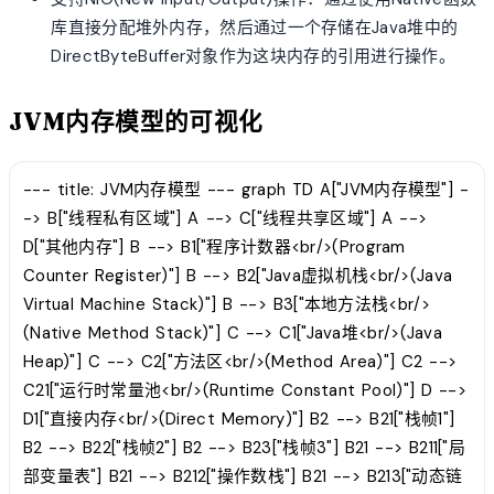
库直接分配堆外内存，然后通过一个存储在Java堆中的
DirectByteBuffer对象作为这块内存的引用进行操作。
JVM内存模型的可视化
--- title: JVM内存模型 --- graph TD A["JVM内存模型"] -
-> B["线程私有区域"] A --> C["线程共享区域"] A -->
D["其他内存"] B --> B1["程序计数器<br/>(Program
Counter Register)"] B --> B2["Java虚拟机栈<br/>(Java
Virtual Machine Stack)"] B --> B3["本地方法栈<br/>
(Native Method Stack)"] C --> C1["Java堆<br/>(Java
Heap)"] C --> C2["方法区<br/>(Method Area)"] C2 -->
C21["运行时常量池<br/>(Runtime Constant Pool)"] D -->
D1["直接内存<br/>(Direct Memory)"] B2 --> B21["栈帧1"]
B2 --> B22["栈帧2"] B2 --> B23["栈帧3"] B21 --> B211["局
部变量表"] B21 --> B212["操作数栈"] B21 --> B213["动态链