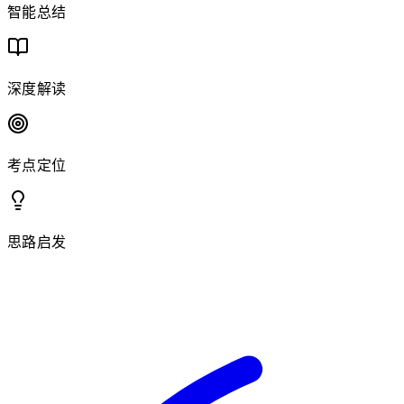
智能总结
深度解读
考点定位
思路启发