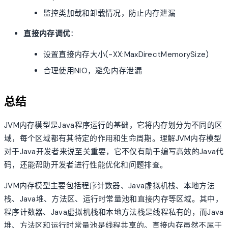
监控类加载和卸载情况，防止内存泄漏
直接内存调优
：
设置直接内存大小(-XX:MaxDirectMemorySize)
合理使用NIO，避免内存泄漏
总结
JVM内存模型是Java程序运行的基础，它将内存划分为不同的区
域，每个区域都有其特定的作用和生命周期。理解JVM内存模型
对于Java开发者来说至关重要，它不仅有助于编写高效的Java代
码，还能帮助开发者进行性能优化和问题排查。
JVM内存模型主要包括程序计数器、Java虚拟机栈、本地方法
栈、Java堆、方法区、运行时常量池和直接内存等区域。其中，
程序计数器、Java虚拟机栈和本地方法栈是线程私有的，而Java
堆、方法区和运行时常量池是线程共享的。直接内存虽然不属于