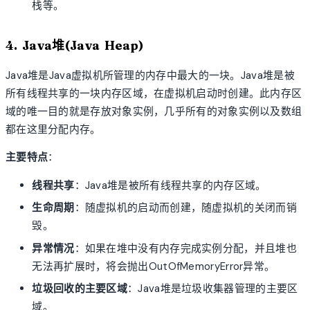
栈等。
4. Java堆(Java Heap)
Java堆是Java虚拟机所管理的内存中最大的一块。Java堆是被
所有线程共享的一块内存区域，在虚拟机启动时创建。此内存区
域的唯一目的就是存放对象实例，几乎所有的对象实例以及数组
都在这里分配内存。
主要特点
：
线程共享
：Java堆是被所有线程共享的内存区域。
生命周期
：随虚拟机的启动而创建，随虚拟机的关闭而销
毁。
异常情况
：如果在堆中没有内存完成实例分配，并且堆也
无法再扩展时，将会抛出OutOfMemoryError异常。
垃圾回收的主要区域
：Java堆是垃圾收集器管理的主要区
域。