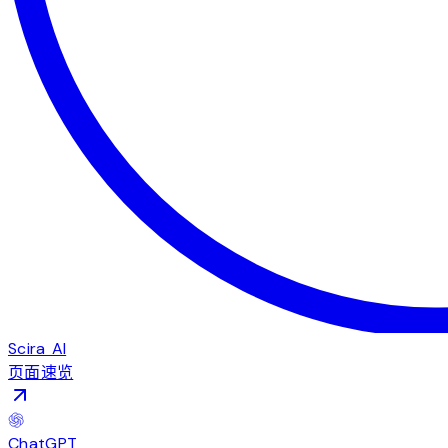
Scira AI
页面速览
ChatGPT