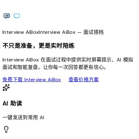
Interview
AiBox
Interview
AiBox
— 面试搭档
不只是准备，更是实时陪练
Interview AiBox 在面试过程中提供实时屏幕提示、AI 模拟
面试和智能复盘，让你每一次回答都更有信心。
download
sell
免费下载 Interview AiBox
查看价格方案
AI 助读
一键发送到常用 AI