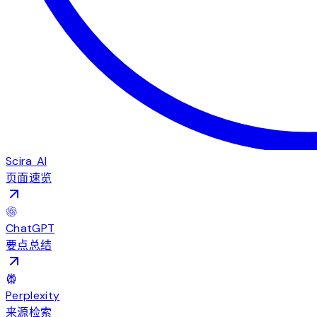
Scira AI
页面速览
ChatGPT
要点总结
Perplexity
来源检索