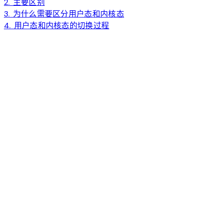
2. 主要区别
3. 为什么需要区分用户态和内核态
4. 用户态和内核态的切换过程