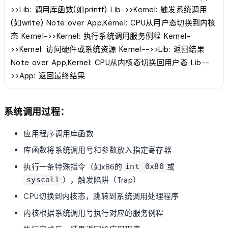
>>Lib: 调用库函数(如printf) Lib->>Kernel: 触发系统调用
(如write) Note over App,Kernel: CPU从用户态切换到内核
态 Kernel->>Kernel: 执行系统调用服务例程 Kernel-
>>Kernel: 访问硬件或系统资源 Kernel-->>Lib: 返回结果
Note over App,Kernel: CPU从内核态切换回用户态 Lib--
>>App: 返回最终结果
系统调用过程：
应用程序调用库函数
库函数将系统调用号和参数放入指定寄存器
执行一条特殊指令（如x86的
或
int 0x80
），触发陷阱（Trap）
syscall
CPU切换到内核态，跳转到系统调用处理程序
内核根据系统调用号执行对应的服务例程