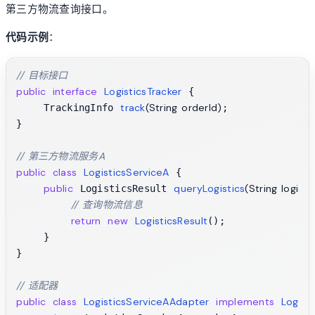
第三方物流查询接口。
代码示例
：
// 目标接口
public
interface
LogisticsTracker
 {

track
(String orderId)
    TrackingInfo 
;

}

// 第三方物流服务A
public
class
LogisticsServiceA
 {

public
queryLogistics
(String logist
 LogisticsResult 
// 查询物流信息
return
new
LogisticsResult
();

    }

}

// 适配器
public
class
LogisticsServiceAAdapter
implements
Logist