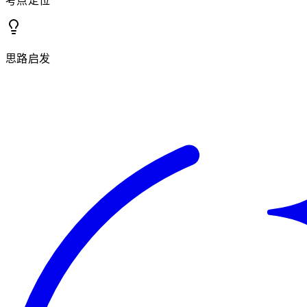
考点定位
思路启发