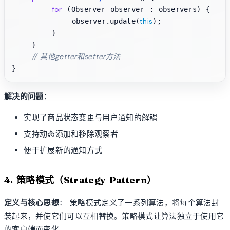
for
 (Observer observer : observers) {

this
            observer.update(
);

        }

    }

// 其他getter和setter方法
解决的问题
：
实现了商品状态变更与用户通知的解耦
支持动态添加和移除观察者
便于扩展新的通知方式
4. 策略模式（Strategy Pattern）
定义与核心思想
： 策略模式定义了一系列算法，将每个算法封
装起来，并使它们可以互相替换。策略模式让算法独立于使用它
的客户端而变化。