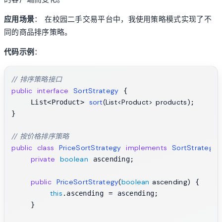
应用场景
： 在校园二手交易平台中，我使用策略模式实现了不
同的商品排序策略。
代码示例
：
// 排序策略接口
public
interface
SortStrategy
 {

sort
(List<Product> products)
    List<Product> 
;

}

// 按价格排序策略
public
class
PriceSortStrategy
implements
SortStrategy
 
private
boolean
 ascending;

public
PriceSortStrategy
(
boolean
 ascending)
 {

this
.ascending = ascending;

    }
