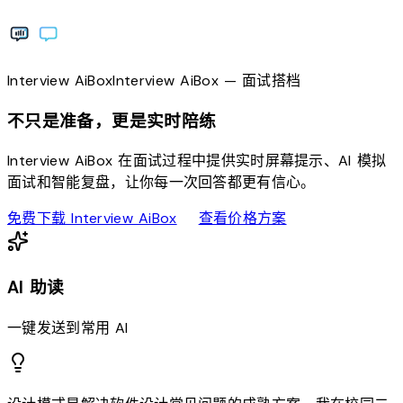
Interview
AiBox
Interview
AiBox
— 面试搭档
不只是准备，更是实时陪练
Interview AiBox 在面试过程中提供实时屏幕提示、AI 模拟
面试和智能复盘，让你每一次回答都更有信心。
download
sell
免费下载 Interview AiBox
查看价格方案
AI 助读
一键发送到常用 AI