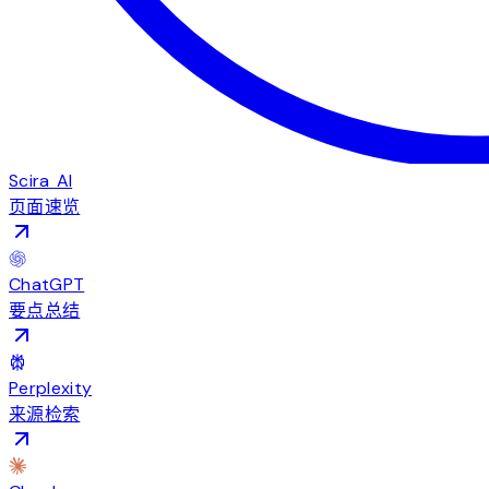
Scira AI
页面速览
ChatGPT
要点总结
Perplexity
来源检索