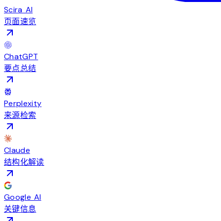
Scira AI
页面速览
ChatGPT
要点总结
Perplexity
来源检索
Claude
结构化解读
Google AI
关键信息