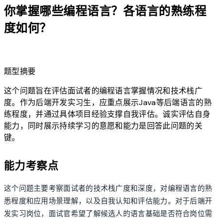
你掌握哪些编程语言？各语言的熟练程
度如何？
lightbulb
题型摘要
这个问题旨在评估面试者的编程语言掌握情况和技术栈广
度。作为后端开发实习生，应重点展示Java等后端语言的熟
练程度，并通过具体项目经验支撑自我评估。诚实评估自身
能力，同时展示持续学习的意愿和能力是回答此问题的关
键。
能力考察点
这个问题主要考察面试者的技术栈广度和深度，对编程语言的熟
悉程度和应用场景理解，以及自我认知和评估能力。对于后端开
发实习岗位，面试官希望了解候选人的语言基础是否符合岗位需