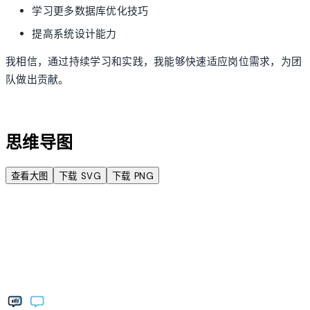
学习更多数据库优化技巧
提高系统设计能力
我相信，通过持续学习和实践，我能够快速适应岗位需求，为团
队做出贡献。
account_tree
思维导图
查看大图
下载 SVG
下载 PNG