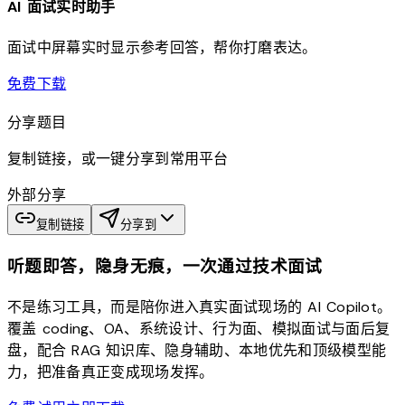
AI 面试实时助手
面试中屏幕实时显示参考回答，帮你打磨表达。
download
免费下载
分享题目
复制链接，或一键分享到常用平台
外部分享
复制链接
分享到
听题即答，隐身无痕，一次通过技术面试
不是练习工具，而是陪你进入真实面试现场的 AI Copilot。
覆盖 coding、OA、系统设计、行为面、模拟面试与面后复
盘，配合 RAG 知识库、隐身辅助、本地优先和顶级模型能
力，把准备真正变成现场发挥。