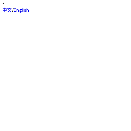
•
中文
/
English