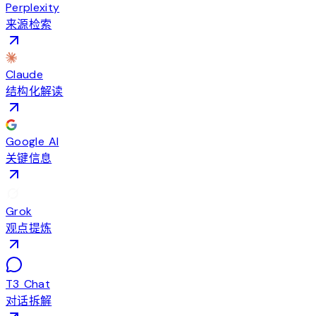
Perplexity
来源检索
Claude
结构化解读
Google AI
关键信息
Grok
观点提炼
T3 Chat
对话拆解