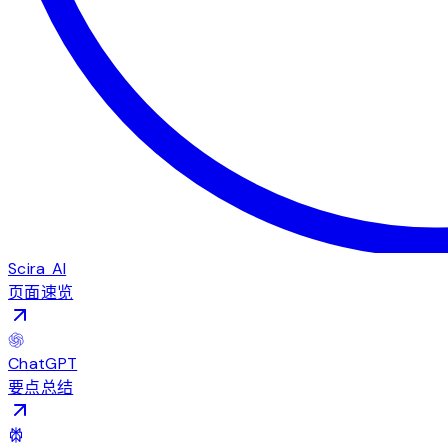
Scira AI
页面速览
ChatGPT
要点总结