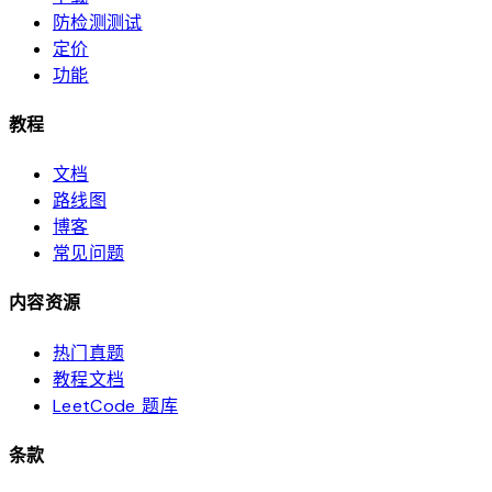
防检测测试
定价
功能
教程
文档
路线图
博客
常见问题
内容资源
热门真题
教程文档
LeetCode 题库
条款