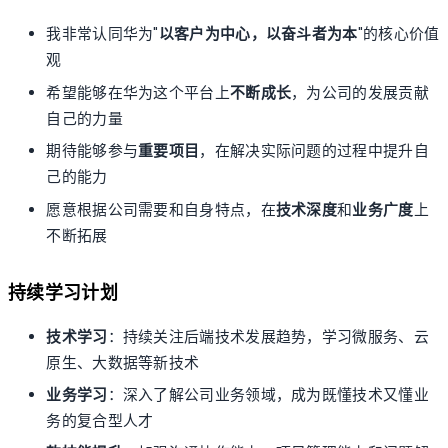
我非常认同华为"
以客户为中心，以奋斗者为本
"的核心价值
观
希望能够在华为这个平台上
不断成长
，为公司的发展贡献
自己的力量
期待能够参与
重要项目
，在解决实际问题的过程中提升自
己的能力
愿意根据公司需要和自身特点，在
技术深度
和
业务广度
上
不断拓展
持续学习计划
技术学习
：持续关注后端技术发展趋势，学习微服务、云
原生、大数据等新技术
业务学习
：深入了解公司业务领域，成为既懂技术又懂业
务的复合型人才