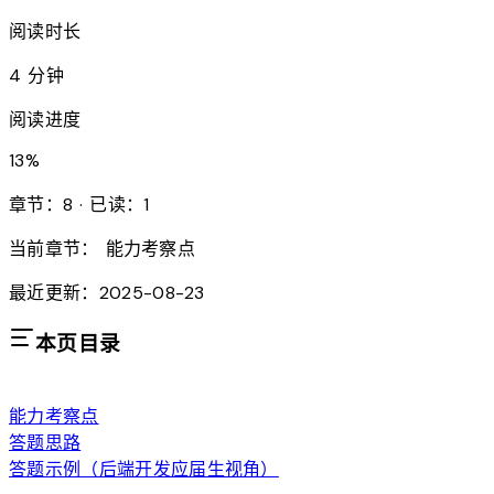
阅读时长
4 分钟
阅读进度
13
%
章节：8 · 已读：1
当前章节：
能力考察点
最近更新：2025-08-23
本页目录
能力考察点
答题思路
答题示例（后端开发应届生视角）