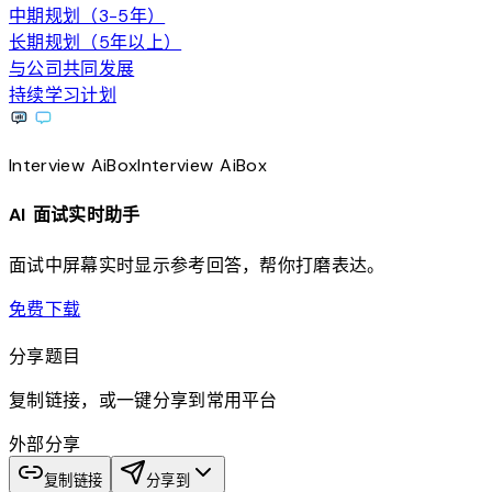
中期规划（3-5年）
长期规划（5年以上）
与公司共同发展
持续学习计划
Interview
AiBox
Interview
AiBox
AI 面试实时助手
面试中屏幕实时显示参考回答，帮你打磨表达。
download
免费下载
分享题目
复制链接，或一键分享到常用平台
外部分享
复制链接
分享到