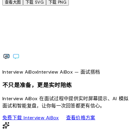
查看大图
下载 SVG
下载 PNG
Interview
AiBox
Interview
AiBox
— 面试搭档
不只是准备，更是实时陪练
Interview AiBox 在面试过程中提供实时屏幕提示、AI 模拟
面试和智能复盘，让你每一次回答都更有信心。
download
sell
免费下载 Interview AiBox
查看价格方案