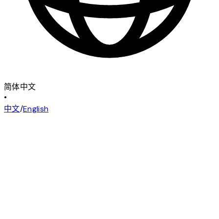
简体中文
•
中文
/
English