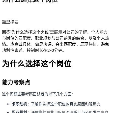
lightbulb
题型摘要
回答"为什么选择这个岗位"需展示对公司的了解、个人能力
与岗位的匹配度、职业规划与公司前景的结合，以及个人热
情。应真诚具体，做足功课，突出匹配度，展现热情，避免
功利性表述，控制时长在2-3分钟。
为什么选择这个岗位
能力考察点
这个问题主要考察面试者的以下几个方面：
求职动机
：了解你选择这个职位的真实原因和驱动力
职业规划
：评估你的职业目标是否清晰且与公司发展方向