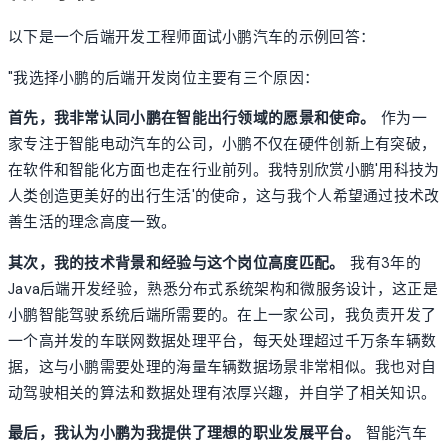
以下是一个后端开发工程师面试小鹏汽车的示例回答：
"我选择小鹏的后端开发岗位主要有三个原因：
首先，我非常认同小鹏在智能出行领域的愿景和使命。
作为一
家专注于智能电动汽车的公司，小鹏不仅在硬件创新上有突破，
在软件和智能化方面也走在行业前列。我特别欣赏小鹏'用科技为
人类创造更美好的出行生活'的使命，这与我个人希望通过技术改
善生活的理念高度一致。
其次，我的技术背景和经验与这个岗位高度匹配。
我有3年的
Java后端开发经验，熟悉分布式系统架构和微服务设计，这正是
小鹏智能驾驶系统后端所需要的。在上一家公司，我负责开发了
一个高并发的车联网数据处理平台，每天处理超过千万条车辆数
据，这与小鹏需要处理的海量车辆数据场景非常相似。我也对自
动驾驶相关的算法和数据处理有浓厚兴趣，并自学了相关知识。
最后，我认为小鹏为我提供了理想的职业发展平台。
智能汽车