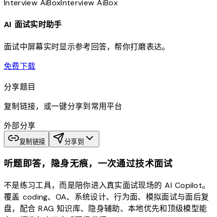
Interview
AiBox
Interview
AiBox
AI 面试实时助手
面试中屏幕实时显示参考回答，帮你打磨表达。
download
免费下载
分享题目
复制链接，或一键分享到常用平台
外部分享
复制链接
分享到
听题即答，隐身无痕，一次通过技术面试
不是练习工具，而是陪你进入真实面试现场的 AI Copilot。
覆盖 coding、OA、系统设计、行为面、模拟面试与面后复
盘，配合 RAG 知识库、隐身辅助、本地优先和顶级模型能