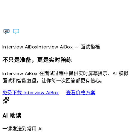
Interview
AiBox
Interview
AiBox
— 面试搭档
不只是准备，更是实时陪练
Interview AiBox 在面试过程中提供实时屏幕提示、AI 模拟
面试和智能复盘，让你每一次回答都更有信心。
download
sell
免费下载 Interview AiBox
查看价格方案
AI 助读
一键发送到常用 AI