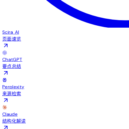
Scira AI
页面速览
ChatGPT
要点总结
Perplexity
来源检索
Claude
结构化解读