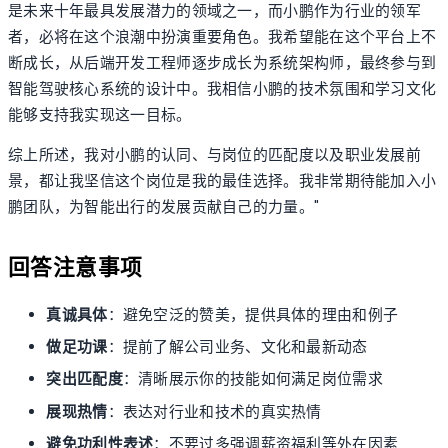
是未来十年最具发展潜力的领域之一，而小鹏作为行业的领军
者，必将在这个浪潮中扮演重要角色。我希望能在这个平台上不
断成长，从后端开发工程师逐步成长为系统架构师，最终参与到
智能驾驶核心系统的设计中。我相信小鹏的技术氛围和学习文化
能够支持我实现这一目标。
综上所述，我对小鹏的认同、与岗位的匹配度以及职业发展前
景，都让我坚信这个岗位是我的最佳选择。我非常期待能加入小
鹏团队，为智能出行的发展贡献自己的力量。"
回答注意事项
真诚具体
：避免空泛的赞美，提供具体的理由和例子
做足功课
：提前了解公司业务、文化和最新动态
突出匹配度
：清晰展示你的技能如何满足岗位需求
展现热情
：表达对行业和技术的真实热情
避免功利性表述
：不要过多强调薪资福利等外在因素