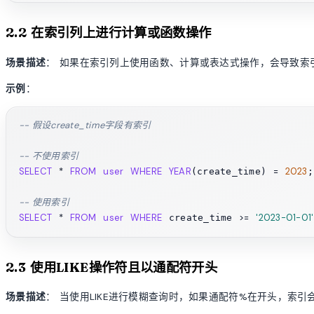
2.2 在索引列上进行计算或函数操作
场景描述
： 如果在索引列上使用函数、计算或表达式操作，会导致索
示例
：
-- 假设create_time字段有索引
-- 不使用索引
SELECT
*
FROM
user
WHERE
YEAR
=
2023
(create_time) 
;

-- 使用索引
SELECT
*
FROM
user
WHERE
>=
'2023-01-01'
 create_time 
2.3 使用LIKE操作符且以通配符开头
场景描述
： 当使用LIKE进行模糊查询时，如果通配符%在开头，索引