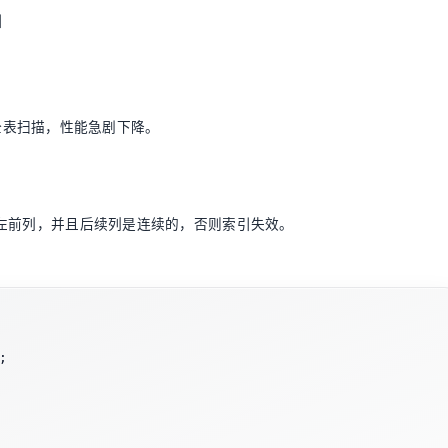
引
全表扫描，性能急剧下降。
左前列，并且后续列是连续的，否则索引失效。
;
