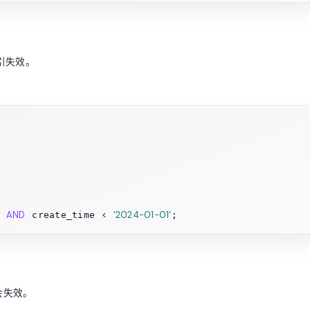
引失效。
AND
<
'2024-01-01'
 create_time 
会失效。