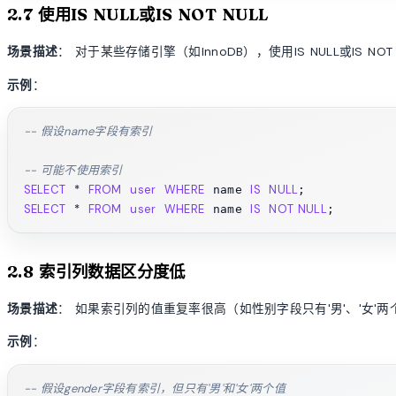
2.7 使用IS NULL或IS NOT NULL
场景描述
： 对于某些存储引擎（如InnoDB），使用IS NULL或IS NO
示例
：
-- 假设name字段有索引
-- 可能不使用索引
SELECT
*
FROM
user
WHERE
IS
NULL
 name 
SELECT
*
FROM
user
WHERE
IS
NOT NULL
 name 
2.8 索引列数据区分度低
场景描述
： 如果索引列的值重复率很高（如性别字段只有'男'、'女'
示例
：
-- 假设gender字段有索引，但只有'男'和'女'两个值