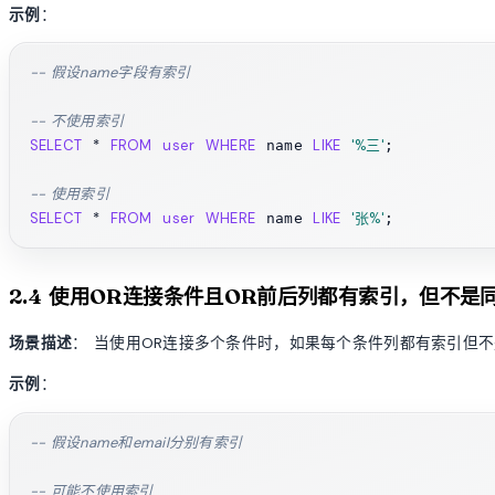
示例
：
-- 假设name字段有索引
-- 不使用索引
SELECT
*
FROM
user
WHERE
LIKE
'%三'
 name 
;

-- 使用索引
SELECT
*
FROM
user
WHERE
LIKE
'张%'
 name 
2.4 使用OR连接条件且OR前后列都有索引，但不是
场景描述
： 当使用OR连接多个条件时，如果每个条件列都有索引但不
示例
：
-- 假设name和email分别有索引
-- 可能不使用索引