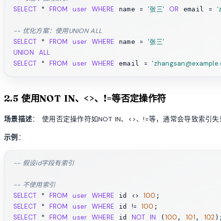
SELECT
*
FROM
user
WHERE
=
'张三'
OR
=
'
 name 
 email 
-- 优化方案：使用UNION ALL
SELECT
*
FROM
user
WHERE
=
'张三'
 name 
UNION
ALL
SELECT
*
FROM
user
WHERE
=
'zhangsan@example.
 email 
2.5 使用NOT IN、<>、!=等否定操作符
场景描述
： 使用否定操作符如NOT IN、<>、!=等，通常会导致索引
示例
：
-- 假设id字段有索引
-- 不使用索引
SELECT
*
FROM
user
WHERE
<>
100
 id 
SELECT
*
FROM
user
WHERE
!=
100
 id 
SELECT
*
FROM
user
WHERE
NOT
IN
100
101
102
 id 
 (
, 
, 
);