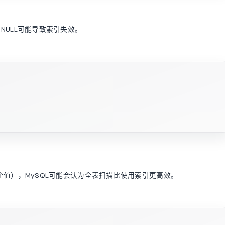
T NULL可能导致索引失效。
两个值），MySQL可能会认为全表扫描比使用索引更高效。