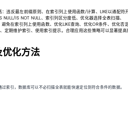
：违反最左前缀原则、在索引列上使用函数/计算、LIKE以通配符
ULL/IS NOT NULL、索引列区分度低、优化器选择全表扫描、
原则、避免在索引列上使用函数、优化LIKE查询、优化OR条件、优化否
查询、定期维护索引、使用索引提示。合理应用这些策略可以显著提高
及优化方法
。通过索引，数据库可以不必扫描全表就能快速定位到符合条件的数据。