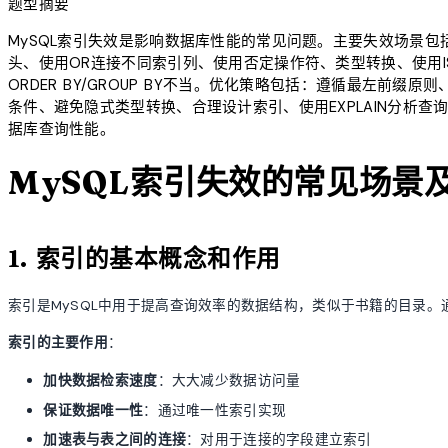
题型摘要
MySQL索引失效是影响数据库性能的常见问题。主要失效场景包括
头、使用OR连接不同索引列、使用否定操作符、类型转换、使用IS N
ORDER BY/GROUP BY不当。优化策略包括：遵循最左前缀
条件、避免隐式类型转换、合理设计索引、使用EXPLAIN分析
据库查询性能。
MySQL索引失效的常见场景
1. 索引的基本概念和作用
索引是MySQL中用于提高查询效率的数据结构，类似于书籍的目录
索引的主要作用
：
加快数据检索速度
：大大减少数据访问量
保证数据唯一性
：通过唯一性索引实现
加速表与表之间的连接
：对用于连接的字段建立索引