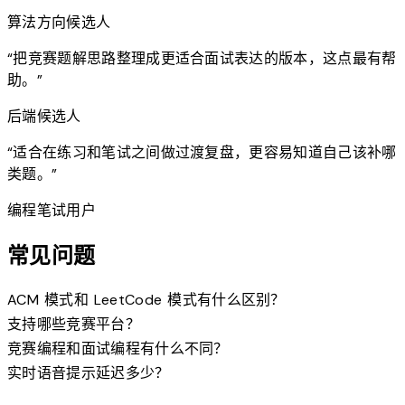
算法方向候选人
“
把竞赛题解思路整理成更适合面试表达的版本，这点最有帮
助。
”
后端候选人
“
适合在练习和笔试之间做过渡复盘，更容易知道自己该补哪
类题。
”
编程笔试用户
常见问题
expand_more
ACM 模式和 LeetCode 模式有什么区别？
expand_more
支持哪些竞赛平台？
expand_more
竞赛编程和面试编程有什么不同？
expand_more
实时语音提示延迟多少？