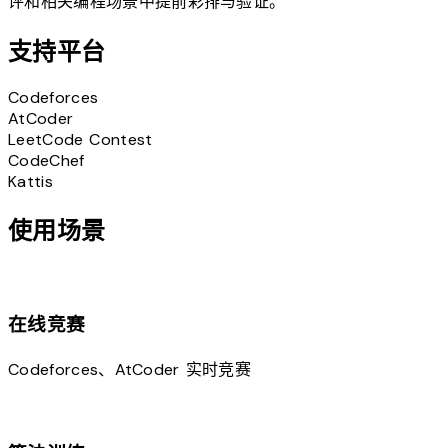
评和相关编程场景中提前彩排与验证。
支持平台
Codeforces
AtCoder
LeetCode Contest
CodeChef
Kattis
使用场景
emoji_events
在线竞赛
Codeforces、AtCoder 实时竞赛
school