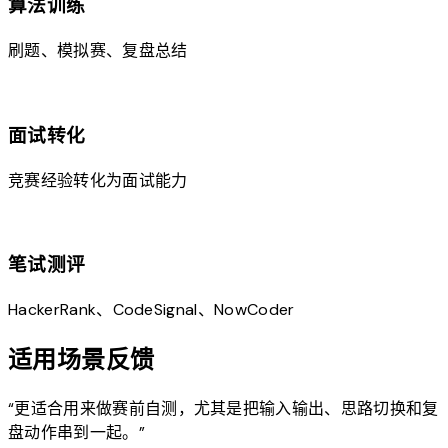
算法训练
刷题、模拟赛、复盘总结
work
面试转化
竞赛经验转化为面试能力
code
笔试测评
HackerRank、CodeSignal、NowCoder
适用场景反馈
“
更适合用来做赛前自测，尤其是把输入输出、思路切换和复
盘动作串到一起。
”