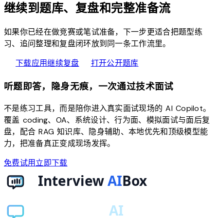
继续到题库、复盘和完整准备流
如果你已经在做竞赛或笔试准备，下一步更适合把题型练
习、追问整理和复盘闭环放到同一条工作流里。
download
quiz
下载应用继续复盘
打开公开题库
听题即答，隐身无痕，一次通过技术面试
不是练习工具，而是陪你进入真实面试现场的 AI Copilot。
覆盖 coding、OA、系统设计、行为面、模拟面试与面后复
盘，配合 RAG 知识库、隐身辅助、本地优先和顶级模型能
力，把准备真正变成现场发挥。
免费试用
立即下载