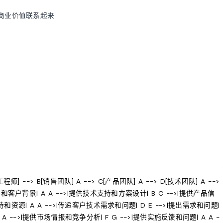
商业价值联系起来
师] --> B[销售团队] A --> C[产品团队] A --> D[技术团队] A -->
售策略和客户背景| A A -->|提供技术支持和方案设计| B C -->|提供产品信
持和资源| A A -->|传递客户技术需求和问题| D E -->|提出需求和问题|
 A -->|提供市场情报和竞争分析| F G -->|提供实施反馈和问题| A A -