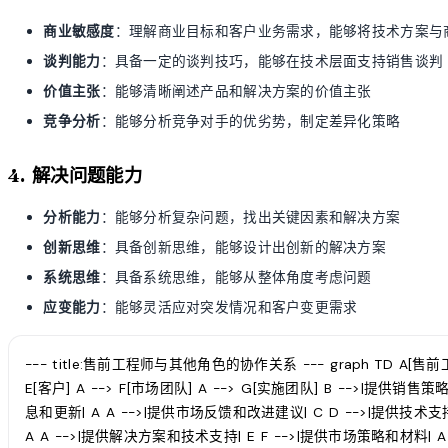
商业敏感度
：理解商业目标和客户业务需求，能够将技术方案与
谈判能力
：具备一定的谈判技巧，能够在技术层面支持销售谈判
价值主张
：能够清晰阐述产品和解决方案的价值主张
竞争分析
：能够分析竞争对手的优劣势，制定差异化策略
4. 解决问题能力
分析能力
：能够分析复杂问题，找出关键因素和解决方案
创新思维
：具备创新思维，能够设计出创新的解决方案
系统思维
：具备系统思维，能够从整体角度考虑问题
应变能力
：能够灵活应对突发情况和客户变更需求
--- title:售前工程师与其他角色的协作关系 --- graph TD A[售前工程
E[客户] A --> F[市场团队] A --> G[实施团队] B -->|提供销
息和更新| A A -->|提供市场反馈和改进建议| C D -->|提供技术支
A A -->|提供解决方案和技术支持| E F -->|提供市场策略和材料| A