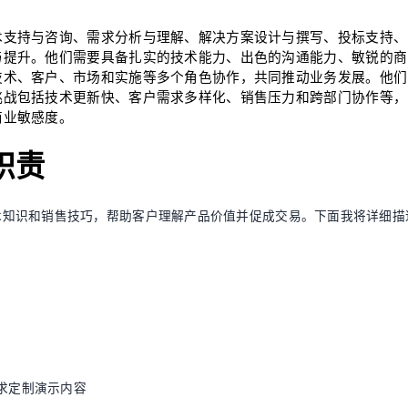
术支持与咨询、需求分析与理解、解决方案设计与撰写、投标支持、
与提升。他们需要具备扎实的技术能力、出色的沟通能力、敏锐的商
技术、客户、市场和实施等多个角色协作，共同推动业务发展。他们
挑战包括技术更新快、客户需求多样化、销售压力和跨部门协作等，
商业敏感度。
职责
术知识和销售技巧，帮助客户理解产品价值并促成交易。下面我将详细描
求定制演示内容