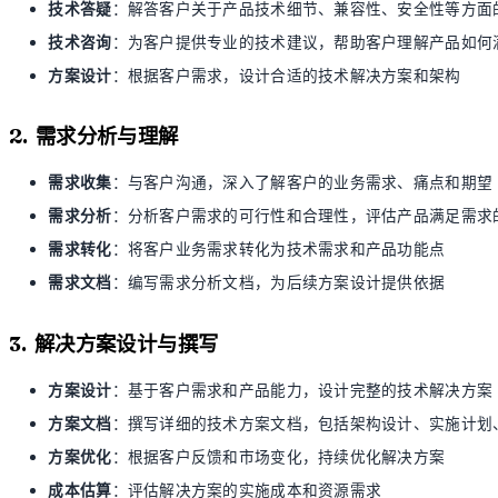
技术答疑
：解答客户关于产品技术细节、兼容性、安全性等方面
技术咨询
：为客户提供专业的技术建议，帮助客户理解产品如何
方案设计
：根据客户需求，设计合适的技术解决方案和架构
2. 需求分析与理解
需求收集
：与客户沟通，深入了解客户的业务需求、痛点和期望
需求分析
：分析客户需求的可行性和合理性，评估产品满足需求
需求转化
：将客户业务需求转化为技术需求和产品功能点
需求文档
：编写需求分析文档，为后续方案设计提供依据
3. 解决方案设计与撰写
方案设计
：基于客户需求和产品能力，设计完整的技术解决方案
方案文档
：撰写详细的技术方案文档，包括架构设计、实施计划
方案优化
：根据客户反馈和市场变化，持续优化解决方案
成本估算
：评估解决方案的实施成本和资源需求