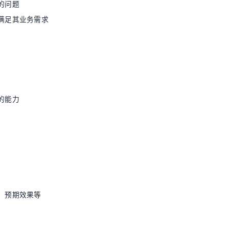
的问题
满足其业务需求
的能力
、预期效果等