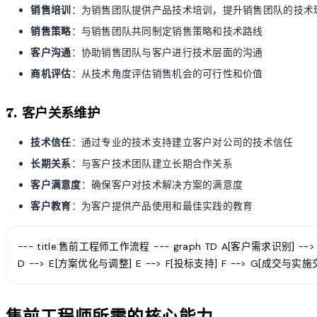
销售培训
：为销售团队提供产品技术培训，提升销售团队的技术
销售策略
：与销售团队共同制定销售策略和技术路线
客户沟通
：协助销售团队与客户进行技术层面的沟通
商机评估
：从技术角度评估销售机会的可行性和价值
7. 客户关系维护
技术信任
：通过专业的技术支持建立客户对公司的技术信任
长期关系
：与客户技术团队建立长期合作关系
客户满意度
：确保客户对技术解决方案的满意度
客户教育
：为客户提供产品使用和最佳实践的教育
--- title:售前工程师工作流程 --- graph TD A[客户需求识别] -
D --> E[方案优化与调整] E --> F[投标支持] F --> G[成交与实施交
售前工程师所需的核心能力