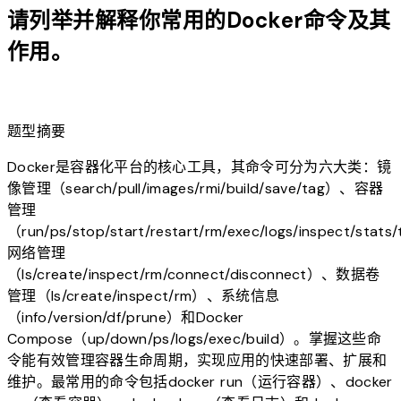
请列举并解释你常用的Docker命令及其
作用。
lightbulb
题型摘要
Docker是容器化平台的核心工具，其命令可分为六大类：镜
像管理（search/pull/images/rmi/build/save/tag）、容器
管理
（run/ps/stop/start/restart/rm/exec/logs/inspect/sta
网络管理
（ls/create/inspect/rm/connect/disconnect）、数据卷
管理（ls/create/inspect/rm）、系统信息
（info/version/df/prune）和Docker
Compose（up/down/ps/logs/exec/build）。掌握这些命
令能有效管理容器生命周期，实现应用的快速部署、扩展和
维护。最常用的命令包括docker run（运行容器）、docker