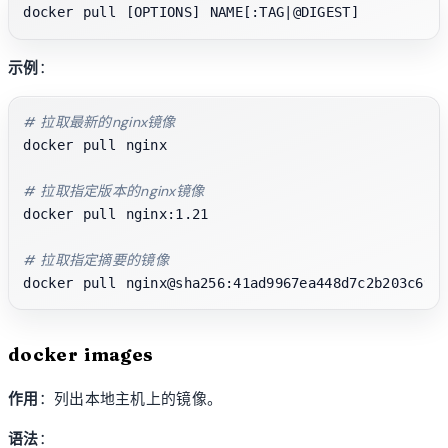
示例
：
# 拉取最新的nginx镜像
docker pull nginx

# 拉取指定版本的nginx镜像
docker pull nginx:1.21

# 拉取指定摘要的镜像
docker images
作用
：列出本地主机上的镜像。
语法
：