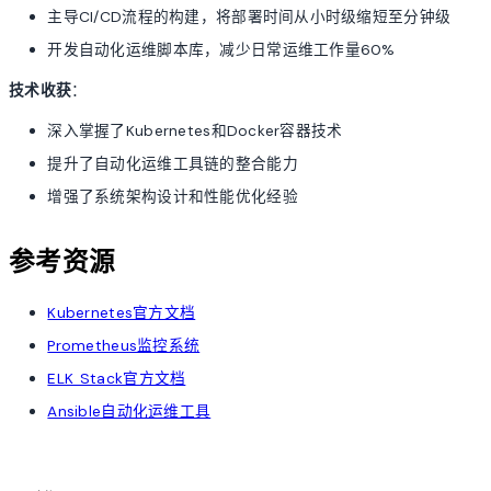
主导CI/CD流程的构建，将部署时间从小时级缩短至分钟级
开发自动化运维脚本库，减少日常运维工作量60%
技术收获
：
深入掌握了Kubernetes和Docker容器技术
提升了自动化运维工具链的整合能力
增强了系统架构设计和性能优化经验
参考资源
Kubernetes官方文档
Prometheus监控系统
ELK Stack官方文档
Ansible自动化运维工具
account_tree