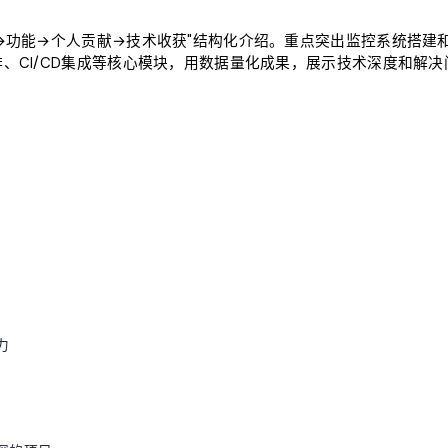
→功能→个人贡献→技术收获"结构化介绍。重点突出监控系统搭建
、CI/CD集成等核心模块，用数据量化成果，展示技术深度和解决
力