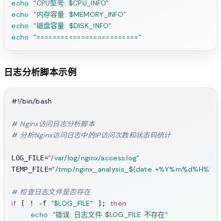
echo
"CPU型号: 
$CPU_INFO
"
echo
"内存容量: 
$MEMORY_INFO
"
echo
"磁盘容量: 
$DISK_INFO
"
echo
"========================="
日志分析脚本示例
#!/bin/bash
# Nginx访问日志分析脚本
# 分析Nginx访问日志中的IP访问次数和状态码统计
"/var/log/nginx/access.log"
LOG_FILE=
"/tmp/nginx_analysis_
$(date +%Y%m%d%H%M%
TEMP_FILE=
# 检查日志文件是否存在
if
"
$LOG_FILE
"
then
 [ ! -f 
 ]; 
echo
"错误: 日志文件 
$LOG_FILE
 不存在"