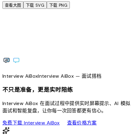
查看大图
下载 SVG
下载 PNG
Interview
AiBox
Interview
AiBox
— 面试搭档
不只是准备，更是实时陪练
Interview AiBox 在面试过程中提供实时屏幕提示、AI 模拟
面试和智能复盘，让你每一次回答都更有信心。
download
sell
免费下载 Interview AiBox
查看价格方案