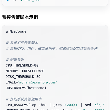
监控告警脚本示例
#!/bin/bash
# 系统监控告警脚本
# 监控CPU、内存、磁盘使用率，超过阈值则发送告警邮件
# 配置参数
CPU_THRESHOLD=80

MEMORY_THRESHOLD=80

DISK_THRESHOLD=80

"admin@example.com"
EMAIL=
HOSTNAME=$(hostname)

# 获取系统资源使用率
"Cpu(s)"
"s/.*, *\(
CPU_USAGE=$(top -bn1 | grep 
 | sed 