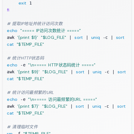
exit
fi
# 提取IP地址并统计访问次数
echo
"===== IP访问次数统计 ====="
'{print $1}'
"
$LOG_FILE
"
sort
uniq
sort
awk 
 | 
 | 
 -c | 
 -n
cat
"
$TEMP_FILE
"
# 统计HTTP状态码
echo
"\n===== HTTP状态码统计 ====="
 -e 
'{print $9}'
"
$LOG_FILE
"
sort
uniq
sort
awk 
 | 
 | 
 -c | 
 -n
cat
"
$TEMP_FILE
"
# 统计访问最频繁的URL
echo
"\n===== 访问最频繁的URL ====="
 -e 
'{print $7}'
"
$LOG_FILE
"
sort
uniq
sort
awk 
 | 
 | 
 -c | 
 -n
cat
"
$TEMP_FILE
"
# 清理临时文件
rm
"
$TEMP_FILE
"
 -f 