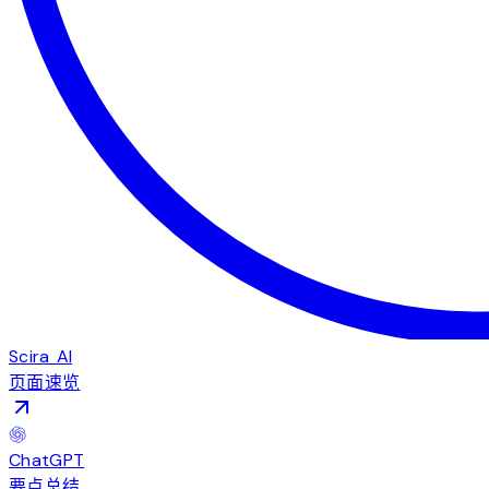
Scira AI
页面速览
ChatGPT
要点总结