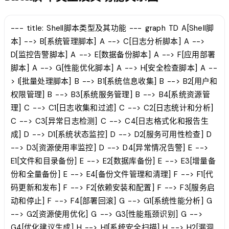
--- title: Shell脚本类型及其功能 --- graph TD A[Shell脚
本] --> B[系统管理脚本] A --> C[日志分析脚本] A -->
D[监控告警脚本] A --> E[数据备份脚本] A --> F[应用部署
脚本] A --> G[性能优化脚本] A --> H[安全检查脚本] A --
> I[批量处理脚本] B --> B1[系统信息收集] B --> B2[用户和
权限管理] B --> B3[系统服务管理] B --> B4[系统资源管
理] C --> C1[日志收集和过滤] C --> C2[日志统计和分析]
C --> C3[异常日志检测] C --> C4[日志格式化和报告生
成] D --> D1[系统状态监控] D --> D2[服务可用性检查] D
--> D3[资源使用率监控] D --> D4[异常情况告警] E -->
E1[文件和目录备份] E --> E2[数据库备份] E --> E3[增量备
份和全量备份] E --> E4[备份文件管理和清理] F --> F1[代
码更新和发布] F --> F2[依赖安装和配置] F --> F3[服务启
动和停止] F --> F4[部署回滚] G --> G1[系统性能分析] G
--> G2[资源使用优化] G --> G3[性能瓶颈识别] G -->
G4[优化建议生成] H --> H1[系统安全扫描] H --> H2[漏洞