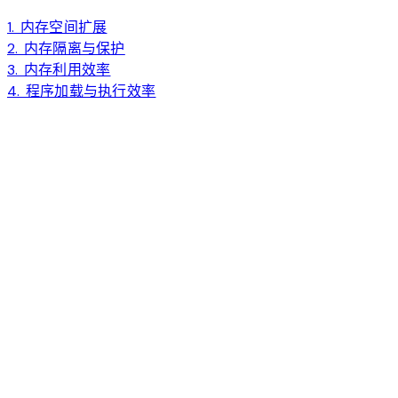
1. 内存空间扩展
2. 内存隔离与保护
3. 内存利用效率
4. 程序加载与执行效率