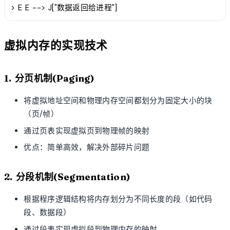
> E E --> J["数据返回给进程"]
虚拟内存的实现技术
1. 分页机制(Paging)
将虚拟地址空间和物理内存空间都划分为固定大小的块
（页/帧）
通过页表实现虚拟页到物理帧的映射
优点：简单高效，解决外部碎片问题
2. 分段机制(Segmentation)
根据程序逻辑结构将内存划分为不同长度的段（如代码
段、数据段）
通过段表实现虚拟段到物理内存的映射