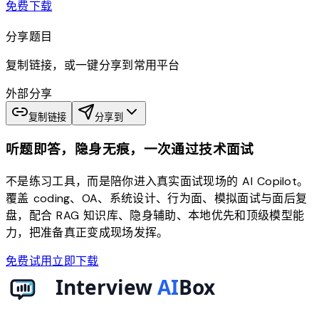
download
免费下载
分享题目
复制链接，或一键分享到常用平台
外部分享
复制链接
分享到
听题即答，隐身无痕，一次通过技术面试
不是练习工具，而是陪你进入真实面试现场的 AI Copilot。
覆盖 coding、OA、系统设计、行为面、模拟面试与面后复
盘，配合 RAG 知识库、隐身辅助、本地优先和顶级模型能
力，把准备真正变成现场发挥。
免费试用
立即下载