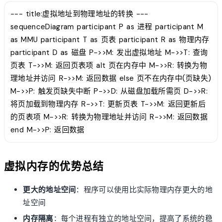
--- title:虚拟地址到物理地址的转换 ---
sequenceDiagram participant P as 进程 participant M
as MMU participant T as 页表 participant R as 物理内存
participant D as 磁盘 P->>M: 发出虚拟地址 M->>T: 查询
页表 T->>M: 返回页表项 alt 页在内存中 M->>R: 转换为物
理地址并访问 R->>M: 返回数据 else 页不在内存中(页缺失)
M->>P: 触发页缺失中断 P->>D: 从磁盘加载所需页 D->>R:
将页加载到物理内存 R->>T: 更新页表 T->>M: 返回更新后
的页表项 M->>R: 转换为物理地址并访问 R->>M: 返回数据
end M->>P: 返回数据
虚拟内存的优势总结
更大的地址空间
：程序可以使用比实际物理内存更大的地
址空间
内存隔离
：每个进程有独立的地址空间，提高了系统的稳