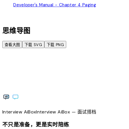
Developer's Manual - Chapter 4 Paging
account_tree
思维导图
查看大图
下载 SVG
下载 PNG
Interview
AiBox
Interview
AiBox
— 面试搭档
不只是准备，更是实时陪练