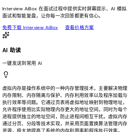
Interview AiBox 在面试过程中提供实时屏幕提示、AI 模拟
面试和智能复盘，让你每一次回答都更有信心。
download
sell
免费下载 Interview AiBox
查看价格方案
AI 助读
一键发送到常用 AI
虚拟内存是操作系统中的一种内存管理技术，主要解决物理
内存限制、内存隔离与保护、内存利用效率以及程序加载与
执行效率等问题。它通过页表将虚拟地址映射到物理地址，
允许程序使用比实际物理内存更大的地址空间，同时为每个
进程提供独立的地址空间，防止进程间相互干扰。虚拟内存
通过分页、分段等技术实现，并采用页面置换算法管理内存
资源，极大地提高了系统的内存利用率和程序执行效率。