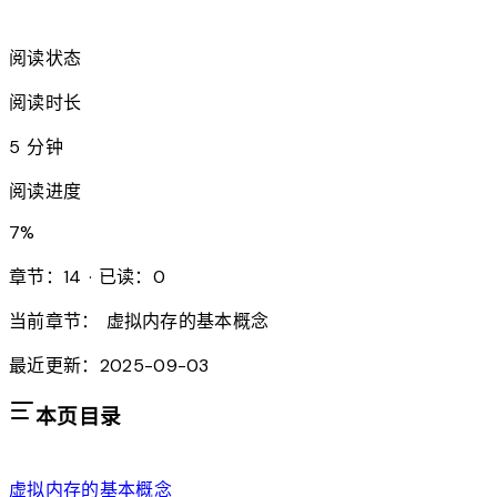
arrow_forward
阅读状态
阅读时长
5 分钟
阅读进度
7
%
章节：14 · 已读：0
当前章节：
虚拟内存的基本概念
最近更新：2025-09-03
本页目录
虚拟内存的基本概念