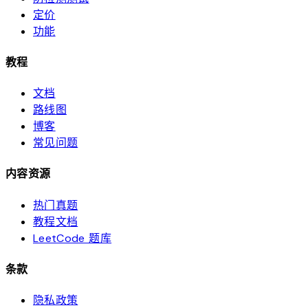
定价
功能
教程
文档
路线图
博客
常见问题
内容资源
热门真题
教程文档
LeetCode 题库
条款
隐私政策