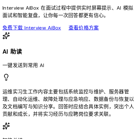
Interview AiBox 在面试过程中提供实时屏幕提示、AI 模拟
面试和智能复盘，让你每一次回答都更有信心。
download
sell
免费下载 Interview AiBox
查看价格方案
AI 助读
一键发送到常用 AI
运维实习生工作内容主要包括系统监控与维护、服务器管
理、自动化运维、故障处理与应急响应、数据备份与恢复以
及文档编写与知识分享。回答时应结合具体实例，突出个人
贡献和成长，并将实习经历与应聘岗位要求关联。