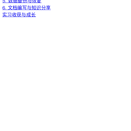
5. 数据备份与恢复
6. 文档编写与知识分享
实习收获与成长