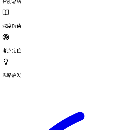
智能总结
深度解读
考点定位
思路启发