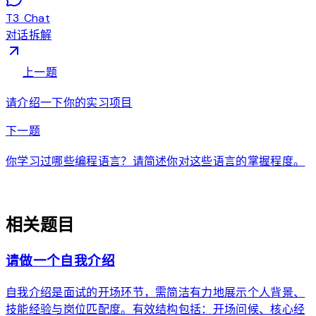
T3 Chat
对话拆解
arrow_back
上一题
请介绍一下你的实习项目
arrow_forward
下一题
你学习过哪些编程语言？请简述你对这些语言的掌握程度。
auto_awesome
相关题目
请做一个自我介绍
自我介绍是面试的开场环节，需简洁有力地展示个人背景、
技能经验与岗位匹配度。有效结构包括：开场问候、核心经