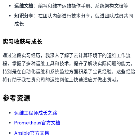
运维文档
：编写和维护运维操作手册、系统架构文档等
知识分享
：在团队内部进行技术分享，促进团队成员共同
成长
实习收获与成长
通过这段实习经历，我深入了解了云计算环境下的运维工作流
程，掌握了多种运维工具和技术，提升了解决实际问题的能力。
特别是在自动化运维和系统监控方面积累了宝贵经验，这些经验
将有助于我在贵公司的运维岗位上快速适应并做出贡献。
参考资源
运维工程师成长之路
Prometheus官方文档
Ansible官方文档