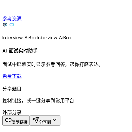
参考资源
Interview
AiBox
Interview
AiBox
AI 面试实时助手
面试中屏幕实时显示参考回答，帮你打磨表达。
download
免费下载
分享题目
复制链接，或一键分享到常用平台
外部分享
复制链接
分享到