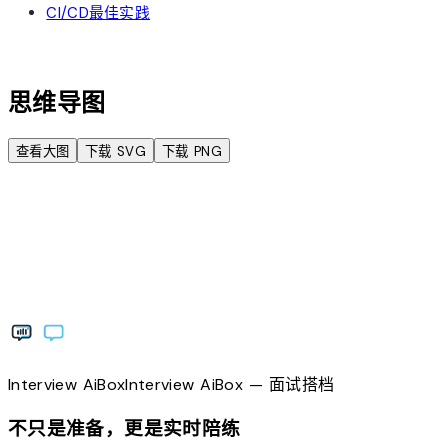
CI/CD最佳实践
account_tree
思维导图
查看大图
下载 SVG
下载 PNG
Interview
AiBox
Interview
AiBox
— 面试搭档
不只是准备，更是实时陪练