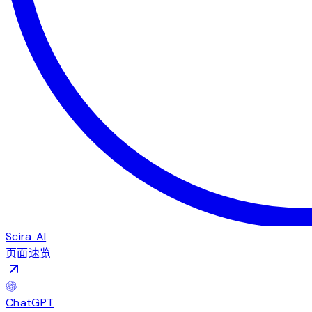
Scira AI
页面速览
ChatGPT