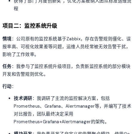
获得了部门"月度创新奖"，优化方案被纳入团队标准运维流
程
项目二：监控系统升级
情境
：公司原有的监控系统基于Zabbix，存在告警规则僵化、误
报率高、可视化效果差等问题，运维人员经常被无效告警干扰，
影响了工作效率。
任务
：我参与了监控系统升级项目，负责新监控系统的部分模块
开发和告警规则优化。
行动
：
技术调研
：我调研了主流的监控解决方案，包括
Prometheus、Grafana、Alertmanager等，并编写了技术
对比报告，团队最终决定采用
Prometheus+Grafana+Alertmanager的架构。
模块开发
：我负责开发了自定义的告警聚合模块，使用Go