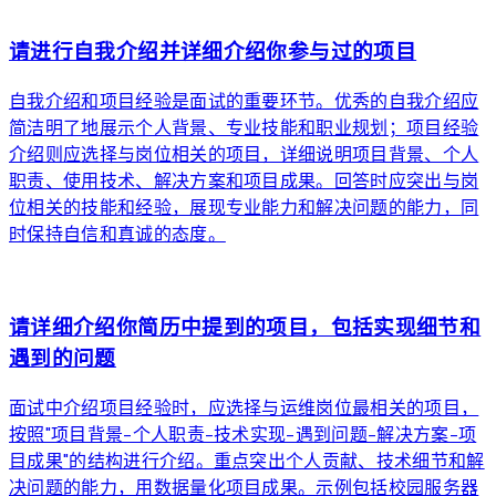
arrow_forward
请进行自我介绍并详细介绍你参与过的项目
自我介绍和项目经验是面试的重要环节。优秀的自我介绍应
简洁明了地展示个人背景、专业技能和职业规划；项目经验
介绍则应选择与岗位相关的项目，详细说明项目背景、个人
职责、使用技术、解决方案和项目成果。回答时应突出与岗
位相关的技能和经验，展现专业能力和解决问题的能力，同
时保持自信和真诚的态度。
arrow_forward
请详细介绍你简历中提到的项目，包括实现细节和
遇到的问题
面试中介绍项目经验时，应选择与运维岗位最相关的项目，
按照"项目背景-个人职责-技术实现-遇到问题-解决方案-项
目成果"的结构进行介绍。重点突出个人贡献、技术细节和解
决问题的能力，用数据量化项目成果。示例包括校园服务器