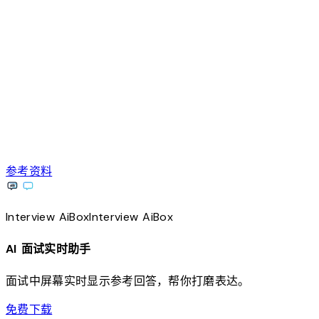
参考资料
Interview
AiBox
Interview
AiBox
AI 面试实时助手
面试中屏幕实时显示参考回答，帮你打磨表达。
download
免费下载