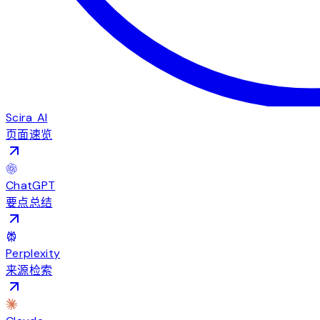
Scira AI
页面速览
ChatGPT
要点总结
Perplexity
来源检索