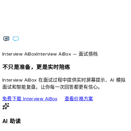
Interview
AiBox
Interview
AiBox
— 面试搭档
不只是准备，更是实时陪练
Interview AiBox 在面试过程中提供实时屏幕提示、AI 模拟
面试和智能复盘，让你每一次回答都更有信心。
download
sell
免费下载 Interview AiBox
查看价格方案
AI 助读