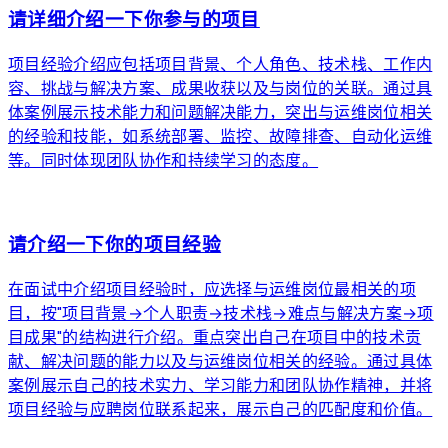
请详细介绍一下你参与的项目
项目经验介绍应包括项目背景、个人角色、技术栈、工作内
容、挑战与解决方案、成果收获以及与岗位的关联。通过具
体案例展示技术能力和问题解决能力，突出与运维岗位相关
的经验和技能，如系统部署、监控、故障排查、自动化运维
等。同时体现团队协作和持续学习的态度。
arrow_forward
请介绍一下你的项目经验
在面试中介绍项目经验时，应选择与运维岗位最相关的项
目，按"项目背景→个人职责→技术栈→难点与解决方案→项
目成果"的结构进行介绍。重点突出自己在项目中的技术贡
献、解决问题的能力以及与运维岗位相关的经验。通过具体
案例展示自己的技术实力、学习能力和团队协作精神，并将
项目经验与应聘岗位联系起来，展示自己的匹配度和价值。