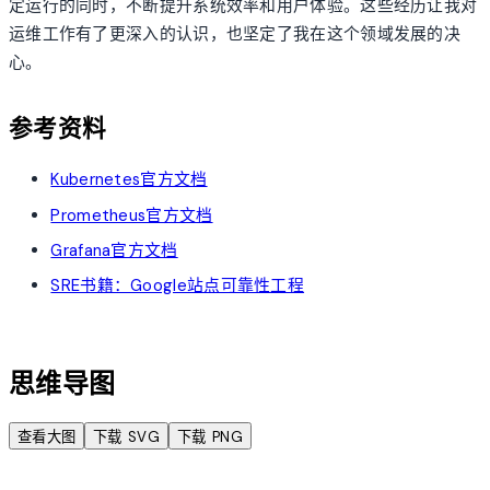
定运行的同时，不断提升系统效率和用户体验。这些经历让我对
运维工作有了更深入的认识，也坚定了我在这个领域发展的决
心。
参考资料
Kubernetes官方文档
Prometheus官方文档
Grafana官方文档
SRE书籍：Google站点可靠性工程
account_tree
思维导图
查看大图
下载 SVG
下载 PNG