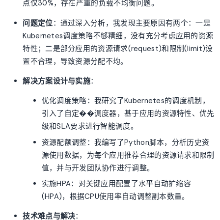
点仅30%，存在严重的负载不均衡问题。
问题定位
：通过深入分析，我发现主要原因有两个：一是
Kubernetes调度策略不够精细，没有充分考虑应用的资源
特性；二是部分应用的资源请求(request)和限制(limit)设
置不合理，导致资源分配不均。
解决方案设计与实施
：
优化调度策略：我研究了Kubernetes的调度机制，
引入了自定��调度器，基于应用的资源特性、优先
级和SLA要求进行智能调度。
资源配额调整：我编写了Python脚本，分析历史资
源使用数据，为每个应用推荐合理的资源请求和限制
值，并与开发团队协作进行调整。
实施HPA：对关键应用配置了水平自动扩缩容
(HPA)，根据CPU使用率自动调整副本数量。
技术难点与解决
：