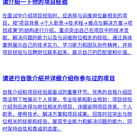
请介绍一下你的项目经验
在面试中介绍项目经验时，应选择与运维岗位最相关的项
目，按"项目背景→个人职责→技术栈→难点与解决方案→项
目成果"的结构进行介绍。重点突出自己在项目中的技术贡
献、解决问题的能力以及与运维岗位相关的经验。通过具体
案例展示自己的技术实力、学习能力和团队协作精神，并将
项目经验与应聘岗位联系起来，展示自己的匹配度和价值。
arrow_forward
请进行自我介绍并详细介绍你参与过的项目
自我介绍和项目经验是面试的重要环节。优秀的自我介绍应
简洁明了地展示个人背景、专业技能和职业规划；项目经验
介绍则应选择与岗位相关的项目，详细说明项目背景、个人
职责、使用技术、解决方案和项目成果。回答时应突出与岗
位相关的技能和经验，展现专业能力和解决问题的能力，同
时保持自信和真诚的态度。