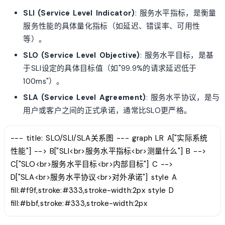
SLI (Service Level Indicator)
: 服务水平指标，是衡量
服务性能的具体量化指标（如延迟、错误率、可用性
等）。
SLO (Service Level Objective)
: 服务水平目标，是基
于SLI设定的具体目标值（如"99.9%的请求延迟低于
100ms"）。
SLA (Service Level Agreement)
: 服务水平协议，是与
用户或客户之间的正式承诺，通常比SLO更严格。
--- title: SLO/SLI/SLA关系图 --- graph LR A["实际系统
性能"] --> B["SLI<br>服务水平指标<br>测量什么"] B -->
C["SLO<br>服务水平目标<br>内部目标"] C -->
D["SLA<br>服务水平协议<br>对外承诺"] style A
fill:#f9f,stroke:#333,stroke-width:2px style D
fill:#bbf,stroke:#333,stroke-width:2px