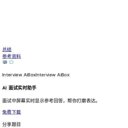
总结
参考资料
Interview
AiBox
Interview
AiBox
AI 面试实时助手
面试中屏幕实时显示参考回答，帮你打磨表达。
download
免费下载
分享题目