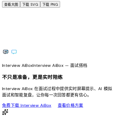
查看大图
下载 SVG
下载 PNG
Interview
AiBox
Interview
AiBox
— 面试搭档
不只是准备，更是实时陪练
Interview AiBox 在面试过程中提供实时屏幕提示、AI 模拟
面试和智能复盘，让你每一次回答都更有信心。
download
sell
免费下载 Interview AiBox
查看价格方案