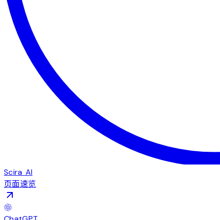
Scira AI
页面速览
ChatGPT