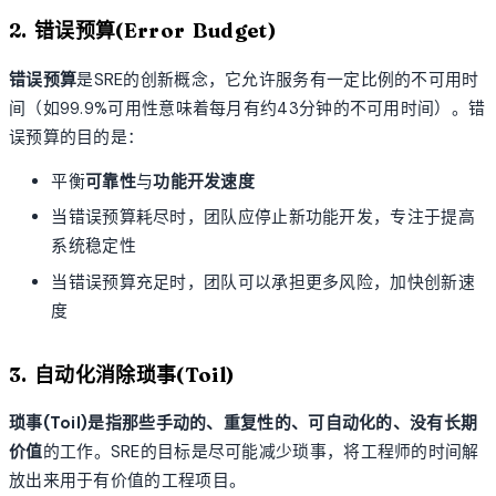
2. 错误预算(Error Budget)
错误预算
是SRE的创新概念，它允许服务有一定比例的不可用时
间（如99.9%可用性意味着每月有约43分钟的不可用时间）。错
误预算的目的是：
平衡
可靠性
与
功能开发速度
当错误预算耗尽时，团队应停止新功能开发，专注于提高
系统稳定性
当错误预算充足时，团队可以承担更多风险，加快创新速
度
3. 自动化消除琐事(Toil)
琐事(Toil)
是指那些
手动的、重复性的、可自动化的、没有长期
价值
的工作。SRE的目标是尽可能减少琐事，将工程师的时间解
放出来用于有价值的工程项目。