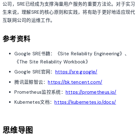
公司，SRE已经成为支撑海量用户服务的重要方法论。对于实习
生来说，理解SRE的核心原则和实践，将有助于更好地适应现代
互联网公司的运维工作。
参考资料
Google SRE书籍：《Site Reliability Engineering》、
《The Site Reliability Workbook》
Google SRE官网：
https://sre.google/
腾讯蓝鲸智云：
https://bk.tencent.com/
Prometheus监控系统：
https://prometheus.io/
Kubernetes文档：
https://kubernetes.io/docs/
account_tree
思维导图